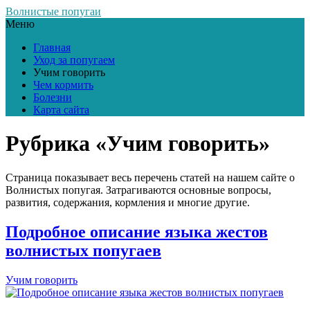
Волнистые попугаи
Меню
Главная
Уход за попугаем
Учим говорить
Чем кормить
Болезни
Карта сайта
Рубрика «Учим говорить»
Страница показывает весь перечень статей на нашем сайте о
Волнистых попугая. Затрагиваются основные вопросы,
развития, содержания, кормления и многие другие.
Подробное описание языка жестов
волнистых попугаев
Учим говорить