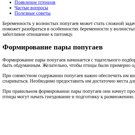
Появление птенцов
Частые вопросы
Полезные советы
Беременность у волнистых попугаев может стать сложной задаче
поможет разобраться в особенностях беременности у волнисты
заботливое отношение к питомцу.
Формирование пары попугаев
Формирование пары попугаев начинается с тщательного подбо
быть обдуманным. Желательно, чтобы птицы были примерно од
При совместном содержании попугаев важно обеспечить им ком
спариваться. Необходимо предоставить им достаточно места дл
При правильном формировании пары попугаев они начнут прояв
птицы могут начать гнездование и подготовку к размножению.