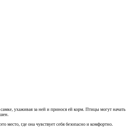
самке, ухаживая за ней и принося ей корм. Птицы могут начать
ршен.
то место, где она чувствует себя безопасно и комфортно.