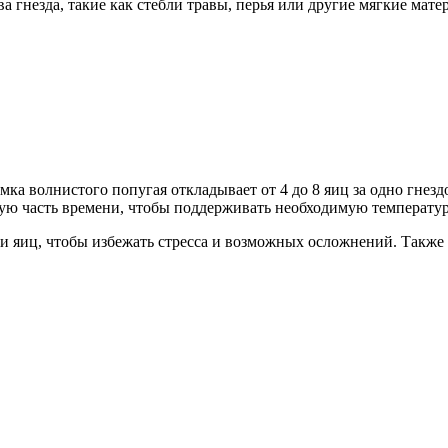
 гнезда, такие как стебли травы, перья или другие мягкие мате
амка волнистого попугая откладывает от 4 до 8 яиц за одно гнез
шую часть времени, чтобы поддерживать необходимую температур
и яиц, чтобы избежать стресса и возможных осложнений. Также