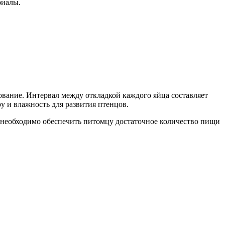
риалы.
дование. Интервал между откладкой каждого яйца составляет
у и влажность для развития птенцов.
 необходимо обеспечить питомцу достаточное количество пищи