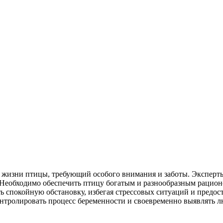
в жизни птицы, требующий особого внимания и заботы. Эксперт
. Необходимо обеспечить птицу богатым и разнообразным рацио
ь спокойную обстановку, избегая стрессовых ситуаций и предо
онтролировать процесс беременности и своевременно выявлять л