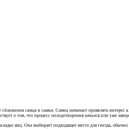
 сближения самца и самки. Самец начинает проявлять интерес к 
ьствует о том, что процесс оплодотворения начался или уже заве
ладке яиц. Она выбирает подходящее место для гнезда, обычно э