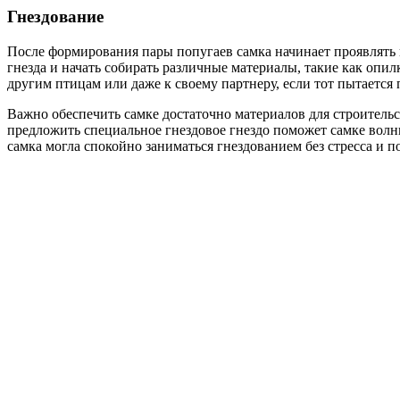
Гнездование
После формирования пары попугаев самка начинает проявлять 
гнезда и начать собирать различные материалы, такие как опи
другим птицам или даже к своему партнеру, если тот пытается 
Важно обеспечить самке достаточно материалов для строительс
предложить специальное гнездовое гнездо поможет самке волн
самка могла спокойно заниматься гнездованием без стресса и 