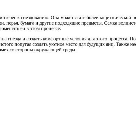
интерес к гнездованию. Она может стать более защитнической п
лки, перья, бумага и другие подходящие предметы. Самка волни
помешать ей в этом процессе.
тва гнезда и создать комфортные условия для этого процесса. П
истого попугая создать уютное место для будущих яиц. Также н
помех со стороны окружающей среды.