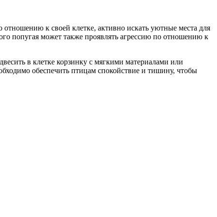
о отношению к своей клетке, активно искать уютные места для
стого попугая может также проявлять агрессию по отношению к
одвесить в клетке корзинку с мягкими материалами или
еобходимо обеспечить птицам спокойствие и тишину, чтобы