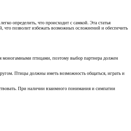
егко определить, что происходит с самкой. Эта статья
ой, что позволит избежать возможных осложнений и обеспечить
тся моногамными птицами, поэтому выбор партнера должен
другом. Птицы должны иметь возможность общаться, играть и
йствовать. При наличии взаимного понимания и симпатии