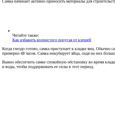
Самка начинает активно приносить материалы для строительства
Читайте также:
Как избавить волнистого попугая от клещей
Когда гнездо готово, самка приступает к кладке яиц. Обычно с
примерно 48 часов. Самка инкубирует яйца, сидя на них боль
Важно обеспечить самке спокойную обстановку во время кладк
и воды, чтобы поддерживать ее силы в этот период.