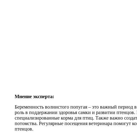
Мнение эксперта:
Беременность волнистого попугая – это важный период 
роль в поддержании здоровья самки и развитии птенцов
специализированные корма для птиц. Также важно создат
потомства. Регулярные посещения ветеринара помогут к
птенцов.