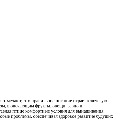
ы отмечают, что правильное питание играет ключевую
ном, включающим фрукты, овощи, зерно и
ставляя птице комфортные условия для вынашивания
юбые проблемы, обеспечивая здоровое развитие будущих