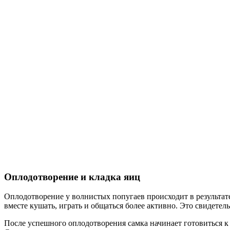
Оплодотворение и кладка яиц
Оплодотворение у волнистых попугаев происходит в результате
вместе кушать, играть и общаться более активно. Это свидетел
После успешного оплодотворения самка начинает готовиться к к