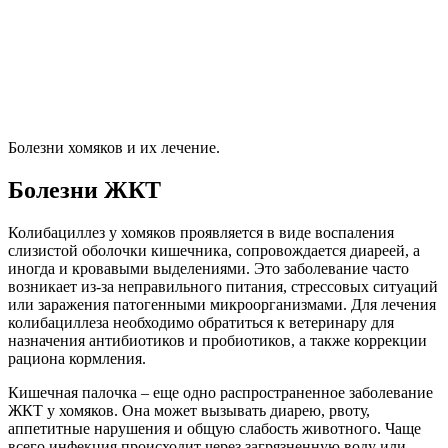
Болезни хомяков и их лечение.
Болезни ЖКТ
Колибациллез у хомяков проявляется в виде воспаления
слизистой оболочки кишечника, сопровождается диареей, а
иногда и кровавыми выделениями. Это заболевание часто
возникает из-за неправильного питания, стрессовых ситуаций
или заражения патогенными микроорганизмами. Для лечения
колибациллеза необходимо обратиться к ветеринару для
назначения антибиотиков и пробиотиков, а также коррекции
рациона кормления.
Кишечная палочка – еще одно распространенное заболевание
ЖКТ у хомяков. Она может вызывать диарею, рвоту,
аппетитные нарушения и общую слабость животного. Чаще
всего инфекция происходит через загрязненную воду или