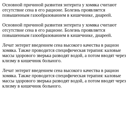
Основной причиной развития энтерита у хомяка считают
отсутствие сена в его рационе. Болезнь проявляется
повышенным газообразованием в кишечнике, диареей.
Основной причиной развития энтерита у хомяка считают
отсутствие сена в его рационе. Болезнь проявляется
повышенным газообразованием в кишечнике, диареей.
Лечат энтерит введением сена высокого качества в рацион
хомяка. Также проводится специфическая терапия: каловые
массы здорового зверька разводят водой, а потом вводят через
клизму в кишечник больного.
Лечат энтерит введением сена высокого качества в рацион
хомяка. Также проводится специфическая терапия: каловые
массы здорового зверька разводят водой, а потом вводят через
клизму в кишечник больного.