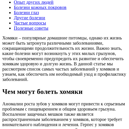
Опыт других людей
Болезни кожных покровов
Болезни глаз
Другие болезни
Частые вопросы
Полезные советы
Хомяки – популярные домашние питомцы, однако их жизнь
может быть затронута различными заболеваниями,
сокращающими продолжительность их жизни. Важно знать,
какие болезни могут возникнуть у этих милых грызунов,
чтобы своевременно предупредить их развитие и обеспечить
хомякам здоровую и долгую жизнь. В данной статье мы
рассмотрим список самых частых заболеваний у хомяков и
узнаем, как обеспечить им необходимый уход и профилактику
заболеваний.
Чем могут болеть хомяки
Аномалии роста зубов у хомяков могут привести к серьезным
проблемам с пищеварением и общим здоровьем грызуна.
Воспаление защечных мешков также является
распространенным заболеванием у хомяков, которое требует
внимательного наблюдения и лечения. Герпес у хомяков