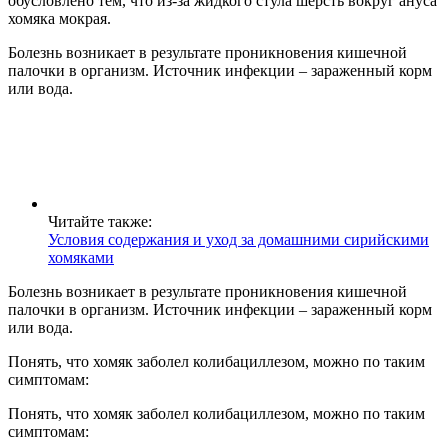
обусловлено тем, что из-за жидкого стула шерсть вокруг ануса
хомяка мокрая.
Болезнь возникает в результате проникновения кишечной
палочки в организм. Источник инфекции – зараженный корм
или вода.
Читайте также:
Условия содержания и уход за домашними сирийскими
хомяками
Болезнь возникает в результате проникновения кишечной
палочки в организм. Источник инфекции – зараженный корм
или вода.
Понять, что хомяк заболел колибациллезом, можно по таким
симптомам:
Понять, что хомяк заболел колибациллезом, можно по таким
симптомам: