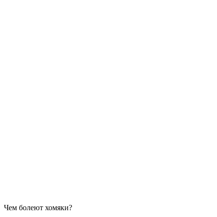
Чем болеют хомяки?