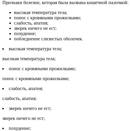
Признаки болезни, которая была вызвана кишечной палочкой:
высокая температура тела;
понос с кровяными прожилками;
слабость, апатия;
зверек ничего не ест;
похудение;
побледнение слизистых оболочек.
высокая температура тела;
высокая температура тела;
понос с кровяными прожилками;
понос с кровяными прожилками;
слабость, апатия;
слабость, апатия;
зверек ничего не ест;
зверек ничего не ест;
похудение;