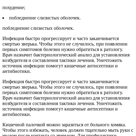
похудение;
побледнение слизистых оболочек.
побледнение слизистых оболочек.
Инфекция быстро прогрессирует и часто заканчивается
смертью зверька. Чтобы этого не случилось, при появлении
первых симптомов болезни нужно обратиться к ратологу.
Врач назначит бактериологический анализ для установления
возбудителя и составления тактики лечения. Уничтожить
источник инфекции помогут кишечные антисептики и
антибиотики.
Инфекция быстро прогрессирует и часто заканчивается
смертью зверька. Чтобы этого не случилось, при появлении
первых симптомов болезни нужно обратиться к ратологу.
Врач назначит бактериологический анализ для установления
возбудителя и составления тактики лечения. Уничтожить
источник инфекции помогут кишечные антисептики и
антибиотики.
Кишечной палочкой можно заразиться от больного хомяка.
Чтобы этого избежать, человек должен тщательно мыть руки с
мылом после контакта со зверьком. Для профилактики