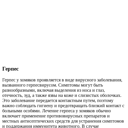
Герпес
Герпес у хомяков проявляется в виде вирусного заболевания,
вызванного герпесвирусом. Симптомы могут быть
разнообразными, включая выделения из носа и глаз,
отечность, зуд, а также язвы на коже и слизистых оболочках.
Это заболевание передается контактным путем, поэтому
важно соблюдать гигиену и предотвращать близкий контакт с
больными особями. Лечение герпеса у хомяков обычно
включает применение противовирусных препаратов и
местных антисептических средств для устранения симптомов
и поддержания иммунитета животного. В случае