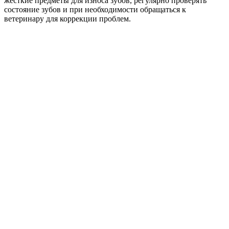
жесткие предметы для износа зубов, регулярно проверять
состояние зубов и при необходимости обращаться к
ветеринару для коррекции проблем.