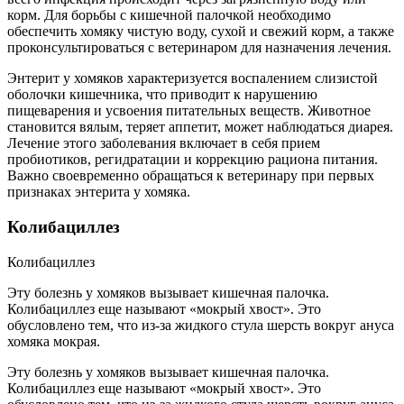
корм. Для борьбы с кишечной палочкой необходимо
обеспечить хомяку чистую воду, сухой и свежий корм, а также
проконсультироваться с ветеринаром для назначения лечения.
Энтерит у хомяков характеризуется воспалением слизистой
оболочки кишечника, что приводит к нарушению
пищеварения и усвоения питательных веществ. Животное
становится вялым, теряет аппетит, может наблюдаться диарея.
Лечение этого заболевания включает в себя прием
пробиотиков, регидратации и коррекцию рациона питания.
Важно своевременно обращаться к ветеринару при первых
признаках энтерита у хомяка.
Колибациллез
Колибациллез
Эту болезнь у хомяков вызывает кишечная палочка.
Колибациллез еще называют «мокрый хвост». Это
обусловлено тем, что из-за жидкого стула шерсть вокруг ануса
хомяка мокрая.
Эту болезнь у хомяков вызывает кишечная палочка.
Колибациллез еще называют «мокрый хвост». Это