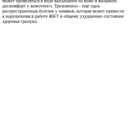
может проявляться в виде высыпаний на коже и вызывать
дискомфорт у животного. Трихомоноз – еще одна
распространенная болезнь у хомяков, которая может привести
к нарушениям в работе ЖКТ и общему ухудшению состояния
здоровья грызуна.