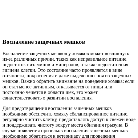
Воспаление защечных мешков
Воспаление защечных мешков у хомяков может возникнуть
из-за различных причин, таких как неправильное питание,
недостаток витаминов и минералов, а также недостаточная
гигиена клетки. Это состояние часто проявляется в виде
отечности, покраснения и даже выделения гноя из защечных
мешков. Важно обратить внимание на поведение хомяка: если
он стал менее активным, отказывается от пищи или
постоянно чешется в области щек, это может
свидетельствовать о развитии воспаления.
Для предотвращения воспаления защечных мешков
необходимо обеспечить хомяку сбалансированное питание,
регулярно чистить клетку, предоставлять доступ к свежей воде
и поддерживать чистоту вокруг места обитания грызуна. В
случае появления признаков воспаления защечных мешков
необходимо обратиться к ветеринару для проведения