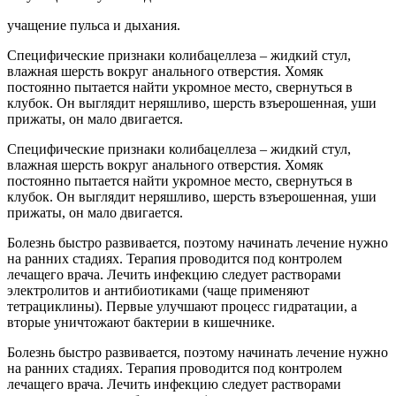
учащение пульса и дыхания.
Специфические признаки колибацеллеза – жидкий стул,
влажная шерсть вокруг анального отверстия. Хомяк
постоянно пытается найти укромное место, свернуться в
клубок. Он выглядит неряшливо, шерсть взъерошенная, уши
прижаты, он мало двигается.
Специфические признаки колибацеллеза – жидкий стул,
влажная шерсть вокруг анального отверстия. Хомяк
постоянно пытается найти укромное место, свернуться в
клубок. Он выглядит неряшливо, шерсть взъерошенная, уши
прижаты, он мало двигается.
Болезнь быстро развивается, поэтому начинать лечение нужно
на ранних стадиях. Терапия проводится под контролем
лечащего врача. Лечить инфекцию следует растворами
электролитов и антибиотиками (чаще применяют
тетрациклины). Первые улучшают процесс гидратации, а
вторые уничтожают бактерии в кишечнике.
Болезнь быстро развивается, поэтому начинать лечение нужно
на ранних стадиях. Терапия проводится под контролем
лечащего врача. Лечить инфекцию следует растворами