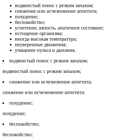
водянистый понос с резким запахом;
снижение или исчезновение аппетита;
похудение;
беспокойство;
угнетение, вялость, апатичное состояние;
истощение организма;
иногда высокая температура;
неуверенные движения;
учащение пульса и дыхания.
водянистый понос с резким запахом;
водянистый понос с резким запахом;
снижение или исчезновение аппетита;
снижение или исчезновение аппетита;
похудение;
похудение;
беспокойство;
беспокойство;