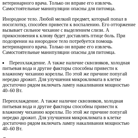
ветеринарного врача. Только он вправе его извлечь.
Самостоятельные манипуляции опасны для питомца.
Инородное тело. Любой мелкий предмет, который попал в
носоглотку, способен привести к воспалению. Его отторжение
вызывает сильное чихание с выделением слизи. А
прикосновения к клюву будет доставлять птице боль. При
подозрении на инородное тело потребуется помощь
ветеринарного врача. Только он вправе его извлечь.
Самостоятельные манипуляции опасны для питомца.
Переохлаждение. А также наличие сквозняков, холодная
питьевая вода и другие факторы способны привести к
влажному чиханию кореллы. По этой же причине попугай
нередко дрожит. Для улучшения микроклимата в клетке
достаточно рядом включать лампу накаливания мощностью
40–60 Вт.
Переохлаждение. А также наличие сквозняков, холодная
питьевая вода и другие факторы способны привести к
влажному чиханию кореллы. По этой же причине попугай
нередко дрожит. Для улучшения микроклимата в клетке
достаточно рядом включать лампу накаливания мощностью
40–60 Вт.