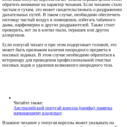
обратить внимание на характер чихания. Если чихание стало
частым и сухим, это может свидетельствовать о раздражении
дыхательных путей. В таком случае, необходимо обеспечить
питомцу чистый воздух в помещении, избегать табачного
дыма, парфюмерии и других раздражителей. Также стоит
проверить, нет ли в клетке пыли, перышек или других
аллергенов.
Если попугай чихает и при этом подергивает головой, это
может быть признаком наличия инородного предмета в
носовых ходиках. В этом случае необходимо обратиться к
ветеринару для проведения профессиональной очистки
носовых ходов и удаления возможного инородного тела.
Читайте также:
Австралийский попугай корелла (нимфа): памятка
начинающему владельцу
Влажное чихание у попугая кореллы может указывать на