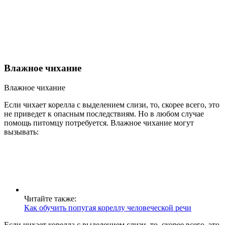
Влажное чихание
Влажное чихание
Если чихает корелла с выделением слизи, то, скорее всего, это
не приведет к опасным последствиям. Но в любом случае
помощь питомцу потребуется. Влажное чихание могут
вызывать:
Читайте также:
Как обучить попугая кореллу человеческой речи
Если чихает корелла с выделением слизи, то, скорее всего, это