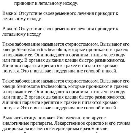
приводит к летальному исходу.
Важно! Отсутствие своевременного лечения приводит к
летальному исходу.
Важно! Отсутствие своевременного лечения приводит к
летальному исходу.
Такое заболевание называется стерностомозом. Вызывают его
клещи Sternostoma tracheacolum, которые проникают в трахею
и поражают ее. Они попадают в организм птицы через воду
или пищу. В органах дыхания клещи быстро размножаются.
Личинки паразита крепятся к трахее и питаются кровью
попугая. Это и вызывает подергивание головой и шеей.
Такое заболевание называется стерностомозом. Вызывают его
клещи Sternostoma tracheacolum, которые проникают в трахею
и поражают ее. Они попадают в организм птицы через воду
или пищу. В органах дыхания клещи быстро размножаются.
Личинки паразита крепятся к трахее и питаются кровью
попугая. Это и вызывает подергивание головой и шеей.
Вылечить птицу поможет Ивермектин или другие
аналогичные препараты. Лекарственное средство и его точная
дозировка назначается ветеринарным врачом после