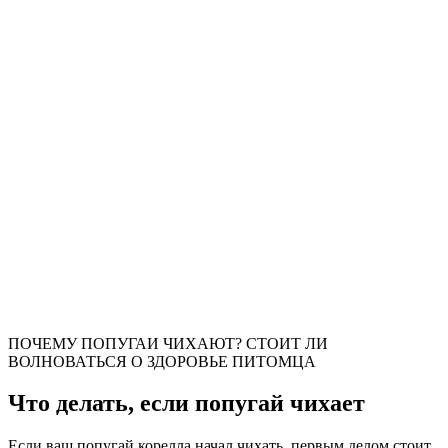
ПОЧЕМУ ПОПУГАИ ЧИХАЮТ? СТОИТ ЛИ
ВОЛНОВАТЬСЯ О ЗДОРОВЬЕ ПИТОМЦА
Что делать, если попугай чихает
Если ваш попугай корелла начал чихать, первым делом стоит