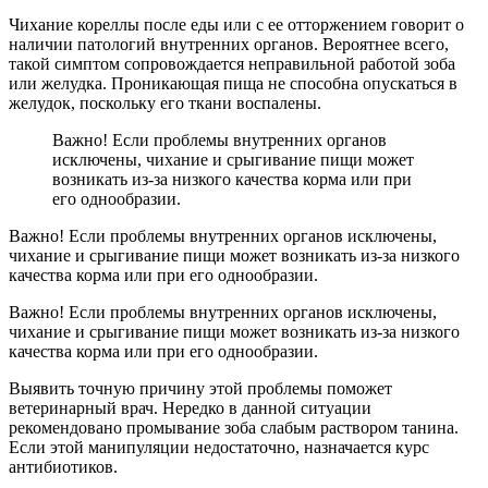
Чихание кореллы после еды или с ее отторжением говорит о
наличии патологий внутренних органов. Вероятнее всего,
такой симптом сопровождается неправильной работой зоба
или желудка. Проникающая пища не способна опускаться в
желудок, поскольку его ткани воспалены.
Важно! Если проблемы внутренних органов
исключены, чихание и срыгивание пищи может
возникать из-за низкого качества корма или при
его однообразии.
Важно! Если проблемы внутренних органов исключены,
чихание и срыгивание пищи может возникать из-за низкого
качества корма или при его однообразии.
Важно! Если проблемы внутренних органов исключены,
чихание и срыгивание пищи может возникать из-за низкого
качества корма или при его однообразии.
Выявить точную причину этой проблемы поможет
ветеринарный врач. Нередко в данной ситуации
рекомендовано промывание зоба слабым раствором танина.
Если этой манипуляции недостаточно, назначается курс
антибиотиков.