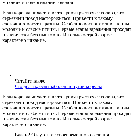
Чихание и подергивание головой
Если корелла чихает, и в это время трясется ее голова, это
серьезный повод насторожиться. Привести к такому
состоянию могут паразиты. Особенно восприимчивы к ним
молодые и слабые птицы. Первые этапы заражения проходят
практически бессимптомно. И только острой форме
характерно чихание.
Читайте также:
Что делать, если заболел попугай корелла
Если корелла чихает, и в это время трясется ее голова, это
серьезный повод насторожиться. Привести к такому
состоянию могут паразиты. Особенно восприимчивы к ним
молодые и слабые птицы. Первые этапы заражения проходят
практически бессимптомно. И только острой форме
характерно чихание.
Важно! Отсутствие своевременного лечения