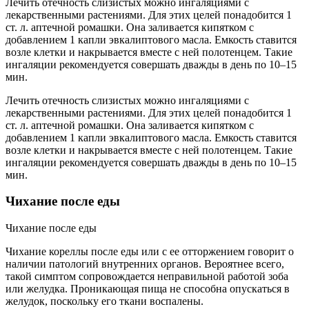
Лечить отечность слизистых можно ингаляциями с
лекарственными растениями. Для этих целей понадобится 1
ст. л. аптечной ромашки. Она заливается кипятком с
добавлением 1 капли эвкалиптового масла. Емкость ставится
возле клетки и накрывается вместе с ней полотенцем. Такие
ингаляции рекомендуется совершать дважды в день по 10–15
мин.
Лечить отечность слизистых можно ингаляциями с
лекарственными растениями. Для этих целей понадобится 1
ст. л. аптечной ромашки. Она заливается кипятком с
добавлением 1 капли эвкалиптового масла. Емкость ставится
возле клетки и накрывается вместе с ней полотенцем. Такие
ингаляции рекомендуется совершать дважды в день по 10–15
мин.
Чихание после еды
Чихание после еды
Чихание кореллы после еды или с ее отторжением говорит о
наличии патологий внутренних органов. Вероятнее всего,
такой симптом сопровождается неправильной работой зоба
или желудка. Проникающая пища не способна опускаться в
желудок, поскольку его ткани воспалены.