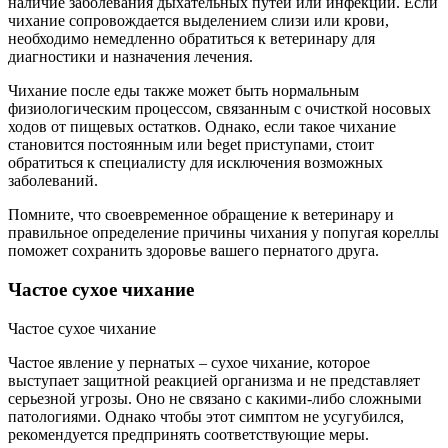
наличие заболевания дыхательных путей или инфекции. Если
чихание сопровождается выделением слизи или крови,
необходимо немедленно обратиться к ветеринару для
диагностики и назначения лечения.
Чихание после еды также может быть нормальным
физиологическим процессом, связанным с очисткой носовых
ходов от пищевых остатков. Однако, если такое чихание
становится постоянным или beget приступами, стоит
обратиться к специалисту для исключения возможных
заболеваний.
Помните, что своевременное обращение к ветеринару и
правильное определение причины чихания у попугая кореллы
поможет сохранить здоровье вашего пернатого друга.
Частое сухое чихание
Частое сухое чихание
Частое явление у пернатых – сухое чихание, которое
выступает защитной реакцией организма и не представляет
серьезной угрозы. Оно не связано с какими-либо сложными
патологиями. Однако чтобы этот симптом не усугубился,
рекомендуется предпринять соответствующие меры.