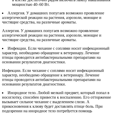
мощностью 40–60 Вт.
Аллергия. У домашних попугаев возможно проявление
аллергической реакции на растения, аэрозоли, моющие и
чистящие средства, на различные ароматы.
Аллергия. У домашних попугаев возможно проявление
аллергической реакции на растения, аэрозоли, моющие и
чистящие средства, на различные ароматы.
Инфекции. Если чихание с соплями носит инфекционный
характер, необходимо обращение к ветеринару. Лечение
птицы проводится антибактериальными препаратами на
основании результатов диагностики.
Инфекции. Если чихание с соплями носит инфекционный
характер, необходимо обращение к ветеринару. Лечение
птицы проводится антибактериальными препаратами на
основании результатов диагностики.
Инородное тело. Любой мелкий предмет, который попал в
носоглотку, способен привести к воспалению. Его отторжение
вызывает сильное чихание с выделением слизи. А
прикосновения к клюву будет доставлять птице боль. При
подозрении на инородное тело потребуется помощь