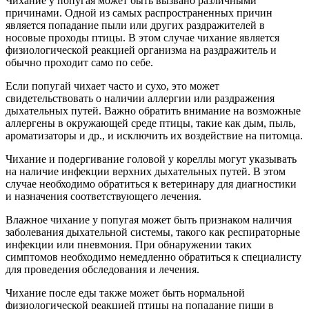
Чихание у попугая может быть вызвано различными
причинами. Одной из самых распространенных причин
является попадание пыли или других раздражителей в
носовые проходы птицы. В этом случае чихание является
физиологической реакцией организма на раздражитель и
обычно проходит само по себе.
Если попугай чихает часто и сухо, это может
свидетельствовать о наличии аллергии или раздражения
дыхательных путей. Важно обратить внимание на возможные
аллергены в окружающей среде птицы, такие как дым, пыль,
ароматизаторы и др., и исключить их воздействие на питомца.
Чихание и подергивание головой у кореллы могут указывать
на наличие инфекции верхних дыхательных путей. В этом
случае необходимо обратиться к ветеринару для диагностики
и назначения соответствующего лечения.
Влажное чихание у попугая может быть признаком наличия
заболевания дыхательной системы, такого как респираторные
инфекции или пневмония. При обнаружении таких
симптомов необходимо немедленно обратиться к специалисту
для проведения обследования и лечения.
Чихание после еды также может быть нормальной
физиологической реакцией птицы на попадание пищи в