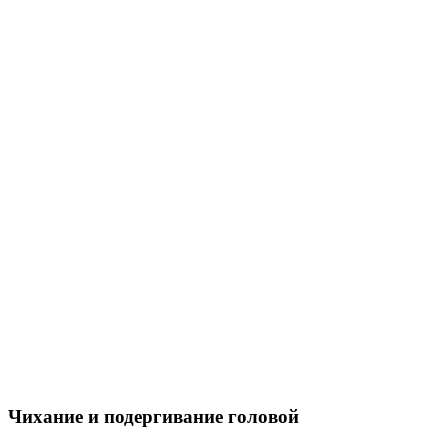
Чихание и подергивание головой