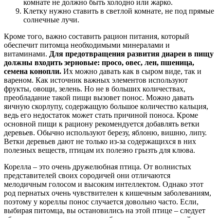
комнате не должно быть холодно или жарко.
Клетку нужно ставить в светлой комнате, не под прямые
солнечные лучи.
Кроме того, важно составить рацион питания, который
обеспечит питомца необходимыми минералами и
витаминами.
Для предотвращения развития диареи в пищу
должны входить зерновые: просо, овес, лен, пшеница,
семена конопли.
Их можно давать как в сыром виде, так и
вареном. Как источник важных элементов используют
фрукты, овощи, зелень. Но не в больших количествах,
преобладание такой пищи вызовет понос. Можно давать
яичную скорлупу, содержащую большое количество кальция,
ведь его недостаток может стать причиной поноса. Кроме
основной пищи к рациону рекомендуется добавлять ветки
деревьев. Обычно используют березу, яблоню, вишню, липу.
Ветки деревьев дают не только из-за содержащихся в них
полезных веществ, птицам их полезно грызть для клюва.
Корелла – это очень дружелюбная птица. От волнистых
представителей своих сородичей они отличаются
мелодичным голосом и высоким интеллектом. Однако этот
род пернатых очень чувствителен к кишечным заболеваниям,
поэтому у кореллы понос случается довольно часто. Если,
выбирая питомца, вы остановились на этой птице – следует