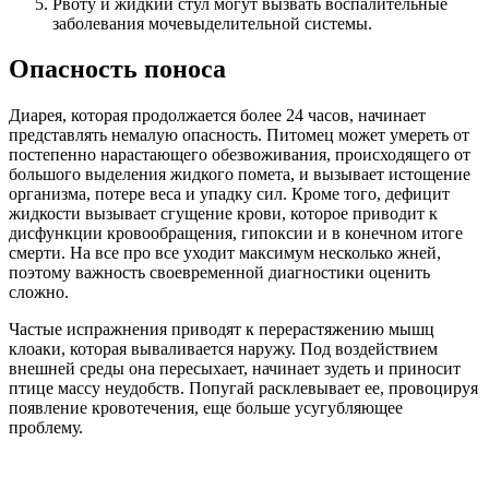
Рвоту и жидкий стул могут вызвать воспалительные
заболевания мочевыделительной системы.
Опасность поноса
Диарея, которая продолжается более 24 часов, начинает
представлять немалую опасность. Питомец может умереть от
постепенно нарастающего обезвоживания, происходящего от
большого выделения жидкого помета, и вызывает истощение
организма, потере веса и упадку сил. Кроме того, дефицит
жидкости вызывает сгущение крови, которое приводит к
дисфункции кровообращения, гипоксии и в конечном итоге
смерти. На все про все уходит максимум несколько жней,
поэтому важность своевременной диагностики оценить
сложно.
Частые испражнения приводят к перерастяжению мышц
клоаки, которая вываливается наружу. Под воздействием
внешней среды она пересыхает, начинает зудеть и приносит
птице массу неудобств. Попугай расклевывает ее, провоцируя
появление кровотечения, еще больше усугубляющее
проблему.