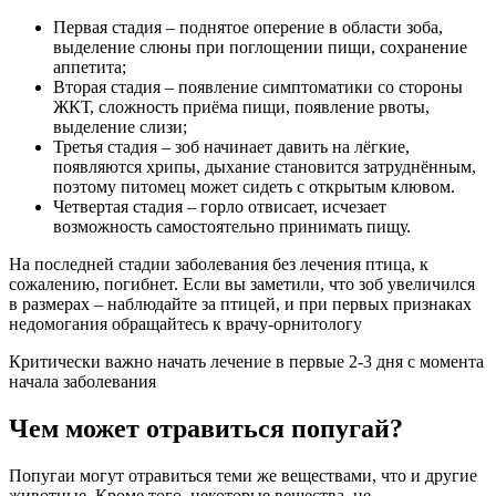
Первая стадия – поднятое оперение в области зоба,
выделение слюны при поглощении пищи, сохранение
аппетита;
Вторая стадия – появление симптоматики со стороны
ЖКТ, сложность приёма пищи, появление рвоты,
выделение слизи;
Третья стадия – зоб начинает давить на лёгкие,
появляются хрипы, дыхание становится затруднённым,
поэтому питомец может сидеть с открытым клювом.
Четвертая стадия – горло отвисает, исчезает
возможность самостоятельно принимать пищу.
На последней стадии заболевания без лечения птица, к
сожалению, погибнет. Если вы заметили, что зоб увеличился
в размерах – наблюдайте за птицей, и при первых признаках
недомогания обращайтесь к врачу-орнитологу
Критически важно начать лечение в первые 2-3 дня с момента
начала заболевания
Чем может отравиться попугай?
Попугаи могут отравиться теми же веществами, что и другие
животные. Кроме того, некоторые вещества, не