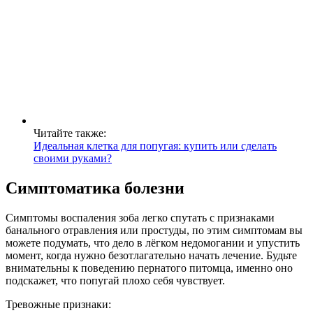
Читайте также:
Идеальная клетка для попугая: купить или сделать
своими руками?
Симптоматика болезни
Симптомы воспаления зоба легко спутать с признаками
банального отравления или простуды, по этим симптомам вы
можете подумать, что дело в лёгком недомогании и упустить
момент, когда нужно безотлагательно начать лечение. Будьте
внимательны к поведению пернатого питомца, именно оно
подскажет, что попугай плохо себя чувствует.
Тревожные признаки: