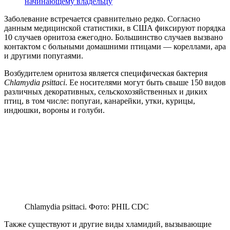
начинающему владельцу
Заболевание встречается сравнительно редко. Согласно
данным медицинской статистики, в США фиксируют порядка
10 случаев орнитоза ежегодно. Большинство случаев вызвано
контактом с больными домашними птицами — кореллами, ара
и другими попугаями.
Возбудителем орнитоза является специфическая бактерия
Chlamydia psittaci
. Ее носителями могут быть свыше 150 видов
различных декоративных, сельскохозяйственных и диких
птиц, в том числе: попугаи, канарейки, утки, курицы,
индюшки, вороны и голуби.
Chlamydia psittaci. Фото: PHIL CDC
Также существуют и другие виды хламидий, вызывающие