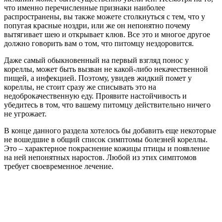
что именно перечисленные признаки наиболее
распространены, вы также можете столкнуться с тем, что у
попугая красные ноздри, или же он непонятно почему
вытягивает шею и открывает клюв. Все это и многое другое
должно говорить вам о том, что питомцу нездоровится.
Даже самый обыкновенный на первый взгляд понос у
кореллы, может быть вызван не какой-либо некачественной
пищей, а инфекцией. Поэтому, увидев жидкий помет у
кореллы, не стоит сразу же списывать это на
недоброкачественную еду. Проявите настойчивость и
убедитесь в том, что вашему питомцу действительно ничего
не угрожает.
В конце данного раздела хотелось бы добавить еще некоторые
не вошедшие в общий список симптомы болезней кореллы.
Это – характерное покраснение кожицы птицы и появление
на ней непонятных наростов. Любой из этих симптомов
требует своевременное лечение.