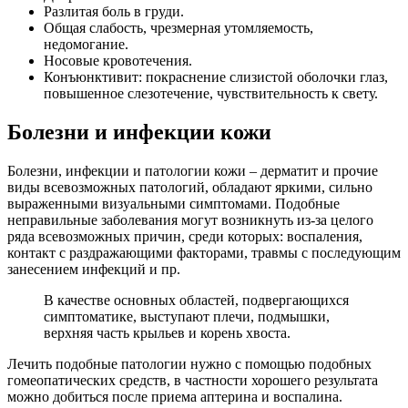
Разлитая боль в груди.
Общая слабость, чрезмерная утомляемость,
недомогание.
Носовые кровотечения.
Конъюнктивит: покраснение слизистой оболочки глаз,
повышенное слезотечение, чувствительность к свету.
Болезни и инфекции кожи
Болезни, инфекции и патологии кожи – дерматит и прочие
виды всевозможных патологий, обладают яркими, сильно
выраженными визуальными симптомами. Подобные
неправильные заболевания могут возникнуть из-за целого
ряда всевозможных причин, среди которых: воспаления,
контакт с раздражающими факторами, травмы с последующим
занесением инфекций и пр.
В качестве основных областей, подвергающихся
симптоматике, выступают плечи, подмышки,
верхняя часть крыльев и корень хвоста.
Лечить подобные патологии нужно с помощью подобных
гомеопатических средств, в частности хорошего результата
можно добиться после приема аптерина и воспалина.