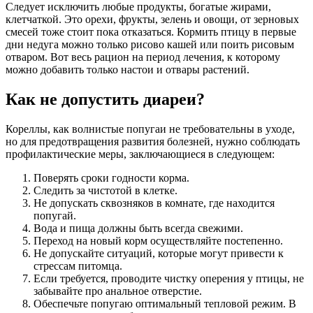
Следует исключить любые продукты, богатые жирами,
клетчаткой. Это орехи, фрукты, зелень и овощи, от зерновых
смесей тоже стоит пока отказаться. Кормить птицу в первые
дни недуга можно только рисово кашей или поить рисовым
отваром. Вот весь рацион на период лечения, к которому
можно добавить только настои и отвары растений.
Как не допустить диареи?
Кореллы, как волнистые попугаи не требовательны в уходе,
но для предотвращения развития болезней, нужно соблюдать
профилактические меры, заключающиеся в следующем:
Поверять сроки годности корма.
Следить за чистотой в клетке.
Не допускать сквозняков в комнате, где находится
попугай.
Вода и пища должны быть всегда свежими.
Переход на новый корм осуществляйте постепенно.
Не допускайте ситуаций, которые могут привести к
стрессам питомца.
Если требуется, проводите чистку оперения у птицы, не
забывайте про анальное отверстие.
Обеспечьте попугаю оптимальный тепловой режим. В