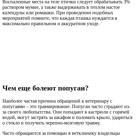
Воспаленные места на теле птички следует обрабатывать 3%
раствором мумие, а также выдерживать в теплом настое
календулы или ромашки. При проведении подобных
мероприятий помните, что каждая пташка нуждается в
максимально правильном и аккуратном уходе.
Чем еще болеют попугаи?
Наиболее частая причина обращений к ветеринару с
попугаями – это травмирование. Попугаи часто страдают из-
за своего любопытства. Они попадают в кастрюли с горячей
водой, могут застрять за шкафом и поломать крыло, удариться
о стекло и получить черепно-мозговую травму.
Часто обращаются за помощью в ветклинику владельцы