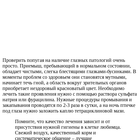
Проверить попугая на наличие глазных патологий очень
просто. Приемыш, пребывающий в нормальном состоянии,
обладает чистыми, слегка блестящими глазками-бусинками. В
моменты проблем со здоровьем они становятся мутными,
начинает течь гной, а область вокруг зрительных органов
приобретает нездоровый красноватый цвет. Необходимо
лечить такие проявления нужно с помощью раствора сульфата
натрия или фурацилина. Нужные процедуры промывания и
закапывания проводятся по 2-3 раза в сутки, а на ночь птичке
под глаза нужно заложить каплю тетрациклиновой мази.
Помните, что качество лечения зависит и от
присутствия нужной гигиены в клетке любимца.
Свежий воздух, качественный корм и
систематическое общение – лучшие