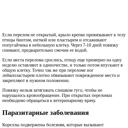
Если перелом не открытый, крыло крепко привязывают к телу
птицы бинтом, ниткой или пластырем и отсаживают
попугайчика в небольшую клетку. Через 7-10 дней повязку
снимают, предварительно смочив ее водой.
Если места перелома срослись, птицу еще примерно на одну
неделю оставляют в одиночестве, и только потом впускают в
общую клетку. Точно так же при переломе ног
лейкопластырем плотно обвязывают поврежденное место и
закрепляют в нужном положении.
Повязку нельзя затягивать слишком туго, чтобы не
нарушалось кровообращение. При открытых переломах
необходимо обращаться к ветеринарному врачу.
Паразитарные заболевания
Кореллы подвержены болезням, которые вызывают