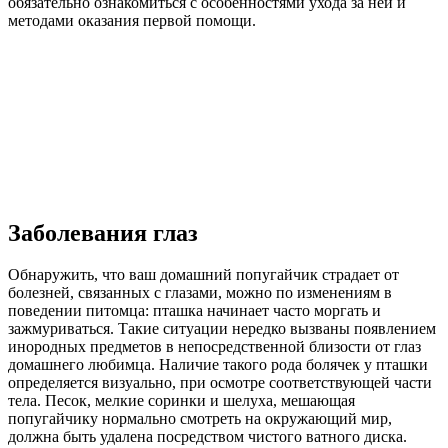
обязательно ознакомиться с особенностями ухода за ней и
методами оказания первой помощи.
Заболевания глаз
Обнаружить, что ваш домашний попугайчик страдает от
болезней, связанных с глазами, можно по изменениям в
поведении питомца: пташка начинает часто моргать и
зажмуриваться. Такие ситуации нередко вызваны появлением
инородных предметов в непосредственной близости от глаз
домашнего любимца. Наличие такого рода болячек у пташки
определяется визуально, при осмотре соответствующей части
тела. Песок, мелкие соринки и шелуха, мешающая
попугайчику нормально смотреть на окружающий мир,
должна быть удалена посредством чистого ватного диска.