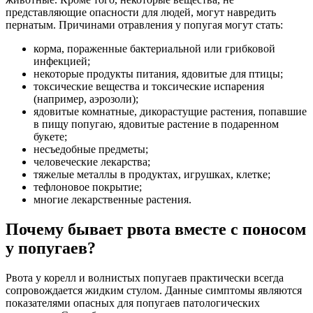
представляющие опасности для людей, могут навредить
пернатым. Причинами отравления у попугая могут стать:
корма, пораженные бактериальной или грибковой
инфекцией;
некоторые продукты питания, ядовитые для птицы;
токсические вещества и токсические испарения
(например, аэрозоли);
ядовитые комнатные, дикорастущие растения, попавшие
в пищу попугаю, ядовитые растение в подаренном
букете;
несъедобные предметы;
человеческие лекарства;
тяжелые металлы в продуктах, игрушках, клетке;
тефлоновое покрытие;
многие лекарственные растения.
Почему бывает рвота вместе с поносом
у попугаев?
Рвота у корелл и волнистых попугаев практически всегда
сопровождается жидким стулом. Данные симптомы являются
показателями опасных для попугаев патологических