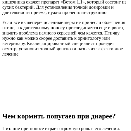
кишечника окажет препарат «Ветом 1.1», который состоит из
сухих бактерий. Для установления точной дозировки и
длительности приема, нужно прочесть инструкцию.
Если все вышеперечисленные меры не принесли облегчения
птице, а к длительному поносу присоединяется еще и рвота,
значить проблема намного серьезней чем кажется. Птичку
нужно как можно скорее доставить к орнитологу или
ветеринару. Квалифицированный специалист проведет
осмотр, установит точный диагноз и назначит эффективное
лечение.
Чем кормить попугаев при диарее?
Питание при поносе играет огромную роль в его лечении.