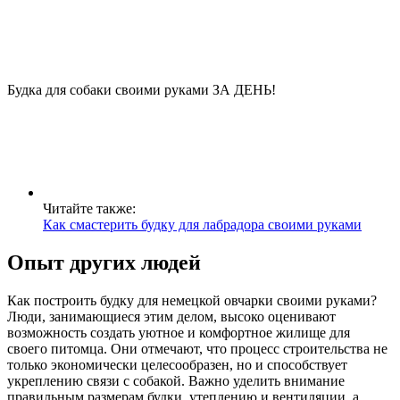
Будка для собаки своими руками ЗА ДЕНЬ!
Читайте также:
Как смастерить будку для лабрадора своими руками
Опыт других людей
Как построить будку для немецкой овчарки своими руками?
Люди, занимающиеся этим делом, высоко оценивают
возможность создать уютное и комфортное жилище для
своего питомца. Они отмечают, что процесс строительства не
только экономически целесообразен, но и способствует
укреплению связи с собакой. Важно уделить внимание
правильным размерам будки, утеплению и вентиляции, а