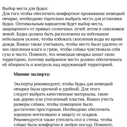
Выбор места для будки:
Для того чтобы обеспечить комфортное проживание немецкой
овчарке, необходимо тщательно выбрать место для установки
будки. Оптимальным вариантом будет выбор места,
защищенного от прямых солнечных лучей летом и сквозняков
зимой. Будка должна быть расположена на небольшом
небольшом уклоне, чтобы избежать скопления воды во время
дождя. Важно также учитывать, чтобы место было удалено от
зон скопления влаги и грязи, чтобы собака чувствовала себя
сухо и чисто. Помните, что немецкая овчарка ценит свою
территорию, поэтому выбранное место должно обеспечивать
ей обзорность и контроль над окружающей территорией.
Мнение эксперта:
Эксперты рекомендуют, чтобы будка для немецкой
овчарки была прочной и удобной. Для этого
следует выбрать качественные материалы, такие
как дерево или утепленный пластик. Важно учесть
размеры собаки, чтобы помещение было
достаточно просторным. Необходимо обеспечить
хорошую вентиляцию и защиту от осадков.
Рекомендуется также утеплить пол и стены, чтобы
собаке было комфортно в любую погоду. Помните,