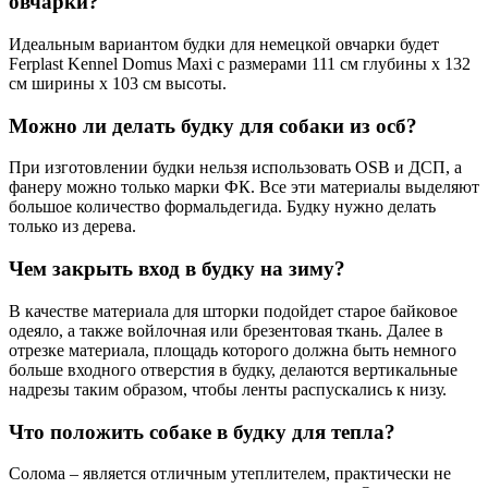
овчарки?
Идеальным вариантом будки для немецкой овчарки будет
Ferplast Kennel Domus Maxi с размерами 111 см глубины х 132
см ширины х 103 см высоты.
Можно ли делать будку для собаки из осб?
При изготовлении будки нельзя использовать OSB и ДСП, а
фанеру можно только марки ФК. Все эти материалы выделяют
большое количество формальдегида. Будку нужно делать
только из дерева.
Чем закрыть вход в будку на зиму?
В качестве материала для шторки подойдет старое байковое
одеяло, а также войлочная или брезентовая ткань. Далее в
отрезке материала, площадь которого должна быть немного
больше входного отверстия в будку, делаются вертикальные
надрезы таким образом, чтобы ленты распускались к низу.
Что положить собаке в будку для тепла?
Солома – является отличным утеплителем, практически не