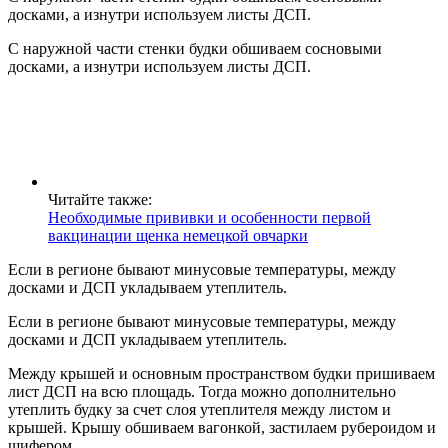
досками, а изнутри используем листы ДСП.
С наружной части стенки будки обшиваем сосновыми
досками, а изнутри используем листы ДСП.
Читайте также:
Необходимые прививки и особенности первой
вакцинации щенка немецкой овчарки
Если в регионе бывают минусовые температуры, между
досками и ДСП укладываем утеплитель.
Если в регионе бывают минусовые температуры, между
досками и ДСП укладываем утеплитель.
Между крышей и основным пространством будки пришиваем
лист ДСП на всю площадь. Тогда можно дополнительно
утеплить будку за счет слоя утеплителя между листом и
крышей. Крышу обшиваем вагонкой, застилаем рубероидом и
шифером.