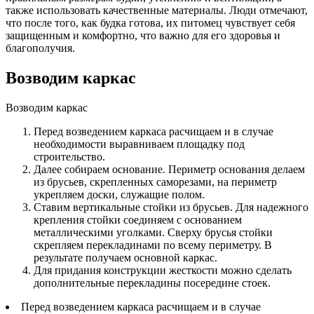
также использовать качественные материалы. Люди отмечают,
что после того, как будка готова, их питомец чувствует себя
защищенным и комфортно, что важно для его здоровья и
благополучия.
Возводим каркас
Возводим каркас
Перед возведением каркаса расчищаем и в случае
необходимости выравниваем площадку под
строительство.
Далее собираем основание. Периметр основания делаем
из брусьев, скрепленных саморезами, на периметр
укрепляем доски, служащие полом.
Ставим вертикальные стойки из брусьев. Для надежного
крепления стойки соединяем с основанием
металлическими уголками. Сверху брусья стойки
скрепляем перекладинами по всему периметру. В
результате получаем основной каркас.
Для придания конструкции жесткости можно сделать
дополнительные перекладины посередине стоек.
Перед возведением каркаса расчищаем и в случае