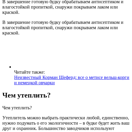
В завершение готовую будку обрабатываем антисептиком и
влагостойкой пропиткой, снаружи покрываем лаком или
краской.
В завершение готовую будку обрабатываем антисептиком и
влагостойкой пропиткой, снаружи покрываем лаком или
краской.
Читайте также:
Неизвестный Корман Шеферд: все о метисе вельш-корги
и немецкой овчарки
Чем утеплить?
Чем утеплить?
Утеплитель можно выбрать практически любой, единственно,
нужно подумать о его экологичности – в будке будет жить ваш
друг и охранник. Большинство заводчиков используют