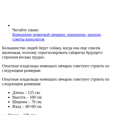
Читайте также:
Кормление немецкой овчарки: принципы, рацион,
советы кинологов
Большинство людей берут собаку, когда она еще совсем
маленькая, поэтому спрогнозировать габариты будущего
строения весьма трудно.
Опытные владельцы немецких овчарок советуют строить по
следующим размерам:
Опытные владельцы немецких овчарок советуют строить по
следующим размерам:
Длина – 125 см;
Высота – 100 см;
Ширина – 70 см;
Вход – 40×60 см.