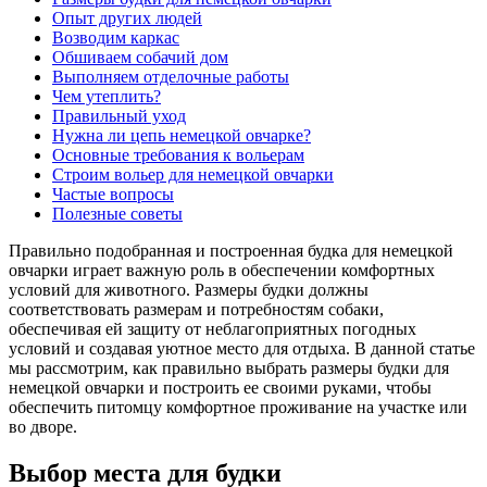
Опыт других людей
Возводим каркас
Обшиваем собачий дом
Выполняем отделочные работы
Чем утеплить?
Правильный уход
Нужна ли цепь немецкой овчарке?
Основные требования к вольерам
Строим вольер для немецкой овчарки
Частые вопросы
Полезные советы
Правильно подобранная и построенная будка для немецкой
овчарки играет важную роль в обеспечении комфортных
условий для животного. Размеры будки должны
соответствовать размерам и потребностям собаки,
обеспечивая ей защиту от неблагоприятных погодных
условий и создавая уютное место для отдыха. В данной статье
мы рассмотрим, как правильно выбрать размеры будки для
немецкой овчарки и построить ее своими руками, чтобы
обеспечить питомцу комфортное проживание на участке или
во дворе.
Выбор места для будки