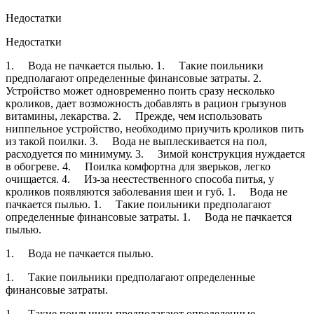
Недостатки
Недостатки
1. Вода не пачкается пылью. 1. Такие поильники
предполагают определенные финансовые затраты. 2.
Устройство может одновременно поить сразу несколько
кроликов, дает возможность добавлять в рацион грызунов
витамины, лекарства. 2. Прежде, чем использовать
ниппельное устройство, необходимо приучить кроликов пить
из такой поилки. 3. Вода не выплескивается на пол,
расходуется по минимуму. 3. Зимой конструкция нуждается
в обогреве. 4. Поилка комфортна для зверьков, легко
очищается. 4. Из-за неестественного способа питья, у
кроликов появляются заболевания шеи и губ. 1. Вода не
пачкается пылью. 1. Такие поильники предполагают
определенные финансовые затраты. 1. Вода не пачкается
пылью.
1. Вода не пачкается пылью.
1. Такие поильники предполагают определенные
финансовые затраты.
1. Такие поильники предполагают определенные