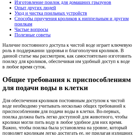
Изготовление поилок для домашних грызунов
Опыт других людей
Уход и чистка поильных устройств
Способы приучения кроликов к ниппельным и другим
поилкам
Частые вопросы
Полезные советы
Наличие постоянного доступа к чистой воде играет ключевую
роль в поддержании здоровья и благополучия кроликов. В
данной статье мы рассмотрим, как самостоятельно изготовить
поилку для кроликов, обеспечивая им удобный доступ к воде
в любое время суток.
Общие требования к приспособлениям
для подачи воды в клетки
Для обеспечения кроликов постоянным доступом к чистой
воде необходимо учитывать несколько общих требований к
приспособлениям для подачи воды в клетки. Во-первых,
поилка должна быть легко доступной для животного, чтобы
кролики могли пить воду в любое удобное для них время.
Важно, чтобы поилка была установлена на уровне, который
позволяет кроликам легко достигать ее, не прилагая излишних