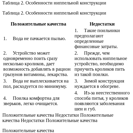
Таблица 2. Особенности ниппельной конструкции
Таблица 2. Особенности ниппельной конструкции
Положительные качества
Недостатки
1. Такие поильники
предполагают
1. Вода не пачкается пылью.
определенные
финансовые затраты.
2. Устройство может
2. Прежде, чем
одновременно поить сразу
использовать ниппельное
несколько кроликов, дает
устройство, необходимо
возможность добавлять в рацион
приучить кроликов пить
грызунов витамины, лекарства.
из такой поилки.
3. Вода не выплескивается на
3. Зимой конструкция
пол, расходуется по минимуму.
нуждается в обогреве.
4. Из-за неестественного
4. Поилка комфортна для
способа питья, у кроликов
зверьков, легко очищается.
появляются заболевания
шеи и губ.
Положительные качества Недостатки Положительные
качества Недостатки Положительные качества
Положительные качества