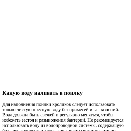
Какую воду наливать в поилку
Для наполнения поилки кроликов следует использовать
только чистую пресную воду без примесей и загрязнений.
Вода должна быть свежей и регулярно меняться, чтобы
избежать застоя и размножения бактерий. Не рекомендуется
использовать воду из водопроводной системы, содержащую
большое количество хлора, так как это может негативно