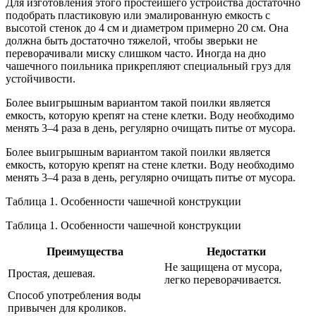
Для изготовления этого простейшего устройства достаточно
подобрать пластиковую или эмалированную емкость с
высотой стенок до 4 см и диаметром примерно 20 см. Она
должна быть достаточно тяжелой, чтобы зверьки не
переворачивали миску слишком часто. Иногда на дно
чашечного поильника прикрепляют специальный груз для
устойчивости.
Более выигрышным вариантом такой поилки является
емкость, которую крепят на стене клетки. Воду необходимо
менять 3–4 раза в день, регулярно очищать питье от мусора.
Более выигрышным вариантом такой поилки является
емкость, которую крепят на стене клетки. Воду необходимо
менять 3–4 раза в день, регулярно очищать питье от мусора.
Таблица 1. Особенности чашечной конструкции
Таблица 1. Особенности чашечной конструкции
Преимущества
Недостатки
Не защищена от мусора,
Простая, дешевая.
легко переворачивается.
Способ употребления воды
привычен для кроликов.