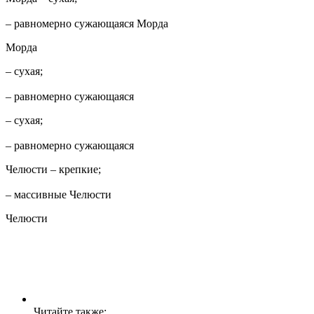
– равномерно сужающаяся Морда
Морда
– сухая;
– равномерно сужающаяся
– сухая;
– равномерно сужающаяся
Челюсти – крепкие;
– массивные Челюсти
Челюсти
Читайте также: