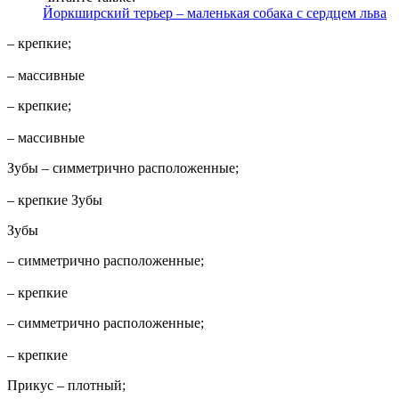
Йоркширский терьер – маленькая собака с сердцем льва
– крепкие;
– массивные
– крепкие;
– массивные
Зубы – симметрично расположенные;
– крепкие Зубы
Зубы
– симметрично расположенные;
– крепкие
– симметрично расположенные;
– крепкие
Прикус – плотный;