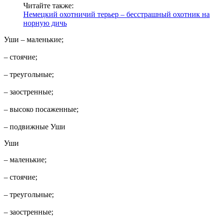
Читайте также:
Немецкий охотничий терьер – бесстрашный охотник на
норную дичь
Уши – маленькие;
– стоячие;
– треугольные;
– заостренные;
– высоко посаженные;
– подвижные Уши
Уши
– маленькие;
– стоячие;
– треугольные;
– заостренные;