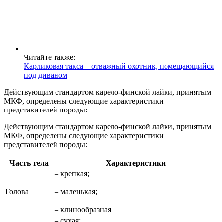
Читайте также:
Карликовая такса – отважный охотник, помещающийся
под диваном
Действующим стандартом карело-финской лайки, принятым
МКФ, определены следующие характеристики
представителей породы:
Действующим стандартом карело-финской лайки, принятым
МКФ, определены следующие характеристики
представителей породы:
Часть тела
Характеристики
– крепкая;
Голова
– маленькая;
– клинообразная
– сухая;