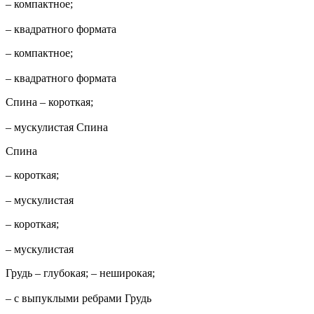
– компактное;
– квадратного формата
– компактное;
– квадратного формата
Спина – короткая;
– мускулистая Спина
Спина
– короткая;
– мускулистая
– короткая;
– мускулистая
Грудь – глубокая; – неширокая;
– с выпуклыми ребрами Грудь