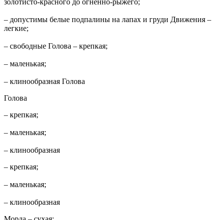
золотисто-красного до огненно-рыжего;
– допустимы белые подпалины на лапах и груди Движения –
легкие;
– свободные Голова – крепкая;
– маленькая;
– клинообразная Голова
Голова
– крепкая;
– маленькая;
– клинообразная
– крепкая;
– маленькая;
– клинообразная
Морда – сухая;