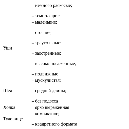
– немного раскосые;
– темно-карие
– маленькие;
– стоячие;
– треугольные;
Уши
– заостренные;
– высоко посаженные;
– подвижные
– мускулистая;
Шея
– средней длины;
– без подвеса
Холка
– ярко выраженная
– компактное;
Туловище
– квадратного формата