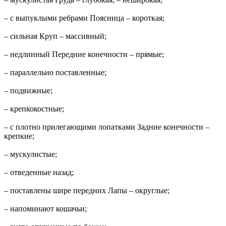
– с выпуклыми ребрами Поясница – короткая;
– сильная Круп – массивный;
– недлинный Передние конечности – прямые;
– параллельно поставленные;
– подвижные;
– крепкокостные;
– с плотно прилегающими лопатками Задние конечности –
крепкие;
– мускулистые;
– отведенные назад;
– поставлены шире передних Лапы – округлые;
– напоминают кошачьи;