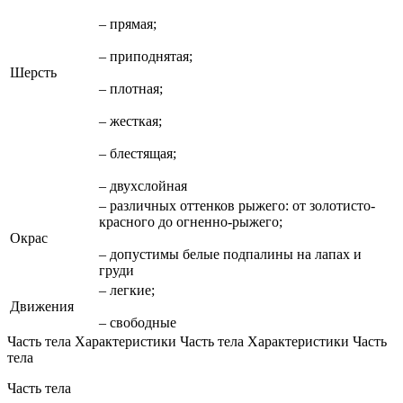
– прямая;
– приподнятая;
Шерсть
– плотная;
– жесткая;
– блестящая;
– двухслойная
– различных оттенков рыжего: от золотисто-
красного до огненно-рыжего;
Окрас
– допустимы белые подпалины на лапах и
груди
– легкие;
Движения
– свободные
Часть тела Характеристики Часть тела Характеристики Часть
тела
Часть тела