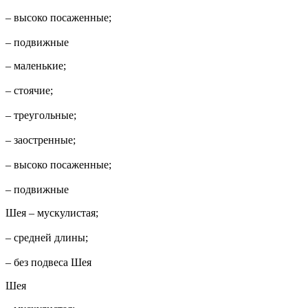
– высоко посаженные;
– подвижные
– маленькие;
– стоячие;
– треугольные;
– заостренные;
– высоко посаженные;
– подвижные
Шея – мускулистая;
– средней длины;
– без подвеса Шея
Шея