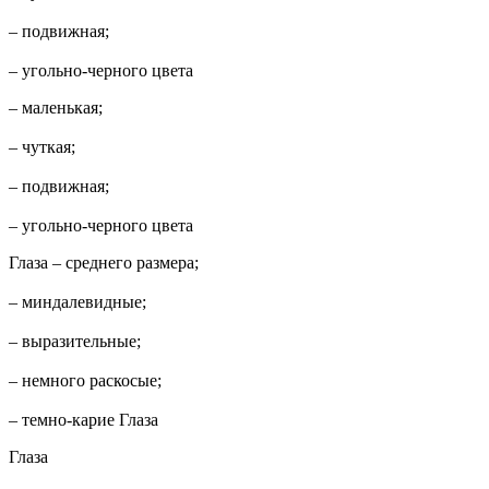
– подвижная;
– угольно-черного цвета
– маленькая;
– чуткая;
– подвижная;
– угольно-черного цвета
Глаза – среднего размера;
– миндалевидные;
– выразительные;
– немного раскосые;
– темно-карие Глаза
Глаза