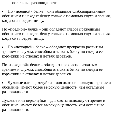
остальные разновидности.
По «поедной» белке – они обладают слабовыраженным
обонянием и находят белку только с помощью слуха и зрения,
когда она поедает пищу.
По «поедной» белке – они обладают слабовыраженным
обонянием и находят белку только с помощью слуха и зрения,
когда она поедает пищу.
По «походной» белке – обладают прекрасно развитым
зрением и слухом, способны отыскать белку по следам ее
кормежки на стволах и ветвях деревьев.
По «походной» белке – обладают прекрасно развитым
зрением и слухом, способны отыскать белку по следам ее
кормежки на стволах и ветвях деревьев.
Духовые или верхочуйки – для охоты используют зрение и
обоняние, имеют более высокую ценность, чем остальные
разновидности.
Духовые или верхочуйки – для охоты используют зрение и
обоняние, имеют более высокую ценность, чем остальные
разновидности.