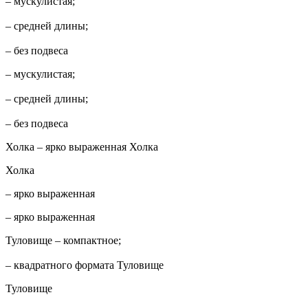
– мускулистая;
– средней длины;
– без подвеса
– мускулистая;
– средней длины;
– без подвеса
Холка – ярко выраженная Холка
Холка
– ярко выраженная
– ярко выраженная
Туловище – компактное;
– квадратного формата Туловище
Туловище