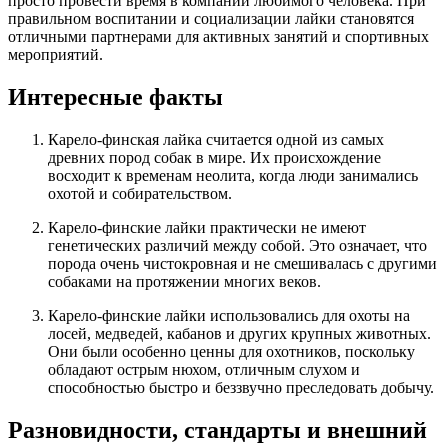
просто провести время в компании любимого человека. При
правильном воспитании и социализации лайки становятся
отличными партнерами для активных занятий и спортивных
мероприятий.
Интересные факты
Карело-финская лайка считается одной из самых
древних пород собак в мире. Их происхождение
восходит к временам неолита, когда люди занимались
охотой и собирательством.
Карело-финские лайки практически не имеют
генетических различий между собой. Это означает, что
порода очень чистокровная и не смешивалась с другими
собаками на протяжении многих веков.
Карело-финские лайки использовались для охоты на
лосей, медведей, кабанов и других крупных животных.
Они были особенно ценны для охотников, поскольку
обладают острым нюхом, отличным слухом и
способностью быстро и беззвучно преследовать добычу.
Разновидности, стандарты и внешний