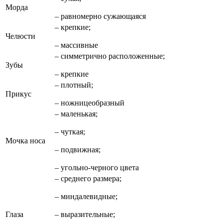
Морда
– равномерно сужающаяся
– крепкие;
Челюсти
– массивные
– симметрично расположенные;
Зубы
– крепкие
– плотный;
Прикус
– ножницеобразный
– маленькая;
– чуткая;
Мочка носа
– подвижная;
– угольно-черного цвета
– среднего размера;
– миндалевидные;
Глаза
– выразительные;