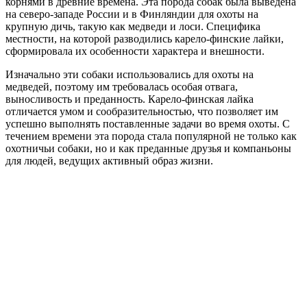
корнями в древние времена. Эта порода собак была выведена
на северо-западе России и в Финляндии для охоты на
крупную дичь, такую как медведи и лоси. Специфика
местности, на которой разводились карело-финские лайки,
сформировала их особенности характера и внешности.
Изначально эти собаки использовались для охоты на
медведей, поэтому им требовалась особая отвага,
выносливость и преданность. Карело-финская лайка
отличается умом и сообразительностью, что позволяет им
успешно выполнять поставленные задачи во время охоты. С
течением времени эта порода стала популярной не только как
охотничьи собаки, но и как преданные друзья и компаньоны
для людей, ведущих активный образ жизни.