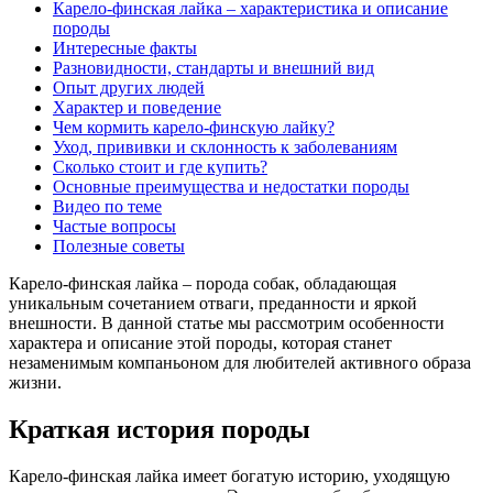
Карело-финская лайка – характеристика и описание
породы
Интересные факты
Разновидности, стандарты и внешний вид
Опыт других людей
Характер и поведение
Чем кормить карело-финскую лайку?
Уход, прививки и склонность к заболеваниям
Сколько стоит и где купить?
Основные преимущества и недостатки породы
Видео по теме
Частые вопросы
Полезные советы
Карело-финская лайка – порода собак, обладающая
уникальным сочетанием отваги, преданности и яркой
внешности. В данной статье мы рассмотрим особенности
характера и описание этой породы, которая станет
незаменимым компаньоном для любителей активного образа
жизни.
Краткая история породы
Карело-финская лайка имеет богатую историю, уходящую