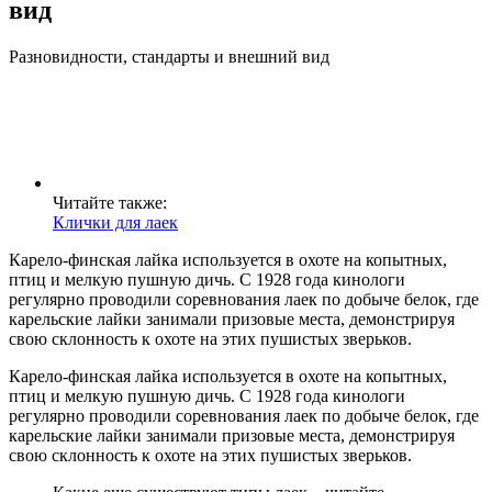
вид
Разновидности, стандарты и внешний вид
Читайте также:
Клички для лаек
Карело-финская лайка используется в охоте на копытных,
птиц и мелкую пушную дичь. С 1928 года кинологи
регулярно проводили соревнования лаек по добыче белок, где
карельские лайки занимали призовые места, демонстрируя
свою склонность к охоте на этих пушистых зверьков.
Карело-финская лайка используется в охоте на копытных,
птиц и мелкую пушную дичь. С 1928 года кинологи
регулярно проводили соревнования лаек по добыче белок, где
карельские лайки занимали призовые места, демонстрируя
свою склонность к охоте на этих пушистых зверьков.