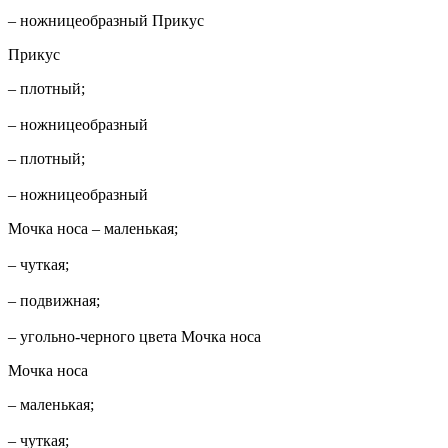
– ножницеобразный Прикус
Прикус
– плотный;
– ножницеобразный
– плотный;
– ножницеобразный
Мочка носа – маленькая;
– чуткая;
– подвижная;
– угольно-черного цвета Мочка носа
Мочка носа
– маленькая;
– чуткая;