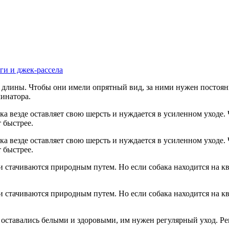
ги и джек-рассела
 длины. Чтобы они имели опрятный вид, за ними нужен постоян
инатора.
ка везде оставляет свою шерсть и нуждается в усиленном уходе.
 быстрее.
ка везде оставляет свою шерсть и нуждается в усиленном уходе.
 быстрее.
и стачиваются природным путем. Но если собака находится на к
и стачиваются природным путем. Но если собака находится на к
 оставались белыми и здоровыми, им нужен регулярный уход. Р