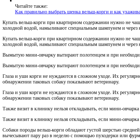
Читайте также:
Как правильно выбрать щенка вельш-корги и как ухажива
Купать вельш-корги при квартирном содержании нужно не чаще 
холодной водой, намыливают специальным шампунем и через н
Купать вельш-корги при квартирном содержании нужно не чаще 
холодной водой, намыливают специальным шампунем и через н
Вымытую мини-овчарку вытирают полотенцем и при необходи
Вымытую мини-овчарку вытирают полотенцем и при необходи
Глаза и уши корги не нуждаются в сложном уходе. Их регуля
обнаружении таковых собаку показывают ветеринару.
Глаза и уши корги не нуждаются в сложном уходе. Их регуля
обнаружении таковых собаку показывают ветеринару.
Также визит в клинику нельзя откладывать, если мини-овчарка 
Также визит в клинику нельзя откладывать, если мини-овчарка 
Собаки породы вельш-корги обладают густой шерстью средней
вычесывают пару раз в неделю с помощью пуходерки или фурм