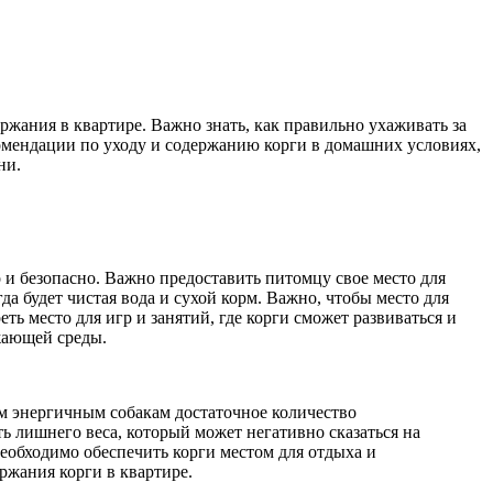
жания в квартире. Важно знать, как правильно ухаживать за
омендации по уходу и содержанию корги в домашних условиях,
ни.
о и безопасно. Важно предоставить питомцу свое место для
да будет чистая вода и сухой корм. Важно, чтобы место для
ть место для игр и занятий, где корги сможет развиваться и
жающей среды.
им энергичным собакам достаточное количество
ь лишнего веса, который может негативно сказаться на
необходимо обеспечить корги местом для отдыха и
ржания корги в квартире.