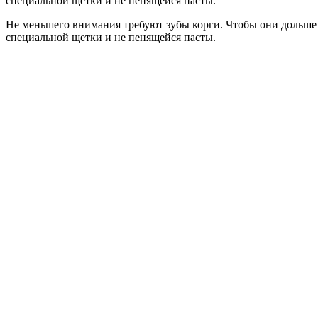
специальной щетки и не пенящейся пасты.
Не меньшего внимания требуют зубы корги. Чтобы они дольше
специальной щетки и не пенящейся пасты.