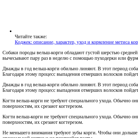
Читайте также:
Коджек: описание, характер, уход и кормление метиса кор
Собаки породы вельш-корги обладают густой шерстью средней
вычесывают пару раз в неделю с помощью пуходерки или фурм
Дважды в год вельш-корги обильно линяют. В этот период соба
Благодаря этому процесс выпадения отмерших волосков пойдет
Дважды в год вельш-корги обильно линяют. В этот период соба
Благодаря этому процесс выпадения отмерших волосков пойдет
Когти вельш-корги не требуют специального ухода. Обычно он
поверхностям, их срезают когтерезом.
Когти вельш-корги не требуют специального ухода. Обычно он
поверхностям, их срезают когтерезом.
Не меньшего внимания требуют зубы корги. Чтобы они дольше