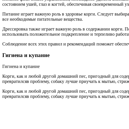
состоянием ушей, глаз и когтей, обеспечивая своевременный у
Питание играет важную роль в здоровье корги. Следует выбир
все необходимые питательные вещества.
Дрессировка также играет важную роль в содержании корги. 
использовать положительное подкрепление и терпеливо работ
Соблюдение всех этих правил и рекомендаций поможет обеспе
Гигиена и купание
Гигиена и купание
Корги, как и любой другой домашний пес, пригодный для соде
превратилсяв проблему, собаку лучше приучать к мытью, стрижк
Корги, как и любой другой домашний пес, пригодный для соде
превратилсяв проблему, собаку лучше приучать к мытью, стрижк