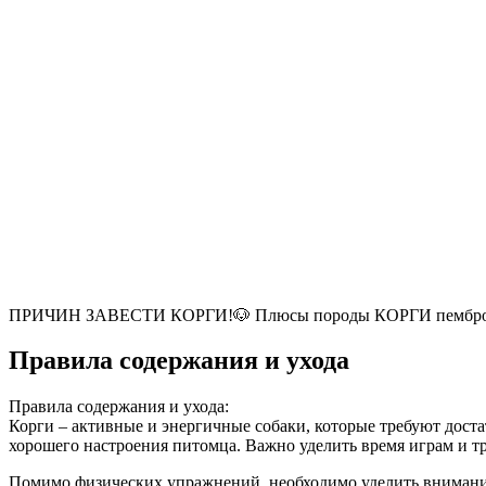
ПРИЧИН ЗАВЕСТИ КОРГИ!🐶 Плюсы породы КОРГИ пембр
Правила содержания и ухода
Правила содержания и ухода:
Корги – активные и энергичные собаки, которые требуют дост
хорошего настроения питомца. Важно уделить время играм и т
Помимо физических упражнений, необходимо уделить внимание 