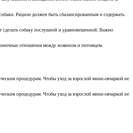
 собаки. Рацион должен быть сбалансированным и содержать
ут сделать собаку послушной и уравновешенной. Важно
рмоничные отношения между хозяином и питомцем.
ическим процедурам. Чтобы уход за взрослой мини-овчаркой не
ическим процедурам. Чтобы уход за взрослой мини-овчаркой не