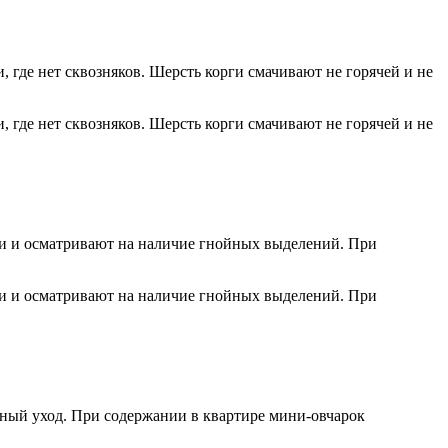
 где нет сквозняков. Шерсть корги смачивают не горячей и не
 где нет сквозняков. Шерсть корги смачивают не горячей и не
зи и осматривают на наличие гнойных выделений. При
зи и осматривают на наличие гнойных выделений. При
ный уход. При содержании в квартире мини-овчарок