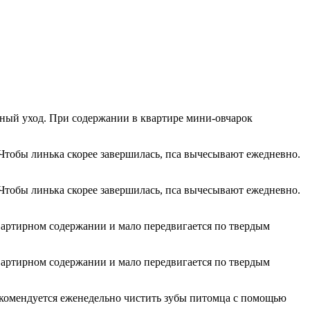
ный уход. При содержании в квартире мини-овчарок
 Чтобы линька скорее завершилась, пса вычесывают ежедневно.
 Чтобы линька скорее завершилась, пса вычесывают ежедневно.
вартирном содержании и мало передвигается по твердым
вартирном содержании и мало передвигается по твердым
екомендуется еженедельно чистить зубы питомца с помощью