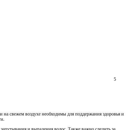
5
ки на свежем воздухе необходимы для поддержания здоровья и
ти.
запутывания и выпадения волос. Также важно следить за