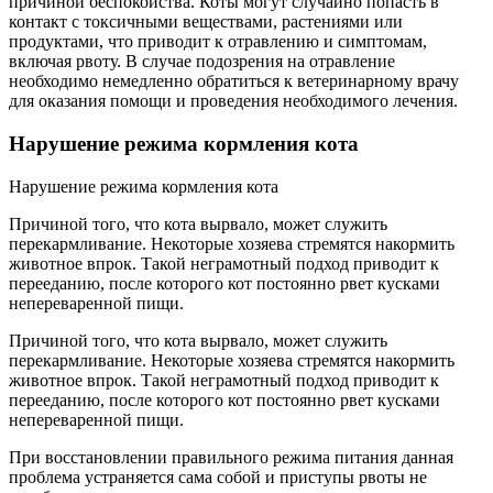
причиной беспокойства. Коты могут случайно попасть в
контакт с токсичными веществами, растениями или
продуктами, что приводит к отравлению и симптомам,
включая рвоту. В случае подозрения на отравление
необходимо немедленно обратиться к ветеринарному врачу
для оказания помощи и проведения необходимого лечения.
Нарушение режима кормления кота
Нарушение режима кормления кота
Причиной того, что кота вырвало, может служить
перекармливание. Некоторые хозяева стремятся накормить
животное впрок. Такой неграмотный подход приводит к
перееданию, после которого кот постоянно рвет кусками
непереваренной пищи.
Причиной того, что кота вырвало, может служить
перекармливание. Некоторые хозяева стремятся накормить
животное впрок. Такой неграмотный подход приводит к
перееданию, после которого кот постоянно рвет кусками
непереваренной пищи.
При восстановлении правильного режима питания данная
проблема устраняется сама собой и приступы рвоты не