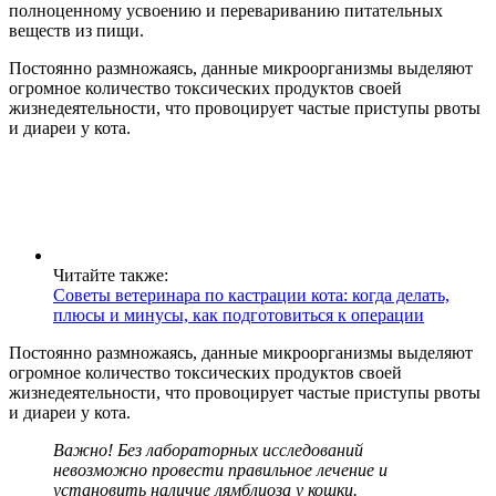
полноценному усвоению и перевариванию питательных
веществ из пищи.
Постоянно размножаясь, данные микроорганизмы выделяют
огромное количество токсических продуктов своей
жизнедеятельности, что провоцирует частые приступы рвоты
и диареи у кота.
Читайте также:
Советы ветеринара по кастрации кота: когда делать,
плюсы и минусы, как подготовиться к операции
Постоянно размножаясь, данные микроорганизмы выделяют
огромное количество токсических продуктов своей
жизнедеятельности, что провоцирует частые приступы рвоты
и диареи у кота.
Важно! Без лабораторных исследований
невозможно провести правильное лечение и
установить наличие лямблиоза у кошки.