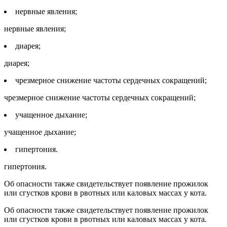
нервные явления;
нервные явления;
диарея;
диарея;
чрезмерное снижение частоты сердечных сокращений;
чрезмерное снижение частоты сердечных сокращений;
учащенное дыхание;
учащенное дыхание;
гипертония.
гипертония.
Об опасности также свидетельствует появление прожилок
или сгустков крови в рвотных или каловых массах у кота.
Об опасности также свидетельствует появление прожилок
или сгустков крови в рвотных или каловых массах у кота.