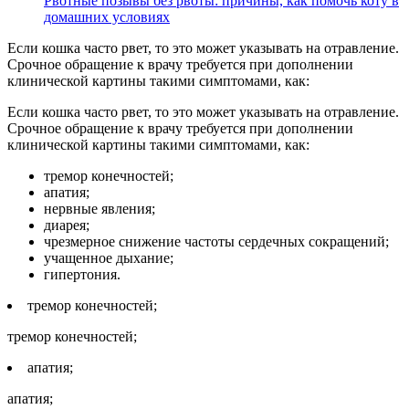
Рвотные позывы без рвоты: причины, как помочь коту в
домашних условиях
Если кошка часто рвет, то это может указывать на отравление.
Срочное обращение к врачу требуется при дополнении
клинической картины такими симптомами, как:
Если кошка часто рвет, то это может указывать на отравление.
Срочное обращение к врачу требуется при дополнении
клинической картины такими симптомами, как:
тремор конечностей;
апатия;
нервные явления;
диарея;
чрезмерное снижение частоты сердечных сокращений;
учащенное дыхание;
гипертония.
тремор конечностей;
тремор конечностей;
апатия;
апатия;