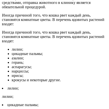
средствами, отправка животного в клинику является
обязательной процедурой.
Иногда причиной того, что кошка рвет каждый день,
становятся комнатные цветы. В перечень ядовитых растений
входят:
Иногда причиной того, что кошка рвет каждый день,
становятся комнатные цветы. В перечень ядовитых растений
входят:
лилии;
цикадные пальмы;
азалии;
герань;
аспарагусы;
нарциссы;
ирисы;
крокусы и некоторые другие.
лилии;
лилии;
цикадные пальмы;