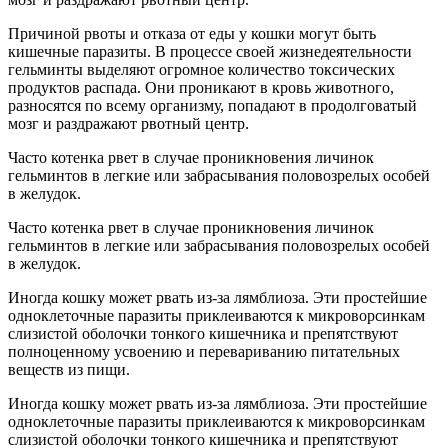
Причиной рвоты и отказа от еды у кошки могут быть
кишечные паразиты. В процессе своей жизнедеятельности
гельминты выделяют огромное количество токсических
продуктов распада. Они проникают в кровь животного,
разносятся по всему организму, попадают в продолговатый
мозг и раздражают рвотный центр.
Часто котенка рвет в случае проникновения личинок
гельминтов в легкие или забрасывания половозрелых особей
в желудок.
Часто котенка рвет в случае проникновения личинок
гельминтов в легкие или забрасывания половозрелых особей
в желудок.
Иногда кошку может рвать из-за лямблиоза. Эти простейшие
одноклеточные паразиты приклеиваются к микроворсинкам
слизистой оболочки тонкого кишечника и препятствуют
полноценному усвоению и перевариванию питательных
веществ из пищи.
Иногда кошку может рвать из-за лямблиоза. Эти простейшие
одноклеточные паразиты приклеиваются к микроворсинкам
слизистой оболочки тонкого кишечника и препятствуют