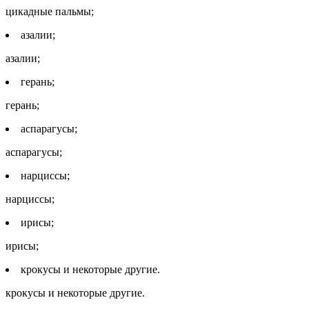
цикадные пальмы;
азалии;
азалии;
герань;
герань;
аспарагусы;
аспарагусы;
нарциссы;
нарциссы;
ирисы;
ирисы;
крокусы и некоторые другие.
крокусы и некоторые другие.