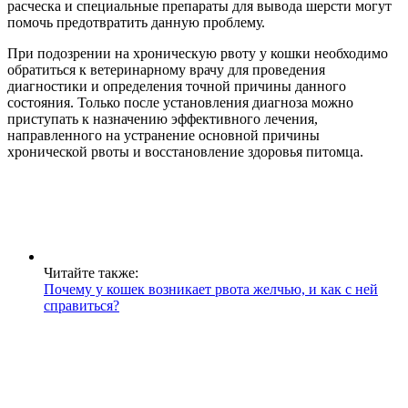
расческа и специальные препараты для вывода шерсти могут
помочь предотвратить данную проблему.
При подозрении на хроническую рвоту у кошки необходимо
обратиться к ветеринарному врачу для проведения
диагностики и определения точной причины данного
состояния. Только после установления диагноза можно
приступать к назначению эффективного лечения,
направленного на устранение основной причины
хронической рвоты и восстановление здоровья питомца.
Читайте также:
Почему у кошек возникает рвота желчью, и как с ней
справиться?