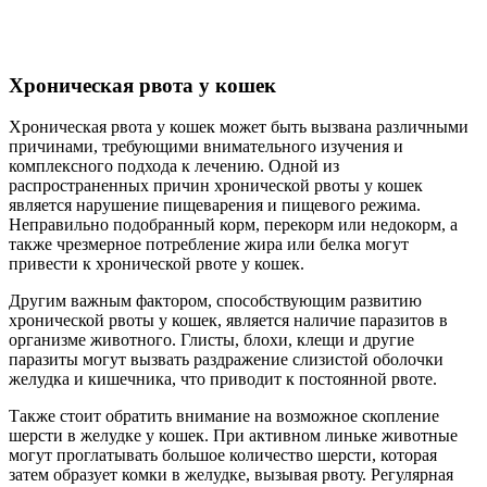
Хроническая рвота у кошек
Хроническая рвота у кошек может быть вызвана различными
причинами, требующими внимательного изучения и
комплексного подхода к лечению. Одной из
распространенных причин хронической рвоты у кошек
является нарушение пищеварения и пищевого режима.
Неправильно подобранный корм, перекорм или недокорм, а
также чрезмерное потребление жира или белка могут
привести к хронической рвоте у кошек.
Другим важным фактором, способствующим развитию
хронической рвоты у кошек, является наличие паразитов в
организме животного. Глисты, блохи, клещи и другие
паразиты могут вызвать раздражение слизистой оболочки
желудка и кишечника, что приводит к постоянной рвоте.
Также стоит обратить внимание на возможное скопление
шерсти в желудке у кошек. При активном линьке животные
могут проглатывать большое количество шерсти, которая
затем образует комки в желудке, вызывая рвоту. Регулярная