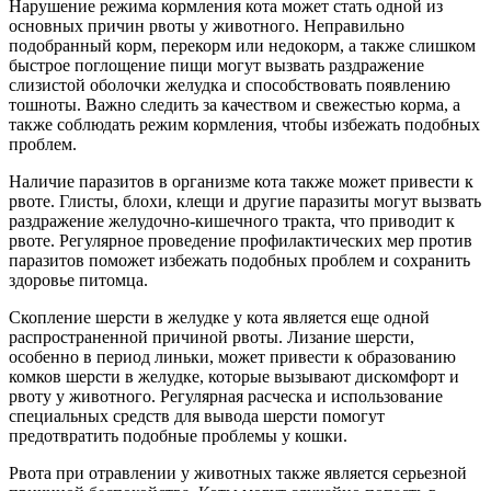
Нарушение режима кормления кота может стать одной из
основных причин рвоты у животного. Неправильно
подобранный корм, перекорм или недокорм, а также слишком
быстрое поглощение пищи могут вызвать раздражение
слизистой оболочки желудка и способствовать появлению
тошноты. Важно следить за качеством и свежестью корма, а
также соблюдать режим кормления, чтобы избежать подобных
проблем.
Наличие паразитов в организме кота также может привести к
рвоте. Глисты, блохи, клещи и другие паразиты могут вызвать
раздражение желудочно-кишечного тракта, что приводит к
рвоте. Регулярное проведение профилактических мер против
паразитов поможет избежать подобных проблем и сохранить
здоровье питомца.
Скопление шерсти в желудке у кота является еще одной
распространенной причиной рвоты. Лизание шерсти,
особенно в период линьки, может привести к образованию
комков шерсти в желудке, которые вызывают дискомфорт и
рвоту у животного. Регулярная расческа и использование
специальных средств для вывода шерсти помогут
предотвратить подобные проблемы у кошки.
Рвота при отравлении у животных также является серьезной