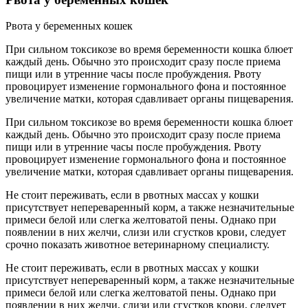
Рвота у беременных кошек
При сильном токсикозе во время беременности кошка блюет
каждый день. Обычно это происходит сразу после приема
пищи или в утренние часы после пробуждения. Рвоту
провоцирует изменение гормонального фона и постоянное
увеличение матки, которая сдавливает органы пищеварения.
При сильном токсикозе во время беременности кошка блюет
каждый день. Обычно это происходит сразу после приема
пищи или в утренние часы после пробуждения. Рвоту
провоцирует изменение гормонального фона и постоянное
увеличение матки, которая сдавливает органы пищеварения.
Не стоит переживать, если в рвотных массах у кошки
присутствует непереваренный корм, а также незначительные
примеси белой или слегка желтоватой пены. Однако при
появлении в них желчи, слизи или сгустков крови, следует
срочно показать животное ветеринарному специалисту.
Не стоит переживать, если в рвотных массах у кошки
присутствует непереваренный корм, а также незначительные
примеси белой или слегка желтоватой пены. Однако при
появлении в них желчи, слизи или сгустков крови, следует