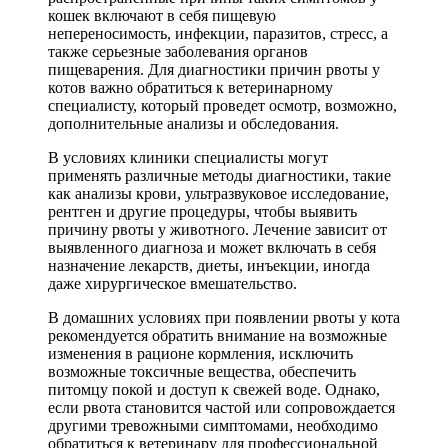
кошек включают в себя пищевую
непереносимость, инфекции, паразитов, стресс, а
также серьезные заболевания органов
пищеварения. Для диагностики причин рвоты у
котов важно обратиться к ветеринарному
специалисту, который проведет осмотр, возможно,
дополнительные анализы и обследования.
В условиях клиники специалисты могут
применять различные методы диагностики, такие
как анализы крови, ультразвуковое исследование,
рентген и другие процедуры, чтобы выявить
причину рвоты у животного. Лечение зависит от
выявленного диагноза и может включать в себя
назначение лекарств, диеты, инъекции, иногда
даже хирургическое вмешательство.
В домашних условиях при появлении рвоты у кота
рекомендуется обратить внимание на возможные
изменения в рационе кормления, исключить
возможные токсичные вещества, обеспечить
питомцу покой и доступ к свежей воде. Однако,
если рвота становится частой или сопровождается
другими тревожными симптомами, необходимо
обратиться к ветеринару для профессиональной