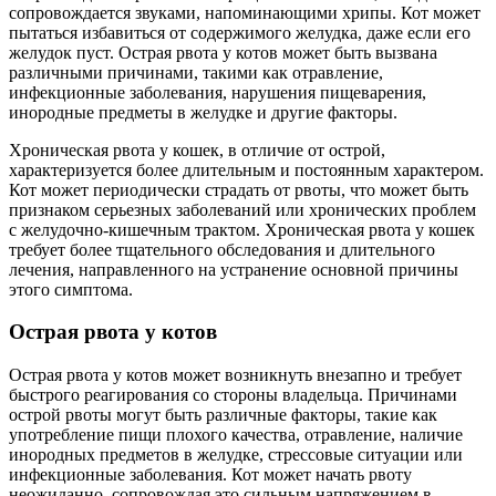
сопровождается звуками, напоминающими хрипы. Кот может
пытаться избавиться от содержимого желудка, даже если его
желудок пуст. Острая рвота у котов может быть вызвана
различными причинами, такими как отравление,
инфекционные заболевания, нарушения пищеварения,
инородные предметы в желудке и другие факторы.
Хроническая рвота у кошек, в отличие от острой,
характеризуется более длительным и постоянным характером.
Кот может периодически страдать от рвоты, что может быть
признаком серьезных заболеваний или хронических проблем
с желудочно-кишечным трактом. Хроническая рвота у кошек
требует более тщательного обследования и длительного
лечения, направленного на устранение основной причины
этого симптома.
Острая рвота у котов
Острая рвота у котов может возникнуть внезапно и требует
быстрого реагирования со стороны владельца. Причинами
острой рвоты могут быть различные факторы, такие как
употребление пищи плохого качества, отравление, наличие
инородных предметов в желудке, стрессовые ситуации или
инфекционные заболевания. Кот может начать рвоту
неожиданно, сопровождая это сильным напряжением в