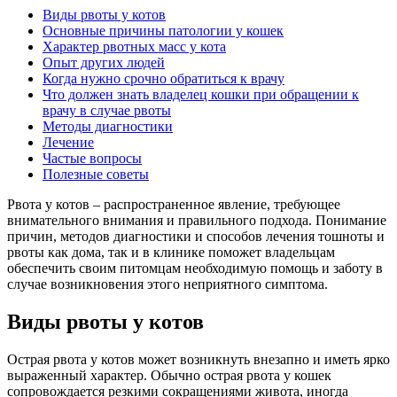
Виды рвоты у котов
Основные причины патологии у кошек
Характер рвотных масс у кота
Опыт других людей
Когда нужно срочно обратиться к врачу
Что должен знать владелец кошки при обращении к
врачу в случае рвоты
Методы диагностики
Лечение
Частые вопросы
Полезные советы
Рвота у котов – распространенное явление, требующее
внимательного внимания и правильного подхода. Понимание
причин, методов диагностики и способов лечения тошноты и
рвоты как дома, так и в клинике поможет владельцам
обеспечить своим питомцам необходимую помощь и заботу в
случае возникновения этого неприятного симптома.
Виды рвоты у котов
Острая рвота у котов может возникнуть внезапно и иметь ярко
выраженный характер. Обычно острая рвота у кошек
сопровождается резкими сокращениями живота, иногда