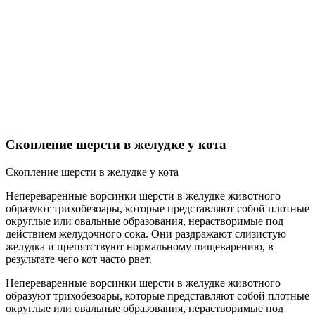
Скопление шерсти в желудке у кота
Скопление шерсти в желудке у кота
Непереваренные ворсинки шерсти в желудке животного
образуют трихобезоары, которые представляют собой плотные
округлые или овальные образования, нерастворимые под
действием желудочного сока. Они раздражают слизистую
желудка и препятствуют нормальному пищеварению, в
результате чего кот часто рвет.
Непереваренные ворсинки шерсти в желудке животного
образуют трихобезоары, которые представляют собой плотные
округлые или овальные образования, нерастворимые под