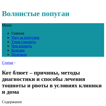
Волнистые попугаи
Меню
Главная
Уход за попугаем
Учим говорить
Чем кормить
Болезни
Полезное
Статьи
›
Кот блюет – причины, методы
диагностики и способы лечения
тошноты и рвоты в условиях клиники
и дома
Содержание