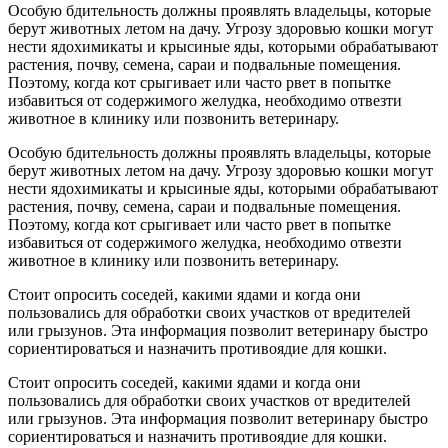
Особую бдительность должны проявлять владельцы, которые
берут животных летом на дачу. Угрозу здоровью кошки могут
нести ядохимикаты и крысиные яды, которыми обрабатывают
растения, почву, семена, сараи и подвальные помещения.
Поэтому, когда кот срыгивает или часто рвет в попытке
избавиться от содержимого желудка, необходимо отвезти
животное в клинику или позвонить ветеринару.
Особую бдительность должны проявлять владельцы, которые
берут животных летом на дачу. Угрозу здоровью кошки могут
нести ядохимикаты и крысиные яды, которыми обрабатывают
растения, почву, семена, сараи и подвальные помещения.
Поэтому, когда кот срыгивает или часто рвет в попытке
избавиться от содержимого желудка, необходимо отвезти
животное в клинику или позвонить ветеринару.
Стоит опросить соседей, какими ядами и когда они
пользовались для обработки своих участков от вредителей
или грызунов. Эта информация позволит ветеринару быстро
сориентироваться и назначить противоядие для кошки.
Стоит опросить соседей, какими ядами и когда они
пользовались для обработки своих участков от вредителей
или грызунов. Эта информация позволит ветеринару быстро
сориентироваться и назначить противоядие для кошки.