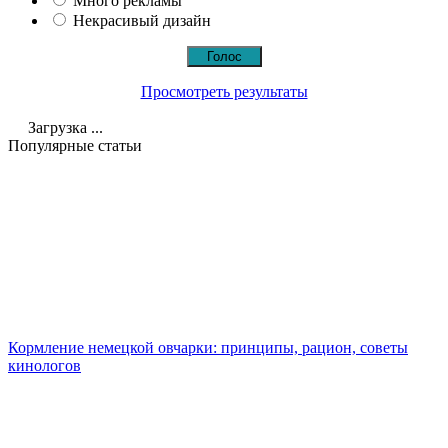
Много рекламы
Некрасивый дизайн
Просмотреть результаты
Загрузка ...
Популярные статьи
Кормление немецкой овчарки: принципы, рацион, советы
кинологов