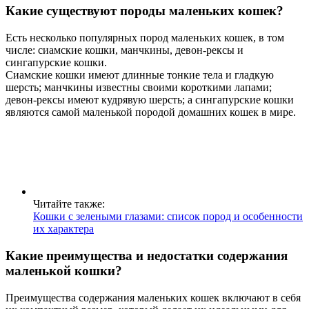
Какие существуют породы маленьких кошек?
Есть несколько популярных пород маленьких кошек, в том
числе: сиамские кошки, манчкины, девон-рексы и
сингапурские кошки.
Сиамские кошки имеют длинные тонкие тела и гладкую
шерсть; манчкины известны своими короткими лапами;
девон-рексы имеют кудрявую шерсть; а сингапурские кошки
являются самой маленькой породой домашних кошек в мире.
Читайте также:
Кошки с зелеными глазами: список пород и особенности
их характера
Какие преимущества и недостатки содержания
маленькой кошки?
Преимущества содержания маленьких кошек включают в себя