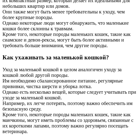
их компактный размер, который делает их идеальными для
небольших квартир или домов.
Они также могут быть менее требовательны к уходу, чем
более крупные породы.
Однако некоторые люди могут обнаружить, что маленькие
кошки более склонны к травмам.
Кроме того, некоторые породы маленьких кошек, такие как
сиамские и девон-рексы, могут быть более активными и
требовать больше внимания, чем другие породы.
Как ухаживать за маленькой кошкой?
Уход за маленькой кошкой в целом аналогичен уходу за
кошкой любой другой породы.
Им необходимо сбалансированное питание, регулярные
прививки, чистка шерсти и уборка лотка.
Однако есть несколько вещей, которые следует учитывать при
уходе за маленькой кошкой.
Например, их легче потерять, поэтому важно обеспечить им
безопасную среду.
Кроме того, некоторые породы маленьких кошек, такие как
манчкины, могут иметь проблемы со здоровьем, связанные с
их короткими лапами, поэтому важно регулярно посещать
ветеринара.