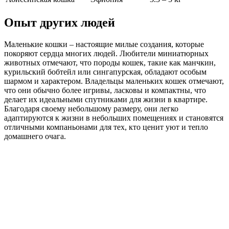
Опыт других людей
Маленькие кошки – настоящие милые создания, которые
покоряют сердца многих людей. Любители миниатюрных
животных отмечают, что породы кошек, такие как манчкин,
курильский бобтейл или сингапурская, обладают особым
шармом и характером. Владельцы маленьких кошек отмечают,
что они обычно более игривы, ласковы и компактны, что
делает их идеальными спутниками для жизни в квартире.
Благодаря своему небольшому размеру, они легко
адаптируются к жизни в небольших помещениях и становятся
отличными компаньонами для тех, кто ценит уют и тепло
домашнего очага.