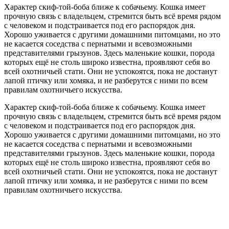
Характер скиф-той-боба ближе к собачьему. Кошка имеет
прочную связь с владельцем, стремится быть всё время рядом
с человеком и подстраивается под его распорядок дня.
Хорошо уживается с другими домашними питомцами, но это
не касается соседства с пернатыми и всевозможными
представителями грызунов. Здесь маленькие кошки, порода
которых ещё не столь широко известна, проявляют себя во
всей охотничьей стати. Они не успокоятся, пока не достанут
лапой птичку или хомяка, и не разберутся с ними по всем
правилам охотничьего искусства.
Характер скиф-той-боба ближе к собачьему. Кошка имеет
прочную связь с владельцем, стремится быть всё время рядом
с человеком и подстраивается под его распорядок дня.
Хорошо уживается с другими домашними питомцами, но это
не касается соседства с пернатыми и всевозможными
представителями грызунов. Здесь маленькие кошки, порода
которых ещё не столь широко известна, проявляют себя во
всей охотничьей стати. Они не успокоятся, пока не достанут
лапой птичку или хомяка, и не разберутся с ними по всем
правилам охотничьего искусства.