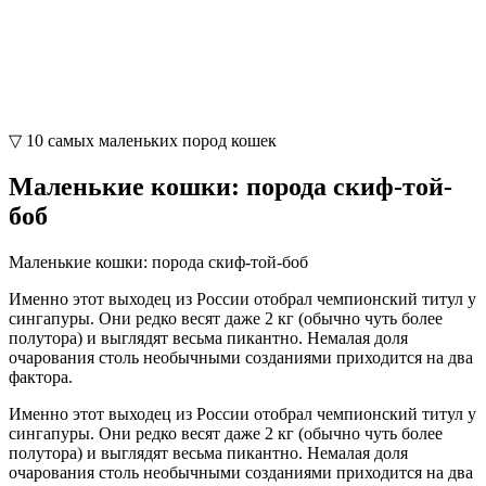
▽ 10 самых маленьких пород кошек
Маленькие кошки: порода скиф-той-
боб
Маленькие кошки: порода скиф-той-боб
Именно этот выходец из России отобрал чемпионский титул у
сингапуры. Они редко весят даже 2 кг (обычно чуть более
полутора) и выглядят весьма пикантно. Немалая доля
очарования столь необычными созданиями приходится на два
фактора.
Именно этот выходец из России отобрал чемпионский титул у
сингапуры. Они редко весят даже 2 кг (обычно чуть более
полутора) и выглядят весьма пикантно. Немалая доля
очарования столь необычными созданиями приходится на два