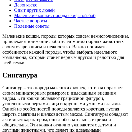
Девон-рекс
Опыт других людей
Маленькие кошки: порода скиф-той-боб
Частые вопросы
Полезные советы
Маленькие кошки, породы которых совсем немногочисленны,
привлекают внимание любителей миниатюрных животных
своим очарованием и нежностью. Важно понимать
особенности каждой породы, чтобы выбрать идеального
компаньона, который станет верным другом и радостью для
всей семьи.
Сингапура
Сингапур – это порода маленьких кошек, которая поражает
своим миниатюрным размером и изысканным внешним
видом. Эти кошки обладают грациозной фигурой,
утонченными чертами лица и крупными умными глазами.
Одной из особенностей породы является короткая, густая
шерсть с мягким и шелковистым мехом. Сингапуры обладают
активным характером, они любознательны, игривы и
общительны. Эти кошки отлично уживаются с детьми и
другими животными, что делает их идеальными