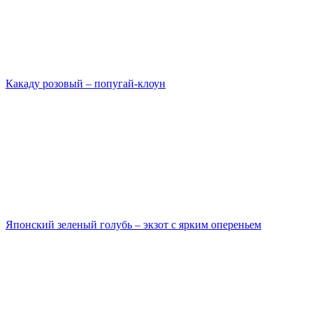
Какаду розовый – попугай-клоун
Японский зеленый голубь – экзот с ярким опереньем