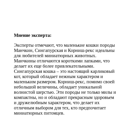
Мнение эксперта:
Эксперты отмечают, что маленькие кошки породы
Манчкин, Сингапурская и Корниш-рекс идеальны
для любителей миниатюрных животных.
Манчкины отличаются короткими лапками, что
делает их еще более привлекательными.
Сингапурская кошка – это настоящий карликовый
кот, который обладает нежным характером и
маленьким размером. Корниш-рекс, помимо своей
небольшой величины, обладает уникальной
волнистой шерстью. Эти породы не только милы и
компактны, но и обладают прекрасным здоровьем
и дружелюбным характером, что делает их
отличным выбором для тех, кто предпочитает
миниатюрных питомцев.