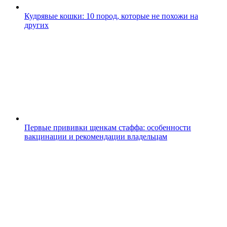
Кудрявые кошки: 10 пород, которые не похожи на
других
Первые прививки щенкам стаффа: особенности
вакцинации и рекомендации владельцам