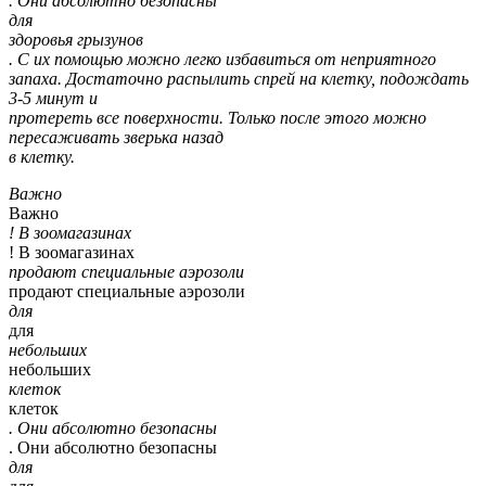
. Они абсолютно безопасны
для
здоровья грызунов
. С их помощью можно легко избавиться от неприятного
запаха. Достаточно распылить спрей на клетку, подождать
3-5 минут и
протереть все поверхности. Только после этого можно
пересаживать зверька назад
в клетку.
Важно
Важно
! В зоомагазинах
! В зоомагазинах
продают специальные аэрозоли
продают специальные аэрозоли
для
для
небольших
небольших
клеток
клеток
. Они абсолютно безопасны
. Они абсолютно безопасны
для