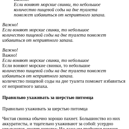
Если воняют морские свинки, то небольшое
количество пищевой соды на дне туалета
поможет избавиться от неприятного запаха.
Важно!
Если воняют морские свинки, то небольшое
количество пищевой соды на дне туалета поможет
избавиться от неприятного запаха.
Важно!
Важно!
Если воняют морские свинки, то небольшое
Если воняют морские свинки, то небольшое
количество пищевой соды на дне туалета поможет
избавиться от неприятного запаха.
количество пищевой соды на дне туалета поможет избавиться
от неприятного запаха.
Правильно ухаживать за шерстью питомца
Правильно ухаживать за шерстью питомца
Чистая свинка обычно хорошо пахнет. Большинство из них
аккуратисты, и тщательно ухаживают за собой: усердно
умываются, чистят шерстку. Но даже им требуется помощь