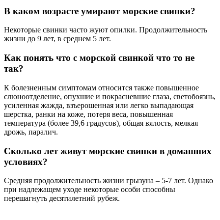
В каком возрасте умирают морские свинки?
Некоторые свинки часто жуют опилки. Продолжительность
жизни до 9 лет, в среднем 5 лет.
Как понять что с морской свинкой что то не
так?
К болезненным симптомам относится также повышенное
слюноотделение, опухшие и покрасневшие глаза, светобоязнь,
усиленная жажда, взъерошенная или легко выпадающая
шерстка, ранки на коже, потеря веса, повышенная
температура (более 39,6 градусов), общая вялость, мелкая
дрожь, паралич.
Сколько лет живут морские свинки в домашних
условиях?
Средняя продолжительность жизни грызуна – 5-7 лет. Однако
при надлежащем уходе некоторые особи способны
перешагнуть десятилетний рубеж.