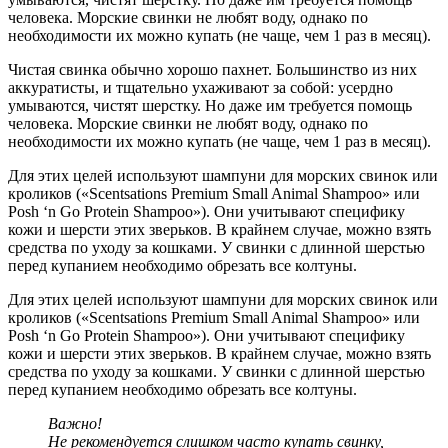
человека. Морские свинки не любят воду, однако по
необходимости их можно купать (не чаще, чем 1 раз в месяц).
Чистая свинка обычно хорошо пахнет. Большинство из них
аккуратисты, и тщательно ухаживают за собой: усердно
умываются, чистят шерстку. Но даже им требуется помощь
человека. Морские свинки не любят воду, однако по
необходимости их можно купать (не чаще, чем 1 раз в месяц).
Для этих целей используют шампуни для морских свинок или
кроликов («Scentsations Premium Small Animal Shampoo» или
Posh ‘n Go Protein Shampoo»). Они учитывают специфику
кожи и шерсти этих зверьков. В крайнем случае, можно взять
средства по уходу за кошками. У свинки с длинной шерстью
перед купанием необходимо обрезать все колтуны.
Для этих целей используют шампуни для морских свинок или
кроликов («Scentsations Premium Small Animal Shampoo» или
Posh ‘n Go Protein Shampoo»). Они учитывают специфику
кожи и шерсти этих зверьков. В крайнем случае, можно взять
средства по уходу за кошками. У свинки с длинной шерстью
перед купанием необходимо обрезать все колтуны.
Важно!
Не рекомендуется слишком часто купать свинку,