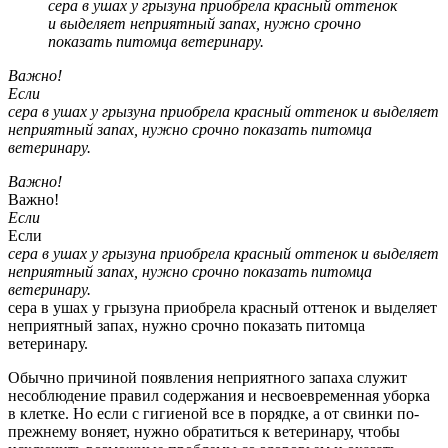
сера в ушах у грызуна приобрела красный оттенок
и выделяет неприятный запах, нужно срочно
показать питомца ветеринару.
Важно!
Если
сера в ушах у грызуна приобрела красный оттенок и выделяет
неприятный запах, нужно срочно показать питомца
ветеринару.
Важно!
Важно!
Если
Если
сера в ушах у грызуна приобрела красный оттенок и выделяет
неприятный запах, нужно срочно показать питомца
ветеринару.
сера в ушах у грызуна приобрела красный оттенок и выделяет
неприятный запах, нужно срочно показать питомца
ветеринару.
Обычно причиной появления неприятного запаха служит
несоблюдение правил содержания и несвоевременная уборка
в клетке. Но если с гигиеной все в порядке, а от свинки по-
прежнему воняет, нужно обратиться к ветеринару, чтобы