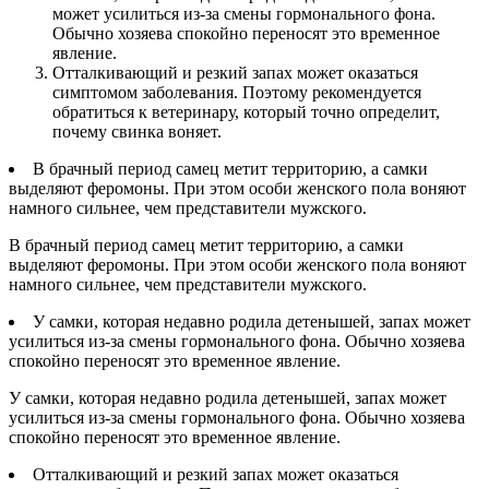
может усилиться из-за смены гормонального фона.
Обычно хозяева спокойно переносят это временное
явление.
Отталкивающий и резкий запах может оказаться
симптомом заболевания. Поэтому рекомендуется
обратиться к ветеринару, который точно определит,
почему свинка воняет.
В брачный период самец метит территорию, а самки
выделяют феромоны. При этом особи женского пола воняют
намного сильнее, чем представители мужского.
В брачный период самец метит территорию, а самки
выделяют феромоны. При этом особи женского пола воняют
намного сильнее, чем представители мужского.
У самки, которая недавно родила детенышей, запах может
усилиться из-за смены гормонального фона. Обычно хозяева
спокойно переносят это временное явление.
У самки, которая недавно родила детенышей, запах может
усилиться из-за смены гормонального фона. Обычно хозяева
спокойно переносят это временное явление.
Отталкивающий и резкий запах может оказаться