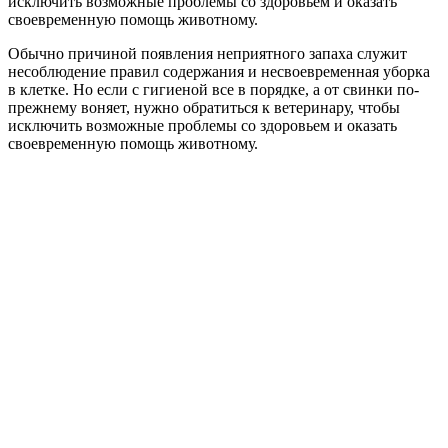
исключить возможные проблемы со здоровьем и оказать
своевременную помощь животному.
Обычно причиной появления неприятного запаха служит
несоблюдение правил содержания и несвоевременная уборка
в клетке. Но если с гигиеной все в порядке, а от свинки по-
прежнему воняет, нужно обратиться к ветеринару, чтобы
исключить возможные проблемы со здоровьем и оказать
своевременную помощь животному.