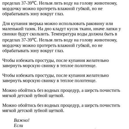
пределах 37-39℃. Нельзя лить воду на голову животному,
мордочку можно протереть влажной губкой, но не
обрабатывать зону вокруг глаз.
Для купания зверька можно использовать раковину или
маленький тазик. На дно кладут кусок ткани, иначе лапки у
свинки будут скользить. Температура воды должна быть в
пределах 37-39℃. Нельзя лить воду на голову животному,
мордочку можно протереть влажной губкой, но не
обрабатывать зону вокруг глаз.
Чтобы избежать простуды, после купания желательно
завернуть морскую свинку в теплое полотенце.
Чтобы избежать простуды, после купания желательно
завернуть морскую свинку в теплое полотенце.
Можно обойтись без водных процедур, а шерсть почистить
мягкой детской зубной щеткой.
Можно обойтись без водных процедур, а шерсть почистить
мягкой детской зубной щеткой.
Важно!
Если