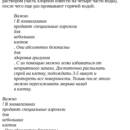
раствором (часть хлорной извести на четыре части воды),
после чего еще раз промывают горячей водой.
Важно
! В зоомагазинах
продают специальные аэрозоли
для
небольших
клеток
. Они абсолютно безопасны
для
здоровья грызунов
. С их помощью можно легко избавиться от
неприятного запаха. Достаточно распылить
спрей на клетку, подождать 3-5 минут и
протереть все поверхности. Только после этого
можно пересаживать зверька назад
в клетку.
Важно
! В зоомагазинах
продают специальные аэрозоли
для
небольших
клеток