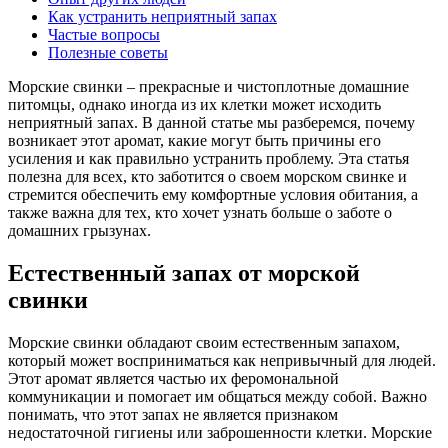
Как устранить неприятный запах
Частые вопросы
Полезные советы
Морские свинки – прекрасные и чистоплотные домашние
питомцы, однако иногда из их клетки может исходить
неприятный запах. В данной статье мы разберемся, почему
возникает этот аромат, какие могут быть причины его
усиления и как правильно устранить проблему. Эта статья
полезна для всех, кто заботится о своем морском свинке и
стремится обеспечить ему комфортные условия обитания, а
также важна для тех, кто хочет узнать больше о заботе о
домашних грызунах.
Естественный запах от морской
свинки
Морские свинки обладают своим естественным запахом,
который может восприниматься как непривычный для людей.
Этот аромат является частью их феромональной
коммуникации и помогает им общаться между собой. Важно
понимать, что этот запах не является признаком
недостаточной гигиены или заброшенности клетки. Морские