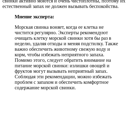
свинки активно моются и очень чистоплотны, поэтому их
естественный запах не должен вызывать беспокойства.
Мнение эксперта:
Морская свинка воняет, когда ее клетка не
чистится регулярно. Эксперты рекомендуют
очищать клетку морской свинки хотя бы раз в
неделю, удаляя отходы и меняя подстилку. Также
важно обеспечить животному свежую воду и
корм, чтобы избежать неприятного запаха.
Помимо этого, следует обратить внимание на
питание морской свинки: излишки овощей и
фруктов могут вызывать неприятный запах.
Соблюдая эти рекомендации, можно избежать
проблем с запахом и обеспечить комфортное
содержание морской свинки.