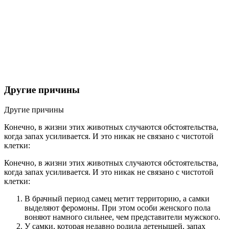
Другие причины
Другие причины
Конечно, в жизни этих животных случаются обстоятельства,
когда запах усиливается. И это никак не связано с чистотой
клетки:
Конечно, в жизни этих животных случаются обстоятельства,
когда запах усиливается. И это никак не связано с чистотой
клетки:
В брачный период самец метит территорию, а самки
выделяют феромоны. При этом особи женского пола
воняют намного сильнее, чем представители мужского.
У самки, которая недавно родила детенышей, запах