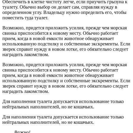
Обеспечить в клетке чистоту легче, если приучить грызуна к
туалету. Обычно выбор он делает сам, справляя нужду в
определенном углу. Владельцу нужно определить его, чтобы
поместить туда туалет.
Возможно, придется приложить усилия, прежде чем морская
свинка приспособится к новому месту. Обычно работает
прием, когда в новой емкости животное обнаруживает
использованную подстилку и собственные экскременты. Если
зверек справит нужду в новом лотке, его обязательно следует
наградить лакомством.
Возможно, придется приложить усилия, прежде чем морская
свинка приспособится к новому месту. Обычно работает
прием, когда в новой емкости животное обнаруживает
использованную подстилку и собственные экскременты. Если
зверек справит нужду в новом лотке, его обязательно следует
наградить лакомством.
Для наполнения туалета допускается использование только
нейтральных наполнителей, но не кошачьих.
Для наполнения туалета допускается использование только
нейтральных наполнителей, но не кошачьих.
Важно!