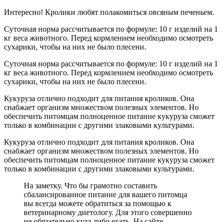
Интересно! Кролики любят полакомиться овсяным печеньем.
Суточная норма рассчитывается по формуле: 10 г изделий на 1
кг веса животного. Перед кормлением необходимо осмотреть
сухарики, чтобы на них не было плесени.
Суточная норма рассчитывается по формуле: 10 г изделий на 1
кг веса животного. Перед кормлением необходимо осмотреть
сухарики, чтобы на них не было плесени.
Кукуруза отлично подходит для питания кроликов. Она
снабжает организм множеством полезных элементов. Но
обеспечить питомцам полноценное питание кукуруза сможет
только в комбинации с другими злаковыми культурами.
Кукуруза отлично подходит для питания кроликов. Она
снабжает организм множеством полезных элементов. Но
обеспечить питомцам полноценное питание кукуруза сможет
только в комбинации с другими злаковыми культурами.
На заметку. Что бы грамотно составить
сбалансированное питание для вашего питомца
вы всегда можете обратиться за помощью к
ветеринарному диетологу. Для этого совершенно
не обязательно куда либо ехать. На сайте