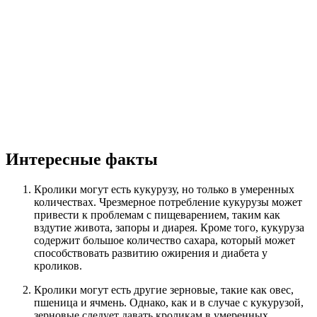
Интересные факты
Кролики могут есть кукурузу, но только в умеренных
количествах. Чрезмерное потребление кукурузы может
привести к проблемам с пищеварением, таким как
вздутие живота, запоры и диарея. Кроме того, кукуруза
содержит большое количество сахара, который может
способствовать развитию ожирения и диабета у
кроликов.
Кролики могут есть другие зерновые, такие как овес,
пшеница и ячмень. Однако, как и в случае с кукурузой,
зерновые следует давать кроликам в умеренных