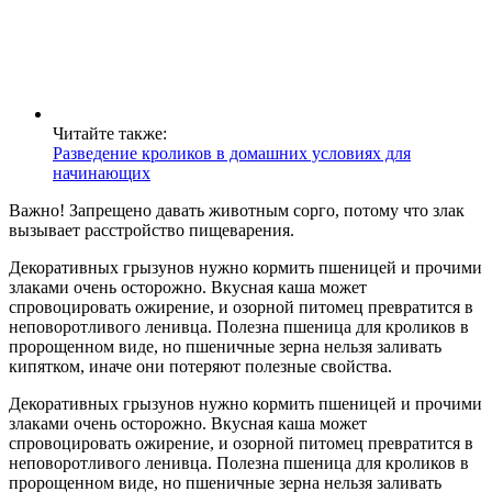
Читайте также:
Разведение кроликов в домашних условиях для
начинающих
Важно! Запрещено давать животным сорго, потому что злак
вызывает расстройство пищеварения.
Декоративных грызунов нужно кормить пшеницей и прочими
злаками очень осторожно. Вкусная каша может
спровоцировать ожирение, и озорной питомец превратится в
неповоротливого ленивца. Полезна пшеница для кроликов в
пророщенном виде, но пшеничные зерна нельзя заливать
кипятком, иначе они потеряют полезные свойства.
Декоративных грызунов нужно кормить пшеницей и прочими
злаками очень осторожно. Вкусная каша может
спровоцировать ожирение, и озорной питомец превратится в
неповоротливого ленивца. Полезна пшеница для кроликов в
пророщенном виде, но пшеничные зерна нельзя заливать