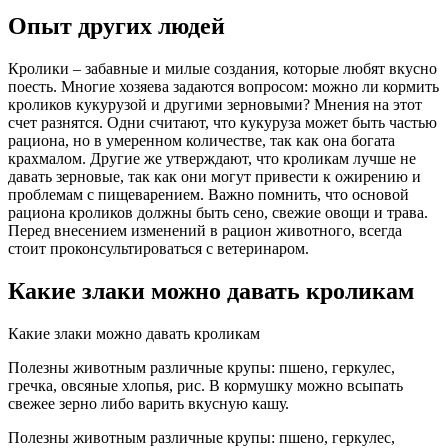
Опыт других людей
Кролики – забавные и милые создания, которые любят вкусно
поесть. Многие хозяева задаются вопросом: можно ли кормить
кроликов кукурузой и другими зерновыми? Мнения на этот
счет разнятся. Одни считают, что кукуруза может быть частью
рациона, но в умеренном количестве, так как она богата
крахмалом. Другие же утверждают, что кроликам лучше не
давать зерновые, так как они могут привести к ожирению и
проблемам с пищеварением. Важно помнить, что основой
рациона кроликов должны быть сено, свежие овощи и трава.
Перед внесением изменений в рацион животного, всегда
стоит проконсультироваться с ветеринаром.
Какие злаки можно давать кроликам
Какие злаки можно давать кроликам
Полезны животным различные крупы: пшено, геркулес,
гречка, овсяные хлопья, рис. В кормушку можно всыпать
свежее зерно либо варить вкусную кашу.
Полезны животным различные крупы: пшено, геркулес,