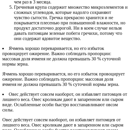
чем раз в 3 месяца.
Гречневая крупа содержит множество микроэлементов и
сложных углеводов, которые надолго сохраняют
чувство сытости. Гречка прекрасно хранится и не
покрывается плесенью при повышенной влажности, но
продукт достаточно дорогой. Ни в коем случае нельзя
давать питомцам зеленые побеги гречихи, потому что
они содержат ядовитое вещество.
Ячмень хорошо переваривается, но его избыток
провоцирует ожирение. Важно соблюдать пропорции:
массовая доля ячменя не должна превышать 30 % суточной
нормы зерна.
Ячмень хорошо переваривается, но его избыток провоцирует
ожирение. Важно соблюдать пропорции: массовая доля
ячменя не должна превышать 30 % суточной нормы зерна.
Овес действует совсем наоборот, он избавляет питомцев от
лишнего веса. Овес кроликам дают в запаренном или сыром
виде. Ослабленные особи быстро восстанавливают овсом
силы.
Овес действует совсем наоборот, он избавляет питомцев от
лишнего веса. Овес кроликам дают в запаренном или сыром