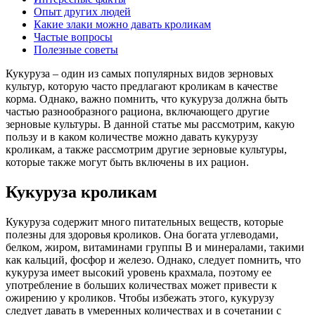
Опыт других людей
Какие злаки можно давать кроликам
Частые вопросы
Полезные советы
Кукуруза – один из самых популярных видов зерновых
культур, которую часто предлагают кроликам в качестве
корма. Однако, важно помнить, что кукуруза должна быть
частью разнообразного рациона, включающего другие
зерновые культуры. В данной статье мы рассмотрим, какую
пользу и в каком количестве можно давать кукурузу
кроликам, а также рассмотрим другие зерновые культуры,
которые также могут быть включены в их рацион.
Кукуруза кроликам
Кукуруза содержит много питательных веществ, которые
полезны для здоровья кроликов. Она богата углеводами,
белком, жиром, витаминами группы В и минералами, такими
как кальций, фосфор и железо. Однако, следует помнить, что
кукуруза имеет высокий уровень крахмала, поэтому ее
употребление в больших количествах может привести к
ожирению у кроликов. Чтобы избежать этого, кукурузу
следует давать в умеренных количествах и в сочетании с