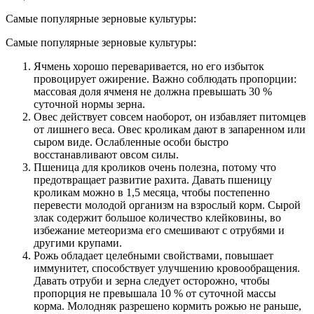
Самые популярные зерновые культуры:
Самые популярные зерновые культуры:
Ячмень хорошо переваривается, но его избыток
провоцирует ожирение. Важно соблюдать пропорции:
массовая доля ячменя не должна превышать 30 %
суточной нормы зерна.
Овес действует совсем наоборот, он избавляет питомцев
от лишнего веса. Овес кроликам дают в запаренном или
сыром виде. Ослабленные особи быстро
восстанавливают овсом силы.
Пшеница для кроликов очень полезна, потому что
предотвращает развитие рахита. Давать пшеницу
кроликам можно в 1,5 месяца, чтобы постепенно
перевести молодой организм на взрослый корм. Сырой
злак содержит большое количество клейковины, во
избежание метеоризма его смешивают с отрубями и
другими крупами.
Рожь обладает целебными свойствами, повышает
иммунитет, способствует улучшению кровообращения.
Давать отруби и зерна следует осторожно, чтобы
пропорция не превышала 10 % от суточной массы
корма. Молодняк разрешено кормить рожью не раньше,