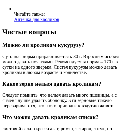
Читайте также:
Аптечка для кроликов
Частые вопросы
Можно ли кроликом кукурузу?
Суточная норма приравнивается к 80 г. Взрослым особям
можно давать початками. Рекомендуемая норма – 170 г в
сутки на одного зверька. Листья кукурузы можно давать
кроликам в любом возрасте и количестве.
Какое зерно нельзя давать кроликам?
Следует помнить, что нельзя давать много пшеницы, а с
ячменя лучше удалять оболочку. Эти зерновые тяжело
перевариваются, что часто приводит к вздутию живота.
Что можно давать кроликам список?
листовой салат (кресс-салат, ромэн, эскарол, латук, но