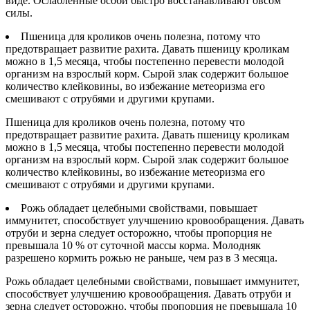
виде. Ослабленные особи быстро восстанавливают овсом
силы.
Пшеница для кроликов очень полезна, потому что
предотвращает развитие рахита. Давать пшеницу кроликам
можно в 1,5 месяца, чтобы постепенно перевести молодой
организм на взрослый корм. Сырой злак содержит большое
количество клейковины, во избежание метеоризма его
смешивают с отрубями и другими крупами.
Пшеница для кроликов очень полезна, потому что
предотвращает развитие рахита. Давать пшеницу кроликам
можно в 1,5 месяца, чтобы постепенно перевести молодой
организм на взрослый корм. Сырой злак содержит большое
количество клейковины, во избежание метеоризма его
смешивают с отрубями и другими крупами.
Рожь обладает целебными свойствами, повышает
иммунитет, способствует улучшению кровообращения. Давать
отруби и зерна следует осторожно, чтобы пропорция не
превышала 10 % от суточной массы корма. Молодняк
разрешено кормить рожью не раньше, чем раз в 3 месяца.
Рожь обладает целебными свойствами, повышает иммунитет,
способствует улучшению кровообращения. Давать отруби и
зерна следует осторожно, чтобы пропорция не превышала 10