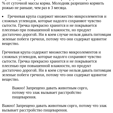
% от суточной массы корма. Молодняк разрешено кормить
рожью не раньше, чем раз в 3 месяца.
Гречневая крупа содержит множество микроэлементов и
сложных углеводов, которые надолго сохраняют чувство
сытости. Гречка прекрасно хранится и не покрывается
плесенью при повышенной влажности, но продукт
достаточно дорогой. Ни в коем случае нельзя давать питомцам
зеленые побеги гречихи, потому что они содержат ядовитое
вещество.
Гречневая крупа содержит множество микроэлементов и
сложных углеводов, которые надолго сохраняют чувство
сытости. Гречка прекрасно хранится и не покрывается
плесенью при повышенной влажности, но продукт
достаточно дорогой. Ни в коем случае нельзя давать питомцам
зеленые побеги гречихи, потому что они содержат ядовитое
вещество.
Важно! Запрещено давать животным сорго,
потому что злак вызывает расстройство
пищеварения.
Важно! Запрещено давать животным сорго, потому что злак
вызывает расстройство пищеварения.