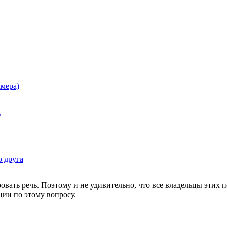
мера)
ь
о друга
ать речь. Поэтому и не удивительно, что все владельцы этих п
ции по этому вопросу.