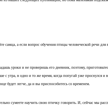
те самца, а если вопрос обучения птицы человеческой речи для 
задашь уроки и не проверишь его дневник, поэтому, приготовьтес
 с утра, в одно и то же время, когда попугай уже проснулся и в
ице будет легче, да и вы приспособитесь со временем.
льно сумеете научить свою птичку говорить. И, сейчас мы расс