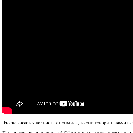
Что же касается волнистых попугаев, то они говорить научиться
Как определить пол попугая? Об этом мы расскажем вам в одно