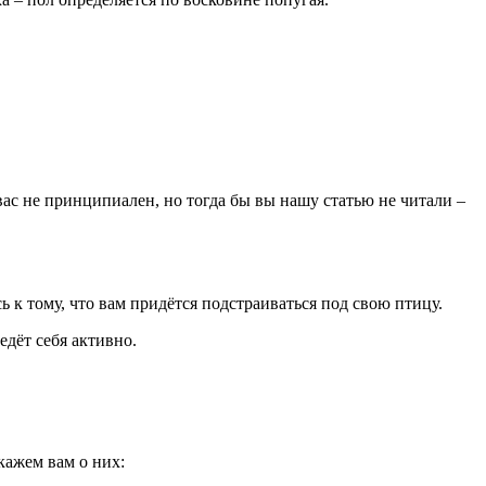
вас не принципиален, но тогда бы вы нашу статью не читали –
ь к тому, что вам придётся подстраиваться под свою птицу.
едёт себя активно.
кажем вам о них: