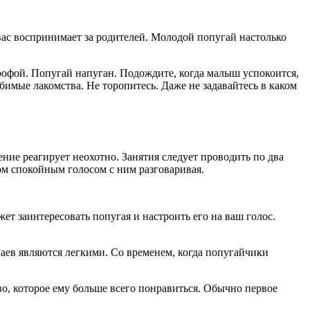
 вас воспринимает за родителей. Молодой попугай настолько
трофой. Попугай напуган. Подождите, когда малыш успокоится,
бимые лакомства. Не торопитесь. Даже не задавайтесь в каком
ние реагирует неохотно. Занятия следует проводить по два
том спокойным голосом с ним разговаривая.
т заинтересовать попугая и настроить его на ваш голос.
пугаев являются легкими. Со временем, когда попугайчики
во, которое ему больше всего понравиться. Обычно первое