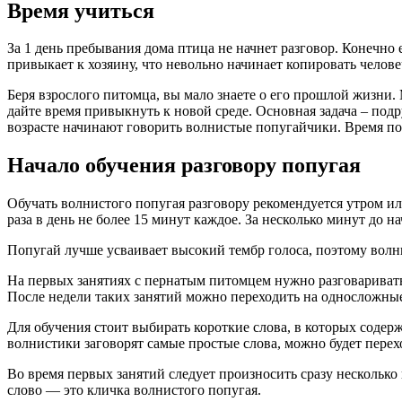
Время учиться
За 1 день пребывания дома птица не начнет разговор. Конечно
привыкает к хозяину, что невольно начинает копировать челове
Беря взрослого питомца, вы мало знаете о его прошлой жизни.
дайте время привыкнуть к новой среде. Основная задача – подр
возрасте начинают говорить волнистые попугайчики. Время по
Начало обучения разговору попугая
Обучать волнистого попугая разговору рекомендуется утром ил
раза в день не более 15 минут каждое. За несколько минут до 
Попугай лучше усваивает высокий тембр голоса, поэтому вол
На первых занятиях с пернатым питомцем нужно разговаривать 
После недели таких занятий можно переходить на односложные
Для обучения стоит выбирать короткие слова, в которых содержа
волнистики заговорят самые простые слова, можно будет перех
Во время первых занятий следует произносить сразу несколько 
слово — это кличка волнистого попугая.