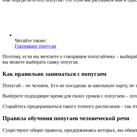
Читайте также:
Говорящие попугаи
Поэтому, если вы мечтаете о говорящем попугайчике – выбирай
вы можете выбирать самку попугая.
Как правильно заниматься с попугаем
Попугай – не человек. Его не посадишь за школьную парту, не 
Выберите подходящее время для своих уроков с попугаем – лучше
Старайтесь придерживаться такого точного расписания – так пт
Правила обучения попугаев человеческой речи
Существуют общие правила, придерживаясь которых, вы обязате