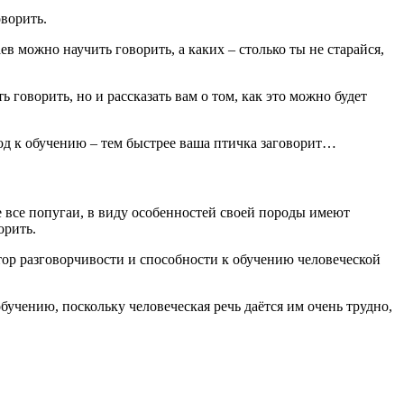
оворить.
ев можно научить говорить, а каких – столько ты не старайся,
говорить, но и рассказать вам о том, как это можно будет
дход к обучению – тем быстрее ваша птичка заговорит…
не все попугаи, в виду особенностей своей породы имеют
орить.
ктор разговорчивости и способности к обучению человеческой
учению, поскольку человеческая речь даётся им очень трудно,