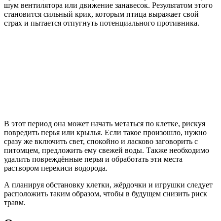
шум вентилятора или движение занавесок. Результатом этого
становится сильный крик, которым птица выражает свой
страх и пытается отпугнуть потенциального противника.
В этот период она может начать метаться по клетке, рискуя
повредить перья или крылья. Если такое произошло, нужно
сразу же включить свет, спокойно и ласково заговорить с
питомцем, предложить ему свежей воды. Также необходимо
удалить повреждённые перья и обработать эти места
раствором перекиси водорода.
А планируя обстановку клетки, жёрдочки и игрушки следует
расположить таким образом, чтобы в будущем снизить риск
травм.