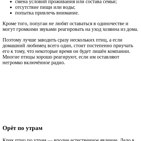
смена условий проживания или состава семьи;
отсутствие пищи или воды;
попытка привлечь внимание.
Кроме того, попугаи не любят оставаться в одиночестве и
могут громкими звуками реагировать на уход хозяина из дома.
Поэтому лучше заводить сразу нескольких птиц, а если
домашний любимец всего один, стоит постепенно приучать
его к тому, что некоторые время он будет лишён компании.
Многие птицы хорошо реагируют, если им оставляют
негромко включённое радио.
Орёт по утрам
Крик птиц по утрам — вполне естественное явление. Дело в