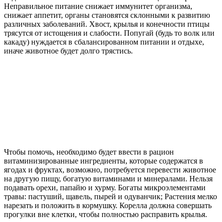
Неправильное питание снижает иммунитет организма,
снижает аппетит, органы становятся склонными к развитию
различных заболеваний. Хвост, крылья и конечности птицы
трясутся от истощения и слабости. Попугай (будь то волк или
какаду) нуждается в сбалансированном питании и отдыхе,
иначе животное будет долго трястись.
Чтобы помочь, необходимо будет ввести в рацион
витаминизированные ингредиенты, которые содержатся в
ягодах и фруктах, возможно, потребуется перевести животное
на другую пищу, богатую витаминами и минералами. Нельзя
подавать орехи, папайю и хурму. Богаты микроэлементами
травы: пастуший, щавель, пырей и одуванчик; Растения мелко
нарезать и положить в кормушку. Корелла должна совершать
прогулки вне клетки, чтобы полностью расправить крылья.