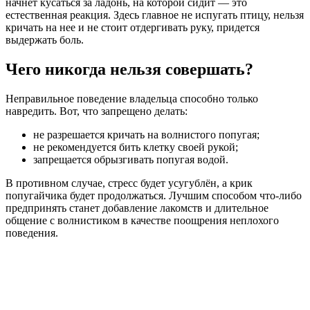
начнет кусаться за ладонь, на которой сидит — это
естественная реакция. Здесь главное не испугать птицу, нельзя
кричать на нее и не стоит отдергивать руку, придется
выдержать боль.
Чего никогда нельзя совершать?
Неправильное поведение владельца способно только
навредить. Вот, что запрещено делать:
не разрешается кричать на волнистого попугая;
не рекомендуется бить клетку своей рукой;
запрещается обрызгивать попугая водой.
В противном случае, стресс будет усугублён, а крик
попугайчика будет продолжаться. Лучшим способом что-либо
предпринять станет добавление лакомств и длительное
общение с волнистиком в качестве поощрения неплохого
поведения.