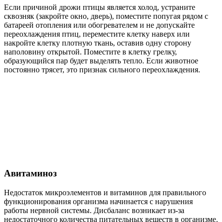
Если причиной дрожи птицы является холод, устраните
сквозняк (закройте окно, дверь), поместите попугая рядом с
батареей отопления или обогревателем и не допускайте
переохлаждения птиц, переместите клетку наверх или
накройте клетку плотную ткань, оставив одну сторону
наполовину открытой. Поместите в клетку грелку,
образующийся пар будет выделять тепло. Если животное
постоянно трясет, это признак сильного переохлаждения.
Авитаминоз
Недостаток микроэлементов и витаминов для правильного
функционирования организма начинается с нарушения
работы нервной системы. Дисбаланс возникает из-за
недостаточного количества питательных веществ в организме.