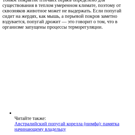
существования в теплом умеренном климате, поэтому от
сквозняков животное может не выдержать. Если попугай
сидит на жердях, как мышь, а перьевой покров заметно
вздувается, попугай дрожит — это говорит о том, что в
организме запущены процессы терморегуляции.
Читайте также:
Австралийский попугай корелла (нимфа): памятка
начинающему владельцу