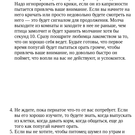
Надо игнорировать его крики, если он из капризности
пытается привлечь ваше внимание. Если вы начнете на
него кричать или просто недовольно будете смотреть на
него — это будет сигналом для продолжения. Молча
выходите из комнаты и заходите в нее не раньше, чем
птица замолчит и будет хранить молчание хотя бы
секунд 10. Сразу поощрите любимца лакомством за то,
что он хорошо себя ведет. Будьте готовы, что первое
время попугай будет пытаться орать громче, чтобы
привлечь ваше внимание, но довольно быстро он
поймет, что вопли на вас не действуют, и успокоится.
Не ждите, пока пернатое что-то от вас потребует. Если
вы его хорошо изучите, то будете знать, когда выпускать
из клетки, когда давать корм, когда общаться, еще до
того как попугай начнет орать.
Если вы не хотите, чтобы питомец шумел по утрам и