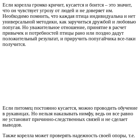
Если корелла громко кричит, кусается и боится – это значит,
что он чувствует угрозу от людей и не доверяет им.
Необходимо помнить, что каждая птица индивидуальна и нет
универсальной методики, как заручиться дружбой и любовью
попугая. Но уважительное отношение, принятие в расчет
привычек и потребностей птицы рано или поздно дадут
положительный результат, и приручить попугайчика все-таки
получится.
Если питомец постоянно кусается, можно проводить обучение
в рукавицах. Но нельзя наказывать нимфу, ведь он все равно
не установит причинно-следственных связей и не сделает
выводов.
Также корелла может проверять надежность своей опоры, т.е.