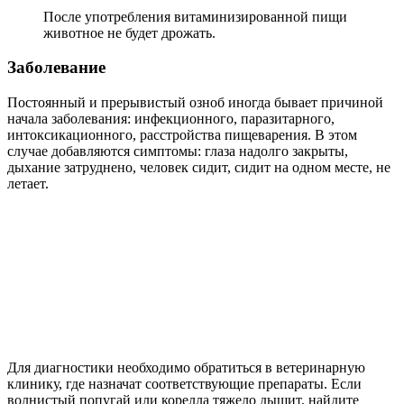
После употребления витаминизированной пищи
животное не будет дрожать.
Заболевание
Постоянный и прерывистый озноб иногда бывает причиной
начала заболевания: инфекционного, паразитарного,
интоксикационного, расстройства пищеварения. В этом
случае добавляются симптомы: глаза надолго закрыты,
дыхание затруднено, человек сидит, сидит на одном месте, не
летает.
Для диагностики необходимо обратиться в ветеринарную
клинику, где назначат соответствующие препараты. Если
волнистый попугай или корелла тяжело дышит, найдите