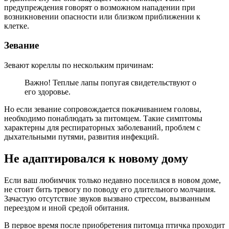
предупреждения говорят о возможном нападении при
возникновении опасности или близком приближении к
клетке.
Зевание
Зевают кореллы по нескольким причинам:
Важно! Теплые лапы попугая свидетельствуют о
его здоровье.
Но если зевание сопровождается покачиванием головы,
необходимо понаблюдать за питомцем. Такие симптомы
характерны для респираторных заболеваний, проблем с
дыхательными путями, развития инфекций.
Не адаптировался к новому дому
Если ваш любимчик только недавно поселился в новом доме,
не стоит бить тревогу по поводу его длительного молчания.
Зачастую отсутствие звуков вызвано стрессом, вызванным
переездом и иной средой обитания.
В первое время после приобретения питомца птичка проходит