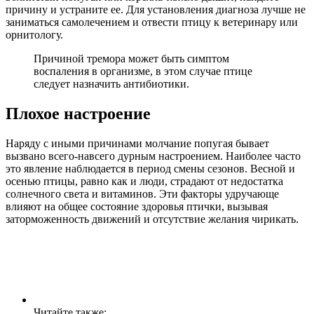
причину и устраните ее. Для установления диагноза лучше не
заниматься самолечением и отвести птицу к ветеринару или
орнитологу.
Причиной тремора может быть симптом
воспаления в организме, в этом случае птице
следует назначить антибиотики.
Плохое настроение
Наряду с иными причинами молчание попугая бывает
вызвано всего-навсего дурным настроением. Наиболее часто
это явление наблюдается в период смены сезонов. Весной и
осенью птицы, равно как и люди, страдают от недостатка
солнечного света и витаминов. Эти факторы удручающе
влияют на общее состояние здоровья птички, вызывая
заторможенность движений и отсутствие желания чирикать.
Читайте также: