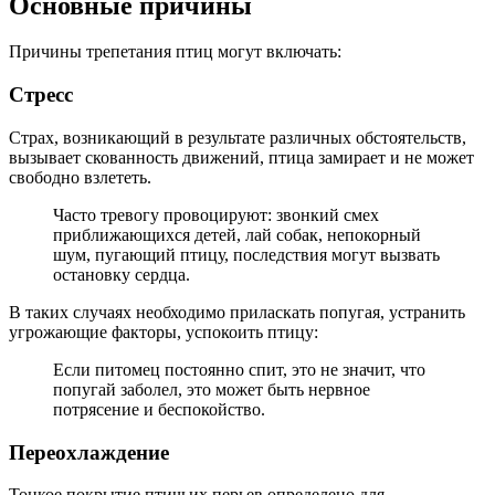
Основные причины
Причины трепетания птиц могут включать:
Стресс
Страх, возникающий в результате различных обстоятельств,
вызывает скованность движений, птица замирает и не может
свободно взлететь.
Часто тревогу провоцируют: звонкий смех
приближающихся детей, лай собак, непокорный
шум, пугающий птицу, последствия могут вызвать
остановку сердца.
В таких случаях необходимо приласкать попугая, устранить
угрожающие факторы, успокоить птицу:
Если питомец постоянно спит, это не значит, что
попугай заболел, это может быть нервное
потрясение и беспокойство.
Переохлаждение
Тонкое покрытие птичьих перьев определено для