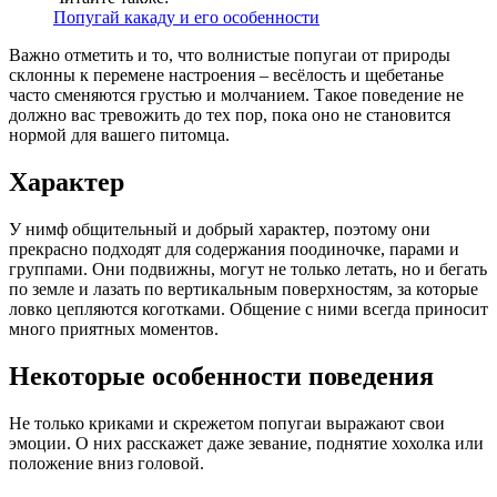
Попугай какаду и его особенности
Важно отметить и то, что волнистые попугаи от природы
склонны к перемене настроения – весёлость и щебетанье
часто сменяются грустью и молчанием. Такое поведение не
должно вас тревожить до тех пор, пока оно не становится
нормой для вашего питомца.
Характер
У нимф общительный и добрый характер, поэтому они
прекрасно подходят для содержания поодиночке, парами и
группами. Они подвижны, могут не только летать, но и бегать
по земле и лазать по вертикальным поверхностям, за которые
ловко цепляются коготками. Общение с ними всегда приносит
много приятных моментов.
Некоторые особенности поведения
Не только криками и скрежетом попугаи выражают свои
эмоции. О них расскажет даже зевание, поднятие хохолка или
положение вниз головой.