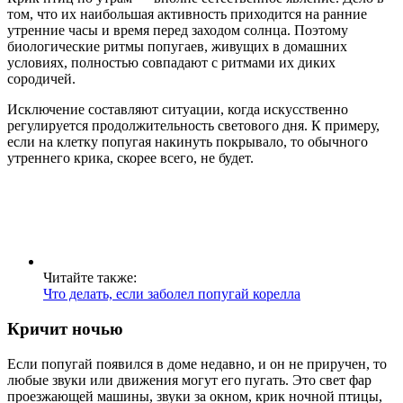
том, что их наибольшая активность приходится на ранние
утренние часы и время перед заходом солнца. Поэтому
биологические ритмы попугаев, живущих в домашних
условиях, полностью совпадают с ритмами их диких
сородичей.
Исключение составляют ситуации, когда искусственно
регулируется продолжительность светового дня. К примеру,
если на клетку попугая накинуть покрывало, то обычного
утреннего крика, скорее всего, не будет.
Читайте также:
Что делать, если заболел попугай корелла
Кричит ночью
Если попугай появился в доме недавно, и он не приручен, то
любые звуки или движения могут его пугать. Это свет фар
проезжающей машины, звуки за окном, крик ночной птицы,