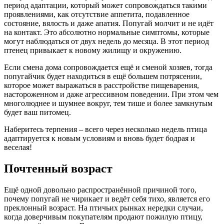
период адаптации, который может сопровождаться такими
проявлениями, как отсутствие аппетита, подавленное
состояние, вялость и даже апатия. Попугай молчит и не идёт
на контакт. Это абсолютно нормальные симптомы, которые
могут наблюдаться от двух недель до месяца. В этот период
птенец привыкает к новому жилищу и окружению.
Если смена дома сопровождается ещё и сменой хозяев, тогда
попугайчик будет находиться в ещё большем потрясении,
которое может выражаться в расстройстве пищеварения,
настороженном и даже агрессивном поведении. При этом чем
многолюднее и шумнее вокруг, тем тише и более замкнутым
будет ваш питомец.
Наберитесь терпения – всего через несколько недель птица
адаптируется к новым условиям и вновь будет бодрая и
веселая!
Почтенный возраст
Ещё одной довольно распространённой причиной того,
почему попугай не чирикает и ведёт себя тихо, является его
преклонный возраст. На птичьих рынках нередки случаи,
когда доверчивым покупателям продают пожилую птицу,