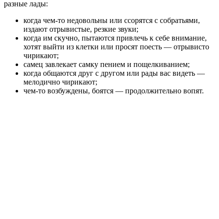
разные лады:
когда чем-то недовольны или ссорятся с собратьями,
издают отрывистые, резкие звуки;
когда им скучно, пытаются привлечь к себе внимание,
хотят выйти из клетки или просят поесть — отрывисто
чирикают;
самец завлекает самку пением и пощелкиванием;
когда общаются друг с другом или рады вас видеть —
мелодично чирикают;
чем-то возбуждены, боятся — продолжительно вопят.