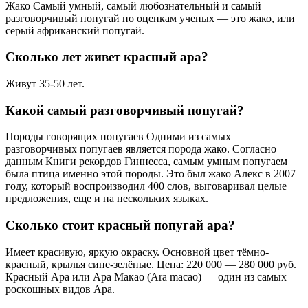
Жако Самый умный, самый любознательный и самый
разговорчивый попугай по оценкам ученых — это жако, или
серый африканский попугай.
Сколько лет живет красный ара?
Живут 35-50 лет.
Какой самый разговорчивый попугай?
Породы говорящих попугаев Одними из самых
разговорчивых попугаев является порода жако. Согласно
данным Книги рекордов Гиннесса, самым умным попугаем
была птица именно этой породы. Это был жако Алекс в 2007
году, который воспроизводил 400 слов, выговаривал целые
предложения, еще и на нескольких языках.
Сколько стоит красный попугай ара?
Имеет красивую, яркую окраску. Основной цвет тёмно-
красный, крылья сине-зелёные. Цена: 220 000 — 280 000 руб.
Красный Ара или Ара Макао (Ara macao) — oдин из самых
роскoшных видoв Арa.