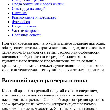
Среда обитания и образ жизни
Опыт других людей
Питание
Размножение и потомство
Фотообзор
Видео по теме
Частые вопросы
Полезные советы
Попугай красный ара – это удивительное создание природы,
обладающее не только ярким внешним видом, но и сложным
характером. В данной статье мы рассмотрим особенности
внешности, образа жизни и среды обитания этого
удивительного птичьего представителя. Узнав больше о
красном ара, читатель сможет лучше понять и оценить этого
яркого интеллектуала с его уникальными чертами характера.
Внешний вид и размеры птицы
Красный ара – это крупный попугай с ярким оперением,
который привлекает внимание своими красочными и
насыщенными цветами. Основной окрас оперения красного
ара – ярко-красный, который контрастирует с голубыми
крыльями и зеленым хвостом. У птицы крупная голова с