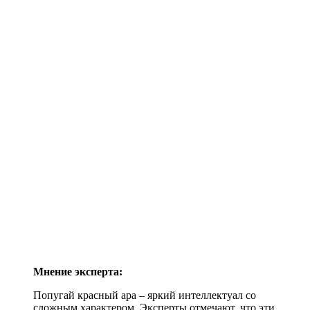
Мнение эксперта:
Попугай красный ара – яркий интеллектуал со
сложным характером. Эксперты отмечают, что эти