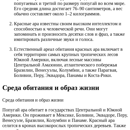
попугаевых и третий по размеру попугай во всем мире.
Его средняя длина достигает 76–90 сантиметров, а вес
обычно составляет около 1–2 килограммов.
Красные ара известны своим высоким интеллектом и
способностью к человеческой речи. Они могут
запоминать и произносить десятки слов и фраз, а также
имитировать различные звуки и голоса.
Естественный ареал обитания красных ара включает в
себя территории самых крупных тропических лесов
Южной Америки, включая лесные массивы
Центральной Амазонии, атлантического побережья
Бразилии, Венесуэлы, Колумбии, а также Парагвая,
Боливии, Перу, Эквадора, Панамы и Коста-Рики.
Среда обитания и образ жизни
Среда обитания и образ жизни
Попугай ара обитает в государствах Центральной и Южной
Америки. Он проживает в Мексике, Боливии, Эквадоре, Перу,
Венесуэле, Бразилии, Колумбии и Панаме. Красный ара
селится в кронах высокорослых тропических деревьев. Также