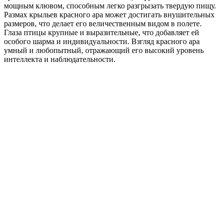
мощным клювом, способным легко разгрызать твердую пищу.
Размах крыльев красного ара может достигать внушительных
размеров, что делает его величественным видом в полете.
Глаза птицы крупные и выразительные, что добавляет ей
особого шарма и индивидуальности. Взгляд красного ара
умный и любопытный, отражающий его высокий уровень
интеллекта и наблюдательности.