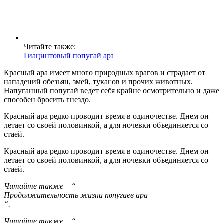
Читайте также:
Гиацинтовый попугай ара
Красный ара имеет много природных врагов и страдает от
нападений обезьян, змей, туканов и прочих животных.
Напуганный попугай ведет себя крайне осмотрительно и даже
способен бросить гнездо.
Красный ара редко проводит время в одиночестве. Днем он
летает со своей половинкой, а для ночевки объединяется со
стаей.
Красный ара редко проводит время в одиночестве. Днем он
летает со своей половинкой, а для ночевки объединяется со
стаей.
Читайте также – “
Продолжительность жизни попугаев ара
“.
Читайте также – “