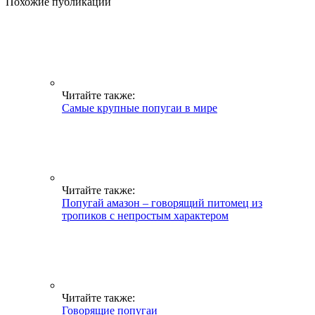
Похожие публикации
Читайте также:
Самые крупные попугаи в мире
Читайте также:
Попугай амазон – говорящий питомец из
тропиков с непростым характером
Читайте также:
Говорящие попугаи