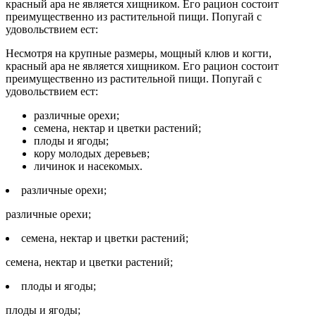
красный ара не является хищником. Его рацион состоит
преимущественно из растительной пищи. Попугай с
удовольствием ест:
Несмотря на крупные размеры, мощный клюв и когти,
красный ара не является хищником. Его рацион состоит
преимущественно из растительной пищи. Попугай с
удовольствием ест:
различные орехи;
семена, нектар и цветки растений;
плоды и ягоды;
кору молодых деревьев;
личинок и насекомых.
различные орехи;
различные орехи;
семена, нектар и цветки растений;
семена, нектар и цветки растений;
плоды и ягоды;
плоды и ягоды;