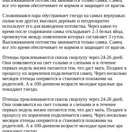
Высиживанием потомства занимается только самка. Самец
все это время обеспечивает ее кормом и защищает от врагов.
Сложившаяся пара обустраивает гнездо на самых верхушках
пальм или других высоких деревьях и неоднократно
использует его для выведения потомства. Через какое-то
время после спаривания самка откладывает 2-3 белых яйца,
промежуток между появлением которых составляет 3 суток.
Высиживанием потомства занимается только самка. Самец
все это время обеспечивает ее кормом и защищает от врагов.
Птенцы проклевываются сквозь скорлупу через 24-26 дней.
Они появляются на свет голыми и слепыми и в течение
первых недель жизни питаются тем, что даст мать. Позднее к
процессу их кормления подключается самец. Через несколько
месяцев птенцы оперяются и становятся похожими на
родителей. А в 100-дневном возрасте молодые красные ара
покидают гнездо.
Птенцы проклевываются сквозь скорлупу через 24-26 дней.
Они появляются на свет голыми и слепыми и в течение
первых недель жизни питаются тем, что даст мать. Позднее к
процессу их кормления подключается самец. Через несколько
месяцев птенцы оперяются и становятся похожими на
родителей. А в 100-дневном возрасте молодые красные ара
покидают гнездо.