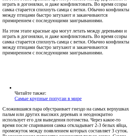
играть в догонялки, и даже конфликтовать. Во время ссоры
самка старается спихнуть самца с ветки. Обычно конфликты
между птицами быстро затухают и заканчиваются
примирением с последующими заигрываниями.
На этом этапе красные ара могут летать между деревьями и
играть в догонялки, и даже конфликтовать. Во время ссоры
самка старается спихнуть самца с ветки. Обычно конфликты
между птицами быстро затухают и заканчиваются
примирением с последующими заигрываниями.
Читайте также:
Самые крупные попугаи в мире
Сложившаяся пара обустраивает гнездо на самых верхушках
пальм или других высоких деревьях и неоднократно
использует его для выведения потомства. Через какое-то
время после спаривания самка откладывает 2-3 белых яйца,
промежуток между появлением которых составляет 3 суток.