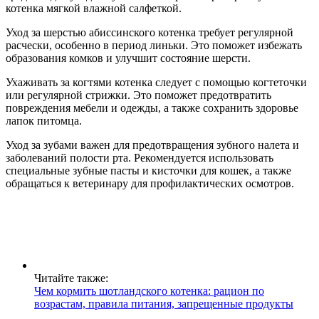
котенка мягкой влажной салфеткой.
Уход за шерстью абиссинского котенка требует регулярной
расчески, особенно в период линьки. Это поможет избежать
образования комков и улучшит состояние шерсти.
Ухаживать за когтями котенка следует с помощью когтеточки
или регулярной стрижки. Это поможет предотвратить
повреждения мебели и одежды, а также сохранить здоровье
лапок питомца.
Уход за зубами важен для предотвращения зубного налета и
заболеваний полости рта. Рекомендуется использовать
специальные зубные пасты и кисточки для кошек, а также
обращаться к ветеринару для профилактических осмотров.
Читайте также:
Чем кормить шотландского котенка: рацион по
возрастам, правила питания, запрещенные продукты