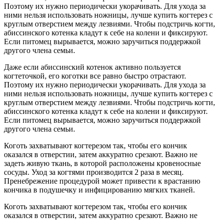
Поэтому их нужно периодически укорачивать. Для ухода за
ними нельзя использовать ножницы, лучше купить когтерез с
круглым отверстием между лезвиями. Чтобы подстричь когти,
абиссинского котенка кладут к себе на колени и фиксируют.
Если питомец вырывается, можно заручиться поддержкой
другого члена семьи.
Даже если абиссинский котенок активно пользуется
когтеточкой, его коготки все равно быстро отрастают.
Поэтому их нужно периодически укорачивать. Для ухода за
ними нельзя использовать ножницы, лучше купить когтерез с
круглым отверстием между лезвиями. Чтобы подстричь когти,
абиссинского котенка кладут к себе на колени и фиксируют.
Если питомец вырывается, можно заручиться поддержкой
другого члена семьи.
Коготь захватывают когтерезом так, чтобы его кончик
оказался в отверстии, затем аккуратно срезают. Важно не
задеть живую ткань, в которой расположены кровеносные
сосуды. Уход за когтями производится 2 раза в месяц.
Пренебрежение процедурой может привести к врастанию
кончика в подушечку и инфицированию мягких тканей.
Коготь захватывают когтерезом так, чтобы его кончик
оказался в отверстии, затем аккуратно срезают. Важно не