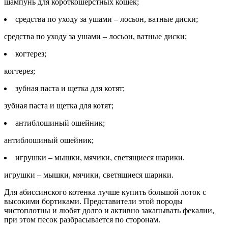
шампунь для короткошерстных кошек;
средства по уходу за ушами – лосьон, ватные диски;
средства по уходу за ушами – лосьон, ватные диски;
когтерез;
когтерез;
зубная паста и щетка для котят;
зубная паста и щетка для котят;
антиблошиный ошейник;
антиблошиный ошейник;
игрушки – мышки, мячики, светящиеся шарики.
игрушки – мышки, мячики, светящиеся шарики.
Для абиссинского котенка лучше купить большой лоток с
высокими бортиками. Представители этой породы
чистоплотны и любят долго и активно закапывать фекалии,
при этом песок разбрасывается по сторонам.