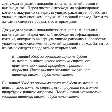
Для ухода за ушами понадобится специальный лосьон и
ватные диски. Перед чисткой необходимо зафиксировать
котенка, аккуратно вывернуть ушную раковину и обработать
увлажненным спонжем наружный слуховой проход. Затем то
же самое следует проделать со вторым ухом.
Для ухода за ушами понадобится специальный лосьон и
ватные диски. Перед чисткой необходимо зафиксировать
котенка, аккуратно вывернуть ушную раковину и обработать
увлажненным спонжем наружный слуховой проход. Затем то
же самое следует проделать со вторым ухом.
Внимание! Уход за органами слуха не будет
вызывать у абиссинского котенка стресс, если
приучить его к этой процедуре с раннего
возраста. После чистки желательно угощать
питомца каким-нибудь лакомством.
Внимание! Уход за органами слуха не будет вызывать у
абиссинского котенка стресс, если приучить его к этой
процедуре с раннего возраста. После чистки желательно
угощать питомца каким-нибудь лакомством.