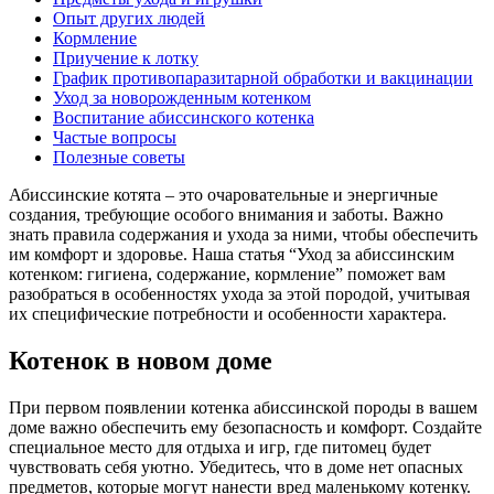
Опыт других людей
Кормление
Приучение к лотку
График противопаразитарной обработки и вакцинации
Уход за новорожденным котенком
Воспитание абиссинского котенка
Частые вопросы
Полезные советы
Абиссинские котята – это очаровательные и энергичные
создания, требующие особого внимания и заботы. Важно
знать правила содержания и ухода за ними, чтобы обеспечить
им комфорт и здоровье. Наша статья “Уход за абиссинским
котенком: гигиена, содержание, кормление” поможет вам
разобраться в особенностях ухода за этой породой, учитывая
их специфические потребности и особенности характера.
Котенок в новом доме
При первом появлении котенка абиссинской породы в вашем
доме важно обеспечить ему безопасность и комфорт. Создайте
специальное место для отдыха и игр, где питомец будет
чувствовать себя уютно. Убедитесь, что в доме нет опасных
предметов, которые могут нанести вред маленькому котенку.