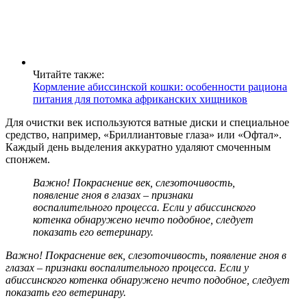
Читайте также:
Кормление абиссинской кошки: особенности рациона
питания для потомка африканских хищников
Для очистки век используются ватные диски и специальное
средство, например, «Бриллиантовые глаза» или «Офтал».
Каждый день выделения аккуратно удаляют смоченным
спонжем.
Важно! Покраснение век, слезоточивость,
появление гноя в глазах – признаки
воспалительного процесса. Если у абиссинского
котенка обнаружено нечто подобное, следует
показать его ветеринару.
Важно! Покраснение век, слезоточивость, появление гноя в
глазах – признаки воспалительного процесса. Если у
абиссинского котенка обнаружено нечто подобное, следует
показать его ветеринару.