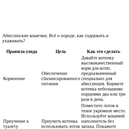
Абиссинские кошечки. Всё о породе, как содержать и
ухаживать?
Правила ухода
Цель
Как это сделать
Давайте котенку
высококачественный
корм для котят,
Обеспечение
предназначенный
Кормление
сбалансированного
специально для
питания
абиссинцев. Кормите
котенка небольшими
порциями два или три
раза в день.
Поместите лоток в
тихое укромное место.
Используйте кошачий
Приучение к
Приучить котенка
наполнитель без
туалету
использовать лоток
запаха. Покажите