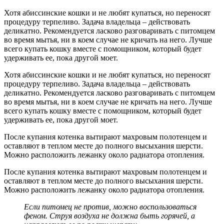
Хотя абиссинские кошки и не любят купаться, но переносят
процедуру терпеливо. Задача владельца – действовать
деликатно. Рекомендуется ласково разговаривать с питомцем
во время мытья, ни в коем случае не кричать на него. Лучше
всего купать кошку вместе с помощником, который будет
удерживать ее, пока другой моет.
Хотя абиссинские кошки и не любят купаться, но переносят
процедуру терпеливо. Задача владельца – действовать
деликатно. Рекомендуется ласково разговаривать с питомцем
во время мытья, ни в коем случае не кричать на него. Лучше
всего купать кошку вместе с помощником, который будет
удерживать ее, пока другой моет.
После купания котенка вытирают махровым полотенцем и
оставляют в теплом месте до полного высыхания шерсти.
Можно расположить лежанку около радиатора отопления.
После купания котенка вытирают махровым полотенцем и
оставляют в теплом месте до полного высыхания шерсти.
Можно расположить лежанку около радиатора отопления.
Если питомец не против, можно воспользоваться
феном. Струя воздуха не должна быть горячей, а