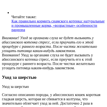
Читайте также:
Как правильно кормить сиамского котенка: натуральные
и промышленные корма, «возрастные» особенности
рациона
Внимание! Уход за органами слуха не будет вызывать у
абиссинского котенка стресс, если приучить его к этой
процедуре с раннего возраста. После чистки желательно
угощать питомца каким-нибудь лакомством.
Внимание! Уход за органами слуха не будет вызывать у
абиссинского котенка стресс, если приучить его к этой
процедуре с раннего возраста. После чистки желательно
угощать питомца каким-нибудь лакомством.
Уход за шерстью
Уход за шерстью
Согласно описанию породы, у абиссинских кошек короткая
гладкая шерсть, которая не сбивается в колтуны, что
значительно облегчает уход за ней. Достаточно 2 раза в