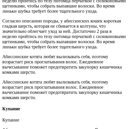
неделю пройтись по телу питомца перчаткой с силиконовыми
щетинками, чтобы собрать выпавшие волоски. Во время
линьки шубка требует более тщательного ухода.
Согласно описанию породы, у абиссинских кошек короткая
гладкая шерсть, которая не сбивается в колтуны, что
значительно облегчает уход за ней. Достаточно 2 раза в
неделю пройтись по телу питомца перчаткой с силиконовыми
щетинками, чтобы собрать выпавшие волоски. Во время
линьки шубка требует более тщательного ухода.
Абиссинские котята любят вылизывать себя, поэтому
возрастает риск проглатывания волос. Ежедневное
вычесывание поможет предотвратить закупорку кишечника
комками шерсти.
Абиссинские котята любят вылизывать себя, поэтому
возрастает риск проглатывания волос. Ежедневное
вычесывание поможет предотвратить закупорку кишечника
комками шерсти.
Купание
Купание