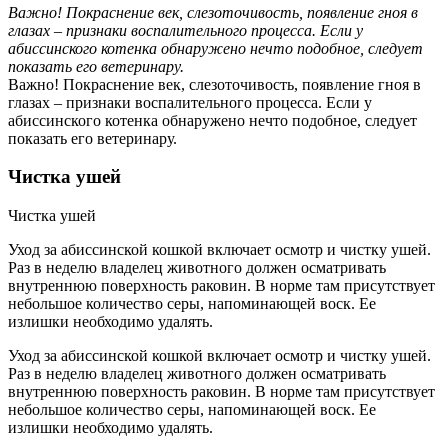
Важно! Покраснение век, слезоточивость, появление гноя в
глазах – признаки воспалительного процесса. Если у
абиссинского котенка обнаружено нечто подобное, следует
показать его ветеринару.
Важно! Покраснение век, слезоточивость, появление гноя в
глазах – признаки воспалительного процесса. Если у
абиссинского котенка обнаружено нечто подобное, следует
показать его ветеринару.
Чистка ушей
Чистка ушей
Уход за абиссинской кошкой включает осмотр и чистку ушей.
Раз в неделю владелец животного должен осматривать
внутреннюю поверхность раковин. В норме там присутствует
небольшое количество серы, напоминающей воск. Ее
излишки необходимо удалять.
Уход за абиссинской кошкой включает осмотр и чистку ушей.
Раз в неделю владелец животного должен осматривать
внутреннюю поверхность раковин. В норме там присутствует
небольшое количество серы, напоминающей воск. Ее
излишки необходимо удалять.