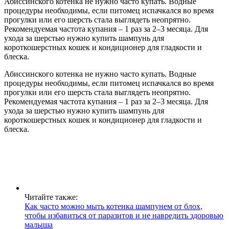
Абиссинского котенка не нужно часто купать. Водные
процедуры необходимы, если питомец испачкался во время
прогулки или его шерсть стала выглядеть неопрятно.
Рекомендуемая частота купания – 1 раз за 2–3 месяца. Для
ухода за шерстью нужно купить шампунь для
короткошерстных кошек и кондиционер для гладкости и
блеска.
Абиссинского котенка не нужно часто купать. Водные
процедуры необходимы, если питомец испачкался во время
прогулки или его шерсть стала выглядеть неопрятно.
Рекомендуемая частота купания – 1 раз за 2–3 месяца. Для
ухода за шерстью нужно купить шампунь для
короткошерстных кошек и кондиционер для гладкости и
блеска.
Читайте также:
Как часто можно мыть котенка шампунем от блох,
чтобы избавиться от паразитов и не навредить здоровью
малыша