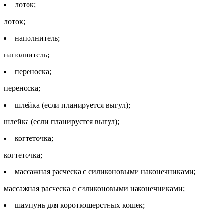
лоток;
лоток;
наполнитель;
наполнитель;
переноска;
переноска;
шлейка (если планируется выгул);
шлейка (если планируется выгул);
когтеточка;
когтеточка;
массажная расческа с силиконовыми наконечниками;
массажная расческа с силиконовыми наконечниками;
шампунь для короткошерстных кошек;