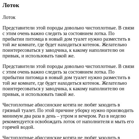
Лоток
Лоток
Представители этой породы довольно чистоплотные. В связи
с этим очень важно следить за состоянием лотка. По
прибытии питомца в новый дом туалет нужно разместить в
той же комнате, где будет находиться котенок. Желательно
поинтересоваться у заводчика, к какому наполнителю он
привык, и использовать такой же.
Представители этой породы довольно чистоплотные. В связи
с этим очень важно следить за состоянием лотка. По
прибытии питомца в новый дом туалет нужно разместить в
той же комнате, где будет находиться котенок. Желательно
поинтересоваться у заводчика, к какому наполнителю он
привык, и использовать такой же.
Чистоплотные абиссинские котята не любят заходить в
грязный туалет. По этой причине уборку нужно производить
минимум два раза в день – утром и вечером. Раз в неделю
рекомендуется освобождать лоток от наполнителя и мыть его
горячей водой.
Чистоплотные абиссинские котята не любят заходить в