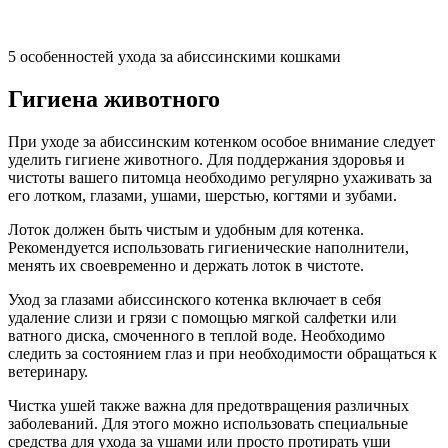
5 особенностей ухода за абиссинскими кошками
Гигиена животного
При уходе за абиссинским котенком особое внимание следует
уделить гигиене животного. Для поддержания здоровья и
чистоты вашего питомца необходимо регулярно ухаживать за
его лотком, глазами, ушами, шерстью, когтями и зубами.
Лоток должен быть чистым и удобным для котенка.
Рекомендуется использовать гигиенические наполнители,
менять их своевременно и держать лоток в чистоте.
Уход за глазами абиссинского котенка включает в себя
удаление слизи и грязи с помощью мягкой салфетки или
ватного диска, смоченного в теплой воде. Необходимо
следить за состоянием глаз и при необходимости обращаться к
ветеринару.
Чистка ушей также важна для предотвращения различных
заболеваний. Для этого можно использовать специальные
средства для ухода за ушами или просто протирать уши