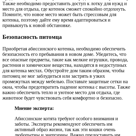
Также необходимо предоставить доступ к лотку для нужд и
место для отдыха, где котенок сможет спокойно отдохнуть.
Помните, что новое место может быть стрессовым для
котенка, поэтому дайте ему время адаптироваться и
привыкнуть к новой обстановке.
Безопасность питомца
Приобретая абиссинского котенка, необходимо обеспечить
безопасность его пребывания в новом доме. Убедитесь, что
все опасные предметы, такие как мелкие игрушки, провода,
растения и химические вещества, находятся в недоступных
для котенка местах. Обустройте дом таким образом, чтобы
питомец не мог заблудиться или застрять в узких
промежутках между мебелью. Поставьте защитные сетки на
окна, чтобы предотвратить падение котенка с высоты. Также
важно обеспечить тепло и уютное место для отдыха, где
животное будет чувствовать себя комфортно и безопасно.
Мнение эксперта:
Абиссинские котята требуют особого внимания и
заботы. Эксперты рекомендуют обеспечить им
активный образ жизни, так как эти кошки очень
любопытны и энергичны. Важно предоставить им