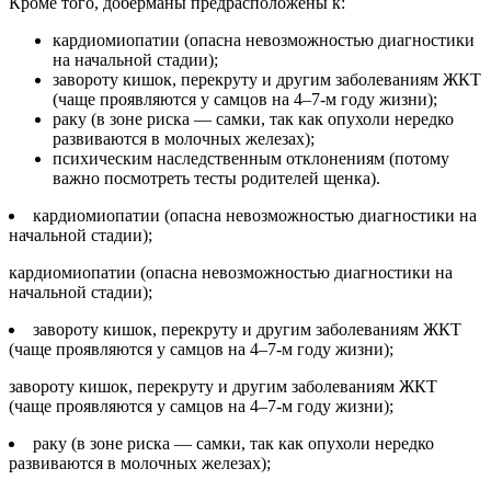
Кроме того, доберманы предрасположены к:
кардиомиопатии (опасна невозможностью диагностики
на начальной стадии);
завороту кишок, перекруту и другим заболеваниям ЖКТ
(чаще проявляются у самцов на 4–7-м году жизни);
раку (в зоне риска — самки, так как опухоли нередко
развиваются в молочных железах);
психическим наследственным отклонениям (потому
важно посмотреть тесты родителей щенка).
кардиомиопатии (опасна невозможностью диагностики на
начальной стадии);
кардиомиопатии (опасна невозможностью диагностики на
начальной стадии);
завороту кишок, перекруту и другим заболеваниям ЖКТ
(чаще проявляются у самцов на 4–7-м году жизни);
завороту кишок, перекруту и другим заболеваниям ЖКТ
(чаще проявляются у самцов на 4–7-м году жизни);
раку (в зоне риска — самки, так как опухоли нередко
развиваются в молочных железах);