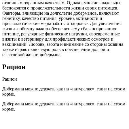
отличным охранным качествам. Однако, многие владельцы
беспокоятся о продолжительности жизни своих питомцев.
Факторы, влияющие на долголетие доберманов, включают
генетику, качество питания, уровень активности и
профилактические меры заботы о здоровье. Для увеличения
жизни любимцу важно обеспечить ему сбалансированное
питание, регулярные физические нагрузки, своевременные
визиты к ветеринару для профилактических осмотров и
вакцинаций. Любовь, забота и внимание со стороны хозяина
также играют ключевую роль в обеспечении долгой и
счастливой жизни добермана.
Рацион
Рацион
Добермана можно держать как на «натуралке», так и на сухом
корме.
Добермана можно держать как на «натуралке», так и на сухом
корме.