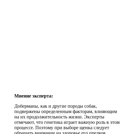
Мнение эксперта:
Доберманы, как и другие породы собак,
подвержены определенным факторам, влияющим
на их продолжительность жизни. Эксперты
отмечают, что генетика играет важную роль в этом
процессе. Поэтому при выборе щенка следует
обращать внимание на здоровье его предков.