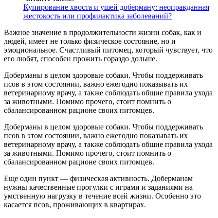
Купирование хвоста и ушей доберману: неоправданная
жестокость или профилактика заболеваний?
Важное значение в продолжительности жизни собак, как и
людей, имеет не только физическое состояние, но и
эмоциональное. Счастливый питомец, который чувствует, что
его любят, способен прожить гораздо дольше.
Доберманы в целом здоровые собаки. Чтобы поддерживать
псов в этом состоянии, важно ежегодно показывать их
ветеринарному врачу, а также соблюдать общие правила ухода
за животными. Помимо прочего, стоит помнить о
сбалансированном рационе своих питомцев.
Доберманы в целом здоровые собаки. Чтобы поддерживать
псов в этом состоянии, важно ежегодно показывать их
ветеринарному врачу, а также соблюдать общие правила ухода
за животными. Помимо прочего, стоит помнить о
сбалансированном рационе своих питомцев.
Еще один пункт — физическая активность. Доберманам
нужны качественные прогулки с играми и заданиями на
умственную нагрузку в течение всей жизни. Особенно это
касается псов, проживающих в квартирах.