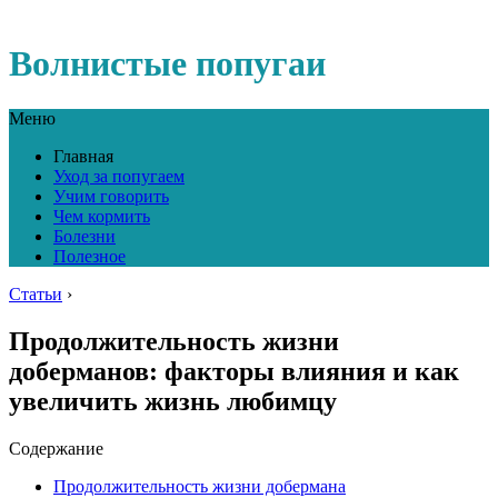
Волнистые попугаи
Меню
Главная
Уход за попугаем
Учим говорить
Чем кормить
Болезни
Полезное
Статьи
›
Продолжительность жизни
доберманов: факторы влияния и как
увеличить жизнь любимцу
Содержание
Продолжительность жизни добермана