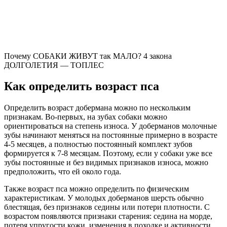
Почему СОБАКИ ЖИВУТ так МАЛО? 4 закона
ДОЛГОЛЕТИЯ — ТОПЛЕС
Как определить возраст пса
Определить возраст добермана можно по нескольким
признакам. Во-первых, на зубах собаки можно
ориентироваться на степень износа. У доберманов молочные
зубы начинают меняться на постоянные примерно в возрасте
4-5 месяцев, а полностью постоянный комплект зубов
формируется к 7-8 месяцам. Поэтому, если у собаки уже все
зубы постоянные и без видимых признаков износа, можно
предположить, что ей около года.
Также возраст пса можно определить по физическим
характеристикам. У молодых доберманов шерсть обычно
блестящая, без признаков седины или потери плотности. С
возрастом появляются признаки старения: седина на морде,
потеря упругости кожи, изменения в походке и активности.