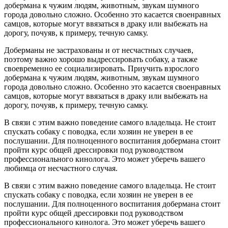
добермана к чужим людям, животным, звукам шумного
города довольно сложно. Особенно это касается своенравных
самцов, которые могут ввязаться в драку или выбежать на
дорогу, почуяв, к примеру, течную самку.
Доберманы не застрахованы и от несчастных случаев,
поэтому важно хорошо выдрессировать собаку, а также
своевременно ее социализировать. Приучить взрослого
добермана к чужим людям, животным, звукам шумного
города довольно сложно. Особенно это касается своенравных
самцов, которые могут ввязаться в драку или выбежать на
дорогу, почуяв, к примеру, течную самку.
В связи с этим важно поведение самого владельца. Не стоит
спускать собаку с поводка, если хозяин не уверен в ее
послушании. Для полноценного воспитания добермана стоит
пройти курс общей дрессировки под руководством
профессионального кинолога. Это может уберечь вашего
любимца от несчастного случая.
В связи с этим важно поведение самого владельца. Не стоит
спускать собаку с поводка, если хозяин не уверен в ее
послушании. Для полноценного воспитания добермана стоит
пройти курс общей дрессировки под руководством
профессионального кинолога. Это может уберечь вашего