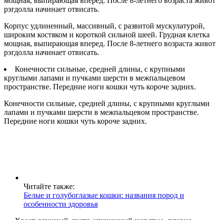
мощная, выпирающая вперед. После 8-летнего возраста живот
рэгдолла начинает отвисать.
Корпус удлиненный, массивный, с развитой мускулатурой,
широким костяком и короткой сильной шеей. Грудная клетка
мощная, выпирающая вперед. После 8-летнего возраста живот
рэгдолла начинает отвисать.
Конечности сильные, средней длины, с крупными
круглыми лапами и пучками шерсти в межпальцевом
пространстве. Передние ноги кошки чуть короче задних.
Конечности сильные, средней длины, с крупными круглыми
лапами и пучками шерсти в межпальцевом пространстве.
Передние ноги кошки чуть короче задних.
Читайте также:
Белые и голубоглазые кошки: названия пород и
особенности здоровья