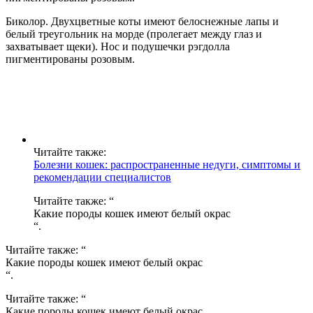
Биколор. Двухцветные коты имеют белоснежные лапы и
белый треугольник на морде (пролегает между глаз и
захватывает щеки). Нос и подушечки рэгдолла
пигментированы розовым.
Читайте также:
Болезни кошек: распространенные недуги, симптомы и
рекомендации специалистов
Читайте также: “
Какие породы кошек имеют белый окрас
“.
Читайте также: “
Какие породы кошек имеют белый окрас
“.
Читайте также: “
Какие породы кошек имеют белый окрас