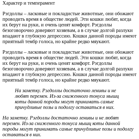
Характер и темперамент
Рэгдоллы – ласковые и покладистые животные, они обожают
проводить время в обществе людей. Эти кошки любят, когда
их берут на руки, и очень ценят комфорт. Рэгдоллы
безоговорочно доверяют хозяевам, а в случае долгой разлуки
впадают в глубокую депрессию. Кошки данной породы имеют
приятный тембр голоса, но крайне редко мяукают.
Рэгдоллы – ласковые и покладистые животные, они обожают
проводить время в обществе людей. Эти кошки любят, когда
их берут на руки, и очень ценят комфорт. Рэгдоллы
безоговорочно доверяют хозяевам, а в случае долгой разлуки
впадают в глубокую депрессию. Кошки данной породы имеют
приятный тембр голоса, но крайне редко мяукают.
На заметку. Рэгдоллы достаточно ленивы и не
любят перемен. Из-за сниженного тонуса мышц
коты данной породы могут принимать самые
причудливые позы и подолгу оставаться в них.
На заметку. Рэгдоллы достаточно ленивы и не любят
перемен. Из-за сниженного тонуса мышц коты данной
породы могут принимать самые причудливые позы и подолгу
оставаться в них.