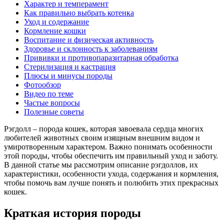
Характер и темперамент
Как правильно выбрать котенка
Уход и содержание
Кормление кошки
Воспитание и физическая активность
Здоровье и склонность к заболеваниям
Прививки и противопаразитарная обработка
Стерилизация и кастрация
Плюсы и минусы породы
Фотообзор
Видео по теме
Частые вопросы
Полезные советы
Рэгдолл – порода кошек, которая завоевала сердца многих
любителей животных своим изящным внешним видом и
умиротворенным характером. Важно понимать особенности
этой породы, чтобы обеспечить им правильный уход и заботу.
В данной статье мы рассмотрим описание рэгдоллов, их
характеристики, особенности ухода, содержания и кормления,
чтобы помочь вам лучше понять и полюбить этих прекрасных
кошек.
Краткая история породы