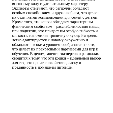
внешнему виду и удивительному характеру.
Эксперты отмечают, что рэгдоллы обладают
особым спокойствием и дружелюбием, что делает
их отличными компаньонами для семей с детьми.
Кроме того, эти кошки обладают характерным
физическим свойством – расслабленностью мышц
при поднятии, что придает им особую гибкость и
мягкость, напоминая тряпичную куклу. Рэгдоллы
легко адаптируются к новому окружению и
обладают высоким уровнем сообразительности,
что делает их прекрасными партнерами для игр и
обучения. В целом, мнение экспертов о рэгдоллах
сводится к тому, что эти кошки – идеальный выбор
для тех, кто ценит спокойствие, ласку и
преданность в домашнем питомце.