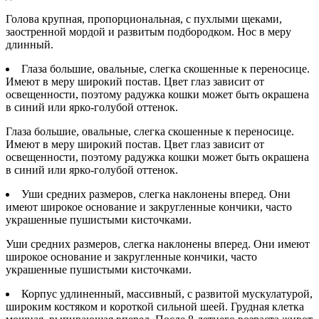
Голова крупная, пропорциональная, с пухлыми щеками,
заостренной мордой и развитым подбородком. Нос в меру
длинный.
Глаза большие, овальные, слегка скошенные к переносице.
Имеют в меру широкий постав. Цвет глаз зависит от
освещенности, поэтому радужка кошки может быть окрашена
в синий или ярко-голубой оттенок.
Глаза большие, овальные, слегка скошенные к переносице.
Имеют в меру широкий постав. Цвет глаз зависит от
освещенности, поэтому радужка кошки может быть окрашена
в синий или ярко-голубой оттенок.
Уши средних размеров, слегка наклонены вперед. Они
имеют широкое основание и закругленные кончики, часто
украшенные пушистыми кисточками.
Уши средних размеров, слегка наклонены вперед. Они имеют
широкое основание и закругленные кончики, часто
украшенные пушистыми кисточками.
Корпус удлиненный, массивный, с развитой мускулатурой,
широким костяком и короткой сильной шеей. Грудная клетка