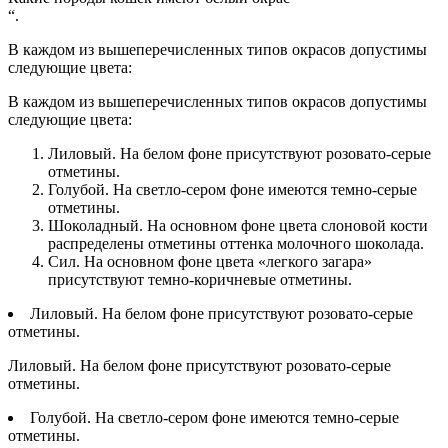
“.
В каждом из вышеперечисленных типов окрасов допустимы
следующие цвета:
В каждом из вышеперечисленных типов окрасов допустимы
следующие цвета:
Лиловый. На белом фоне присутствуют розовато-серые
отметины.
Голубой. На светло-сером фоне имеются темно-серые
отметины.
Шоколадный. На основном фоне цвета слоновой кости
распределены отметины оттенка молочного шоколада.
Сил. На основном фоне цвета «легкого загара»
присутствуют темно-коричневые отметины.
Лиловый. На белом фоне присутствуют розовато-серые
отметины.
Лиловый. На белом фоне присутствуют розовато-серые
отметины.
Голубой. На светло-сером фоне имеются темно-серые
отметины.