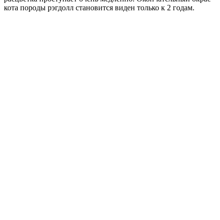
кота породы рэгдолл становится виден только к 2 годам.