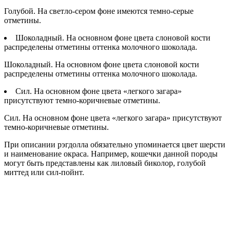
Голубой. На светло-сером фоне имеются темно-серые
отметины.
Шоколадный. На основном фоне цвета слоновой кости
распределены отметины оттенка молочного шоколада.
Шоколадный. На основном фоне цвета слоновой кости
распределены отметины оттенка молочного шоколада.
Сил. На основном фоне цвета «легкого загара»
присутствуют темно-коричневые отметины.
Сил. На основном фоне цвета «легкого загара» присутствуют
темно-коричневые отметины.
При описании рэгдолла обязательно упоминается цвет шерсти
и наименование окраса. Например, кошечки данной породы
могут быть представлены как лиловый биколор, голубой
миттед или сил-пойнт.