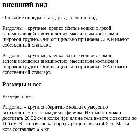
внешний вид
Описание породы, стандарты, внешний вид
Рэгдоллы – крупные, крепко сбитые кошки с яркой,
запоминающейся внешностью, массивным костяком и
широкой грудью. Они официально признаны CFA и имеют
собственный стандарт.
Рэгдоллы – крупные, крепко сбитые кошки с яркой,
запоминающейся внешностью, массивным костяком и
широкой грудью. Они официально признаны CFA и имеют
собственный стандарт.
Размеры и вес
Размеры и вес
Рэгдоллы – крупногабаритные кошки с умеренно
выраженным половым диморфизмом. Их высота может
достигать 28-32 см в холке при длине тела вместе с хвостом до
105 см. Взрослая кошка породы рэгдолл весит 4-6 кг. Масса
кота составляет 6-9 кг.