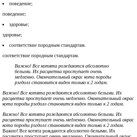
поведение;
поведение;
здоровье;
здоровье;
соответствие породным стандартам.
соответствие породным стандартам.
Важно! Все котята рождаются абсолютно
белыми. Их расцветка проступает очень
медленно. Окончательный окрас кота породы
рэгдолл становится виден только к 2 годам.
Важно! Все котята рождаются абсолютно белыми. Их
расцветка проступает очень медленно. Окончательный окрас
кота породы рэгдолл становится виден только к 2 годам.
Важно! Все котята рождаются абсолютно белыми. Их
расцветка проступает очень медленно. Окончательный окрас
кота породы рэгдолл становится виден только к 2 годам.
Важно! Все котята рождаются абсолютно белыми. Их
расцветка проступает очень медленно. Окончательный окрас