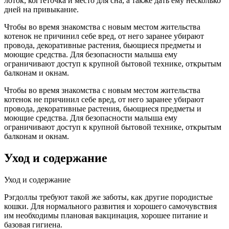
лоток, когтеточка и место для сна, а также дать ему несколько
дней на привыкание.
Чтобы во время знакомства с новым местом жительства
котенок не причинил себе вред, от него заранее убирают
провода, декоративные растения, бьющиеся предметы и
моющие средства. Для безопасности малыша ему
ограничивают доступ к крупной бытовой технике, открытым
балконам и окнам.
Чтобы во время знакомства с новым местом жительства
котенок не причинил себе вред, от него заранее убирают
провода, декоративные растения, бьющиеся предметы и
моющие средства. Для безопасности малыша ему
ограничивают доступ к крупной бытовой технике, открытым
балконам и окнам.
Уход и содержание
Уход и содержание
Рэгдоллы требуют такой же заботы, как другие породистые
кошки. Для нормального развития и хорошего самочувствия
им необходимы плановая вакцинация, хорошее питание и
базовая гигиена.