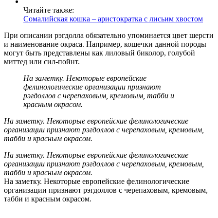
Читайте также:
Сомалийская кошка – аристократка с лисьим хвостом
При описании рэгдолла обязательно упоминается цвет шерсти
и наименование окраса. Например, кошечки данной породы
могут быть представлены как лиловый биколор, голубой
миттед или сил-пойнт.
На заметку. Некоторые европейские
фелинологические организации признают
рэгдоллов с черепаховым, кремовым, табби и
красным окрасом.
На заметку. Некоторые европейские фелинологические
организации признают рэгдоллов с черепаховым, кремовым,
табби и красным окрасом.
На заметку. Некоторые европейские фелинологические
организации признают рэгдоллов с черепаховым, кремовым,
табби и красным окрасом.
На заметку. Некоторые европейские фелинологические
организации признают рэгдоллов с черепаховым, кремовым,
табби и красным окрасом.