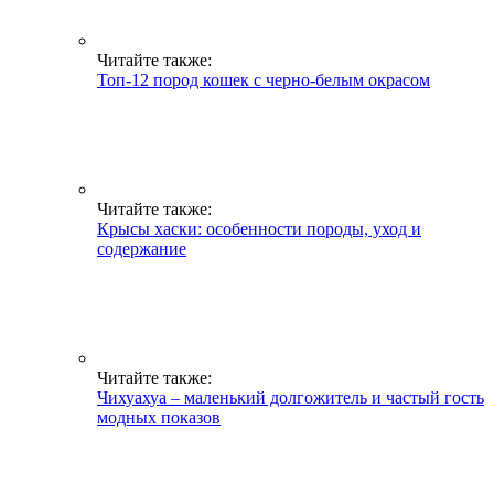
Читайте также:
Топ-12 пород кошек с черно-белым окрасом
Читайте также:
Крысы хаски: особенности породы, уход и
содержание
Читайте также:
Чихуахуа – маленький долгожитель и частый гость
модных показов