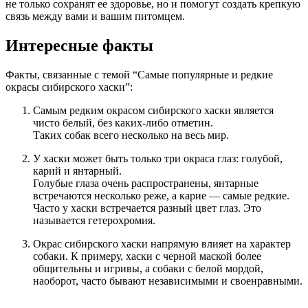
не только сохранят ее здоровье, но и помогут создать крепкую
связь между вами и вашим питомцем.
Интересные факты
Факты, связанные с темой “Самые популярные и редкие
окрасы сибирского хаски”:
Самым редким окрасом сибирского хаски является
чисто белый, без каких-либо отметин.
Таких собак всего несколько на весь мир.
У хаски может быть только три окраса глаз: голубой,
карий и янтарный.
Голубые глаза очень распространены, янтарные
встречаются несколько реже, а карие — самые редкие.
Часто у хаски встречается разный цвет глаз. Это
называется гетерохромия.
Окрас сибирского хаски напрямую влияет на характер
собаки. К примеру, хаски с черной маской более
общительны и игривы, а собаки с белой мордой,
наоборот, часто бывают независимыми и своенравными.