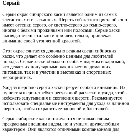
Серый
Серый окрас сибирского хаски является одним из самых
элегантных и изысканных. Шерсть собак этого цвета обычно
имеет оттенки серого, от светло-серого до темно-серого,
иногда с белыми прожилками или полосами. Серые хаски
выглядят очень стильно и привлекательно, привлекая
внимание своей утонченной красотой.
Этот окрас считается довольно редким среди сибирских
хаски, что делает его особенно ценным для любителей
породы. Серые хаски обладают особым шармом и харизмой,
что делает их популярными как в качестве домашних
питомцев, так и в участии в выставках и спортивных
мероприятиях.
Уход за шерстью серого хаски требует особого внимания. Их
пушистая шерсть требует регулярной расчески и ухода, чтобы
избежать запутывания и скопления шерсти. Рекомендуется
использовать специальные инструменты для ухода за длинной
шерстью, чтобы сохранить ее здоровой и блестящей.
Серые сибирские хаски отличаются не только своим
прекрасным внешним видом, но и умным, дружелюбным
характером. Они являются отличными компаньонами для