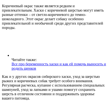
Коричневый окрас также является редким и
привлекательным. Хаски с коричневой шерстью могут иметь
разные оттенки – от светло-коричневого до темно-
шоколадного. Этот окрас делает собаку особенно
привлекательной и необычной среди других представителей
породы.
Читайте также:
Все про беременность хаски и как ей помочь выносить и
родить щенков
Как и у других окрасов сибирского хаски, уход за шерстью
рыжих и коричневых собак требует особого внимания.
Регулярная расческа, купание с использованием специальных
шампуней, уход за лапками и ушами помогут сохранить
шерсть в отличном состоянии и поддерживать здоровье
вашего питомца.