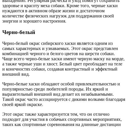
выпадению. Регулярная расческа и уход помогут сохранить
здоровье и красоту меха собаки. Кроме того, черные хаски
нуждаются в активном образе жизни и достаточном
количестве физических нагрузок для поддержания своей
энергии и хорошего настроения.
Черно-белый
Черно-белый окрас сибирского хаски является одним из
самых характерных и узнаваемых. Этот окрас представлен
комбинацией черного и белого цветов на шерсти собаки.
Чаще всего черно-белые хаски имеют черную маску на морде,
а также черные уши и хвост. Белый цвет преобладает на теле
и конечностях собаки, создавая контрастный и эффектный
внешний вид.
Черно-белые хаски обладают особой привлекательностью и
популярностью среди любителей породы. Их яркий и
выразительный внешний вид делает их незабываемыми.
Такой окрас часто ассоциируется с дикими волками благодаря
своей яркой окраске.
Этот окрас также характеризуется тем, что он отлично
подходит для участия в собачьих спортивных мероприятиях,
таких как спортивные соревнования на длинные дистанции