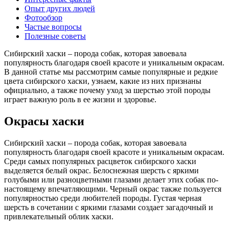
Опыт других людей
Фотообзор
Частые вопросы
Полезные советы
Сибирский хаски – порода собак, которая завоевала
популярность благодаря своей красоте и уникальным окрасам.
В данной статье мы рассмотрим самые популярные и редкие
цвета сибирского хаски, узнаем, какие из них признаны
официально, а также почему уход за шерстью этой породы
играет важную роль в ее жизни и здоровье.
Окрасы хаски
Сибирский хаски – порода собак, которая завоевала
популярность благодаря своей красоте и уникальным окрасам.
Среди самых популярных расцветок сибирского хаски
выделяется белый окрас. Белоснежная шерсть с яркими
голубыми или разноцветными глазами делает этих собак по-
настоящему впечатляющими. Черный окрас также пользуется
популярностью среди любителей породы. Густая черная
шерсть в сочетании с яркими глазами создает загадочный и
привлекательный облик хаски.