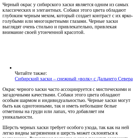
Черный окрас у сибирского хаски является одним из самых
классических и элегантных. Собаки этого цвета обладают
глубоким черным мехом, который создает контраст с их ярко-
голубыми или многоцветными глазами. Черные хаски
выглядят очень стильно и привлекательно, привлекая
внимание своей утонченной красотой.
Читайте также:
Сибирский хаски – снежный «волк» с Дальнего Севера
Окрас черного хаски часто ассоциируется с мистическими и
загадочными качествами. Собаки этого цвета обладают
особым шармом и индивидуальностью. Черные хаски могут
быть как однотонными, так и иметь небольшие белые
отметины на груди или лапах, что добавляет им
уникальности.
Шерсть черных хаски требует особого ухода, так как на ней
легко видны загрязнения и шерсть может склоняться к