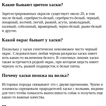
Какие бывают цветом хаски?
Зарегистрированных окрасов существует около 20, в том
числе белый, серебристо-белый, серебристо-белый, черный,
зонарный, волчий, пегий, рыжий, агути, шоколадный,
палевый, соболиный, мраморный, черно-белый, рыже-белый
и другие.
Какой окрас бывает у хаски?
Поскольку у хаски генетически невозможен чисто черный
окрас. Следовательно любая черная раскраска хаски имеет
хоть какие-то включения белого. В гоночных линиях хаски
также встречается редкий окрас, при котором шерсть имеет
черную ость, рыжий подшерсток и белые пятна.
Почему хаски похожа на волка?
Историки породы связывают это с двумя причинами. Чукчи и
эскимосы скрещивали прародителей хаски с волками, видимо
для того чтобы повысить выносливость собак и получить еще
какие-то важные качества.