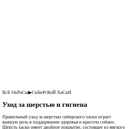
ВсЕ ОкРаСы▶СиБиРсКоЙ ХаСкИ
Уход за шерстью и гигиена
Правильный уход за шерстью сибирского хаски играет
важную роль в поддержании здоровья и красоты собаки.
Шерсть хаски имеет двойное покрытие, состоящее из мягкого