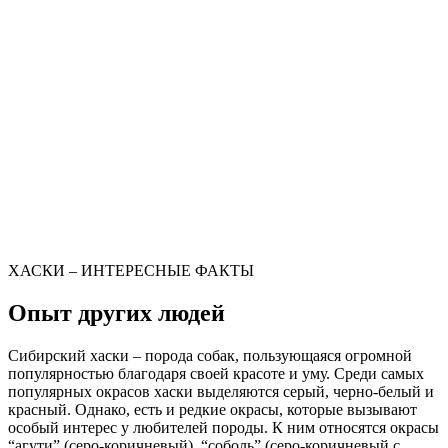
ХАСКИ – ИНТЕРЕСНЫЕ ФАКТЫ
Опыт других людей
Сибирский хаски – порода собак, пользующаяся огромной
популярностью благодаря своей красоте и уму. Среди самых
популярных окрасов хаски выделяются серый, черно-белый и
красный. Однако, есть и редкие окрасы, которые вызывают
особый интерес у любителей породы. К ним относятся окрасы
“агути” (серо-коричневый), “соболь” (серо-коричневый с