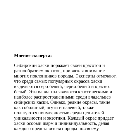
Мнение эксперта:
Сибирский хаски поражает своей красотой и
разнообразием окрасов, привлекая внимание
многих поклонников породы. Эксперты отмечают,
что среди самых популярных окрасов хаски
выделяются серо-белый, черно-белый и красно-
белый. Эти варианты являются классическими и
наиболее распространенными среди владельцев
сибирских хаски. Однако, редкие окрасы, такие
как соболиный, агути и палевый, также
пользуются популярностью среди ценителей
уникальности и экзотики. Каждый окрас придает
хаски особый шарм и индивидуальность, делая
каждого представителя породы по-своему