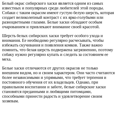
Белый окрас сибирского хаски является одним из самых
известных и популярных среди любителей этой породы.
Собаки с таким окрасом имеют густую белую шерсть, которая
создает великолепный контраст с их ярко-голубыми или
разноцветными глазами. Белые хаски обладают особым
очарованием и привлекают внимание своей красотой.
Шерсть белых сибирских хаски требует особого ухода и
внимания. Ее необходимо регулярно расчесывать, чтобы
избежать скучивания и появления комков. Также важно
помнить, что белая шерсть подвержена загрязнению, поэтому
собаку нужно регулярно купать и следить за состоянием ее
меха.
Белые хаски отличаются от других окрасов не только
внешним видом, но и своим характером. Они часто считаются
более независимыми и упрямыми, что требует терпения и
постоянного обучения от их владельцев. Однако, при
правильном воспитании и заботе, белые сибирские хаски
становятся преданными и любящими питомцами,
способными принести радость и удовлетворение своим
хозяевам.