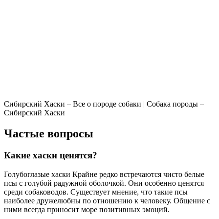
Сибирский Хаски – Все о породе собаки | Собака породы –
Сибирский Хаски
Частые вопросы
Какие хаски ценятся?
Голубоглазые хаски Крайне редко встречаются чисто белые
псы с голубой радужной оболочкой. Они особенно ценятся
среди собаководов. Существует мнение, что такие псы
наиболее дружелюбны по отношению к человеку. Общение с
ними всегда приносит море позитивных эмоций.