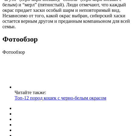
белым) и “мерл” (пятнистый). Люди отмечают, что каждый
окрас придает хаски особый шарм и неповторимый вид.
Независимо от того, какой окрас выбран, сибирский хаски
остается верным другом и преданным компаньоном для всей
семьи.
Фотообзор
Фотообзор
Читайте также:
Топ-12 пород кошек с черно-белым окрасом