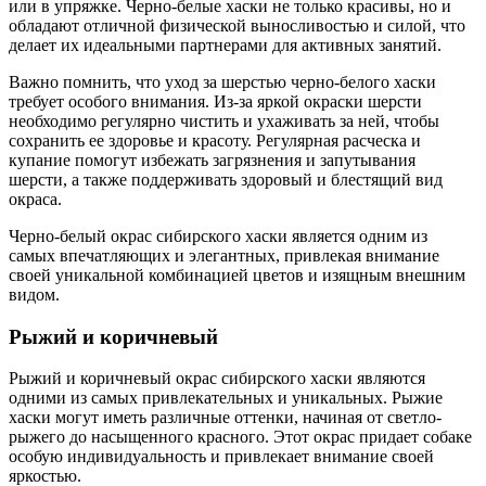
или в упряжке. Черно-белые хаски не только красивы, но и
обладают отличной физической выносливостью и силой, что
делает их идеальными партнерами для активных занятий.
Важно помнить, что уход за шерстью черно-белого хаски
требует особого внимания. Из-за яркой окраски шерсти
необходимо регулярно чистить и ухаживать за ней, чтобы
сохранить ее здоровье и красоту. Регулярная расческа и
купание помогут избежать загрязнения и запутывания
шерсти, а также поддерживать здоровый и блестящий вид
окраса.
Черно-белый окрас сибирского хаски является одним из
самых впечатляющих и элегантных, привлекая внимание
своей уникальной комбинацией цветов и изящным внешним
видом.
Рыжий и коричневый
Рыжий и коричневый окрас сибирского хаски являются
одними из самых привлекательных и уникальных. Рыжие
хаски могут иметь различные оттенки, начиная от светло-
рыжего до насыщенного красного. Этот окрас придает собаке
особую индивидуальность и привлекает внимание своей
яркостью.