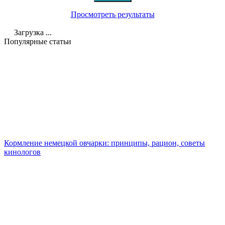
Просмотреть результаты
Загрузка ...
Популярные статьи
Кормление немецкой овчарки: принципы, рацион, советы
кинологов