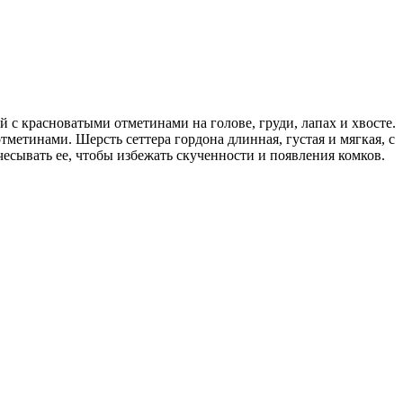
с красноватыми отметинами на голове, груди, лапах и хвосте.
метинами. Шерсть сеттера гордона длинная, густая и мягкая, с
чесывать ее, чтобы избежать скученности и появления комков.