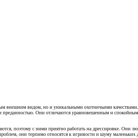
нным внешним видом, но и уникальными охотничьими качествами.
и преданностью. Они отличаются уравновешенным и спокойным 
ются, поэтому с ними приятно работать на дрессировке. Они лю
 проблем, они терпимо относятся к игривости и шуму маленьких 