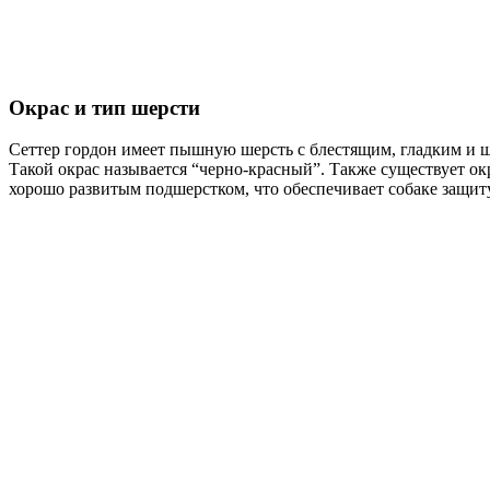
Окрас и тип шерсти
Сеттер гордон имеет пышную шерсть с блестящим, гладким и ш
Такой окрас называется “черно-красный”. Также существует окр
хорошо развитым подшерстком, что обеспечивает собаке защиту