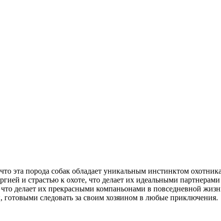
 что эта порода собак обладает уникальным инстинктом охотника
гией и страстью к охоте, что делает их идеальными партнерами 
 что делает их прекрасными компаньонами в повседневной жизни.
 готовыми следовать за своим хозяином в любые приключения.