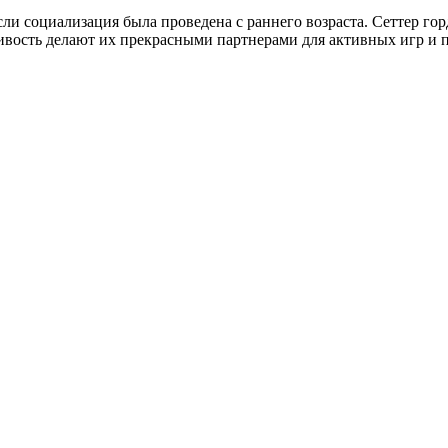
и социализация была проведена с раннего возраста. Сеттер гор
вость делают их прекрасными партнерами для активных игр и п