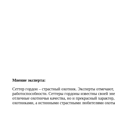
Мнение эксперта:
Сеттер гордон – страстный охотник. Эксперты отмечают,
работоспособности. Сеттеры гордоны известны своей энер
отличные охотничьи качества, но и прекрасный характер,
охотниками, а истинными страстными любителями охоты,