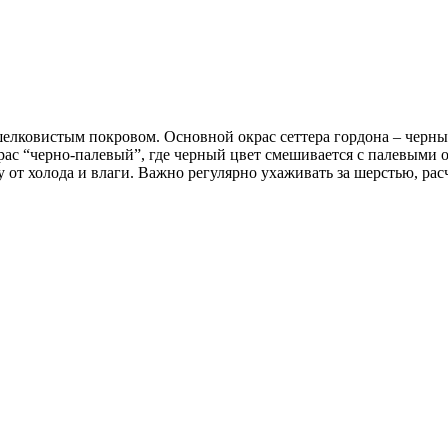
елковистым покровом. Основной окрас сеттера гордона – черный 
ас “черно-палевый”, где черный цвет смешивается с палевыми от
 от холода и влаги. Важно регулярно ухаживать за шерстью, рас