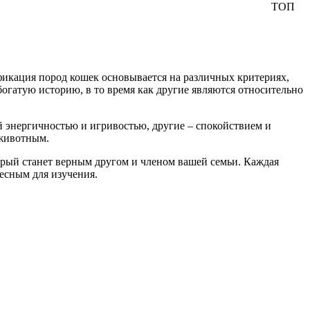
ТОП
фикация пород кошек основывается на различных критериях,
богатую историю, в то время как другие являются относительно
 энергичностью и игривостью, другие – спокойствием и
 животным.
орый станет верным другом и членом вашей семьи. Каждая
есным для изучения.