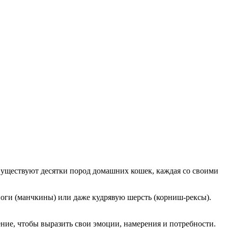
. Существуют десятки пород домашних кошек, каждая со своими
оги (манчкины) или даже кудрявую шерсть (корниш-рексы).
ние, чтобы выразить свои эмоции, намерения и потребности.