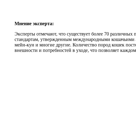
Мнение эксперта:
Эксперты отмечают, что существует более 70 различных
стандартам, утвержденным международными кошачьими а
мейн-кун и многие другие. Количество пород кошек пост
внешности и потребностей в уходе, что позволяет каждо