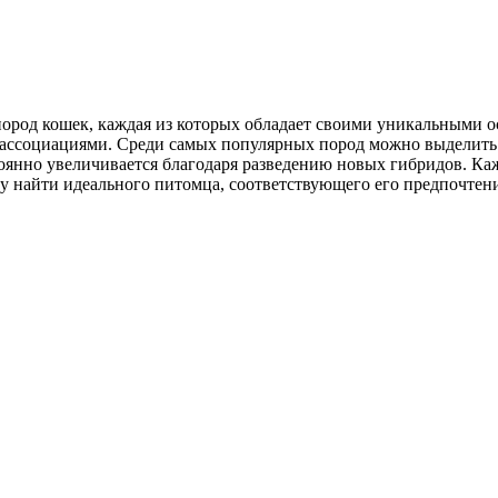
 пород кошек, каждая из которых обладает своими уникальными
ссоциациями. Среди самых популярных пород можно выделить 
оянно увеличивается благодаря разведению новых гибридов. Каж
му найти идеального питомца, соответствующего его предпочтен