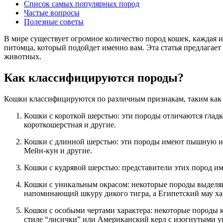
Список самых популярных пород
Частые вопросы
Полезные советы
В мире существует огромное количество пород кошек, каждая 
питомца, который подойдет именно вам. Эта статья предлагае
животных.
Как классифицируются породы?
Кошки классифицируются по различным признакам, таким как т
Кошки с короткой шерстью: эти породы отличаются гладк
короткошерстная и другие.
Кошки с длинной шерстью: эти породы имеют пышную и 
Мейн-кун и другие.
Кошки с кудрявой шерстью: представители этих пород и
Кошки с уникальным окрасом: некоторые породы выделяю
напоминающий шкуру дикого тигра, а Египетский мау х
Кошки с особыми чертами характера: некоторые породы 
стиле “лисички” или Американский керл с изогнутыми 