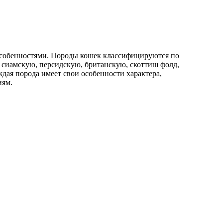
 особенностями. Породы кошек классифицируются по
сиамскую, персидскую, британскую, скоттиш фолд,
дая порода имеет свои особенности характера,
иям.