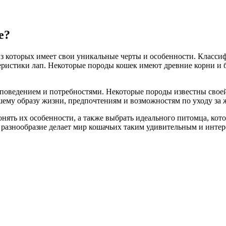
е?
из которых имеет свои уникальные черты и особенности. Класси
ктеристики лап. Некоторые породы кошек имеют древние корни и 
поведением и потребностями. Некоторые породы известны своей
шему образу жизни, предпочтениям и возможностям по уходу за
нять их особенности, а также выбрать идеального питомца, кот
 разнообразие делает мир кошачьих таким удивительным и интер