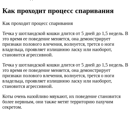
Как проходит процесс спаривания
Как проходит процесс спаривания
Течка у шотландской кошки длится от 5 дней до 1,5 недель. В
это время ее поведение меняется, она демонстрирует
признаки полового влечения, волнуется, трется о ноги
владельца, проявляет излишнюю ласку или наоборот,
становится агрессивной.
Течка у шотландской кошки длится от 5 дней до 1,5 недель. В
это время ее поведение меняется, она демонстрирует
признаки полового влечения, волнуется, трется о ноги
владельца, проявляет излишнюю ласку или наоборот,
становится агрессивной.
Коты очень назойливо мяукают, их поведение становится
более нервным, они также метят территорию пахучим
секретом.