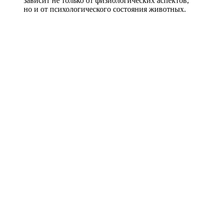
зависит не только от физиологических аспектов,
но и от психологического состояния животных.