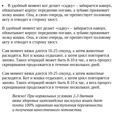
В удобный момент кот делает «садку» – забирается наверх,
обхватывает корпус передними ногами, а зубами прижимает
холку кошки. Она, в свою очередь, не препятствует половому
акту и отводит в сторону хвост.
В удобный момент кот делает «садку» – забирается наверх,
обхватывает корпус передними ногами, а зубами прижимает
холку кошки. Она, в свою очередь, не препятствует половому
акту и отводит в сторону хвост.
Сам момент вязки длится 10-25 секунд, а затем животные
расходятся. Кот и кошка отдыхают, а затем цикл повторяется
заново. Таких итераций может быть 8-10 в час, а весь процесс
скрещивания продолжается в течение нескольких дней.
Сам момент вязки длится 10-25 секунд, а затем животные
расходятся. Кот и кошка отдыхают, а затем цикл повторяется
заново. Таких итераций может быть 8-10 в час, а весь процесс
скрещивания продолжается в течение нескольких дней.
Важно! При нормальных условиях 2-3 дневная
вязка здоровых шотландских вислоухих кошек дает
почти 100% гарантию наступления беременности
и получения качественного потомства.