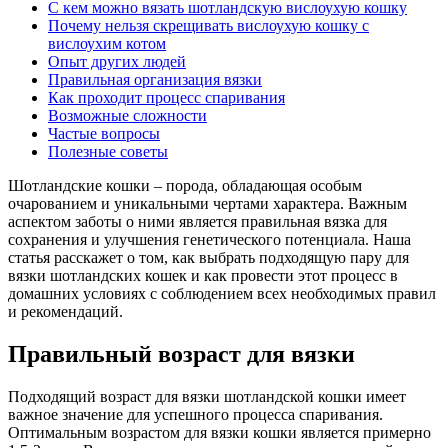
С кем можно вязать шотландскую вислоухую кошку
Почему нельзя скрещивать вислоухую кошку с
вислоухим котом
Опыт других людей
Правильная организация вязки
Как проходит процесс спаривания
Возможные сложности
Частые вопросы
Полезные советы
Шотландские кошки – порода, обладающая особым
очарованием и уникальными чертами характера. Важным
аспектом заботы о ними является правильная вязка для
сохранения и улучшения генетического потенциала. Наша
статья расскажет о том, как выбрать подходящую пару для
вязки шотландских кошек и как провести этот процесс в
домашних условиях с соблюдением всех необходимых правил
и рекомендаций.
Правильный возраст для вязки
Подходящий возраст для вязки шотландской кошки имеет
важное значение для успешного процесса спаривания.
Оптимальным возрастом для вязки кошки является примерно