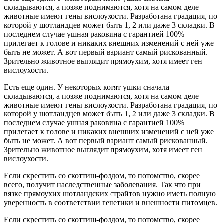
складываются, а позже поднимаются, хотя на самом деле
животные имеют гены вислоухости. Разработана градация, по
которой у шотландцев может быть 1, 2 или даже 3 складки. В
последнем случае ушная раковина с гарантией 100%
прилегает к голове и никаких внешних изменений с ней уже
быть не может. А вот первый вариант самый рискованный.
Зрительно животное выглядит прямоухим, хотя имеет ген
вислоухости.
Есть еще один. У некоторых котят ушки сначала
складываются, а позже поднимаются, хотя на самом деле
животные имеют гены вислоухости. Разработана градация, по
которой у шотландцев может быть 1, 2 или даже 3 складки. В
последнем случае ушная раковина с гарантией 100%
прилегает к голове и никаких внешних изменений с ней уже
быть не может. А вот первый вариант самый рискованный.
Зрительно животное выглядит прямоухим, хотя имеет ген
вислоухости.
Если скрестить со скоттиш-фолдом, то потомство, скорее
всего, получит наследственные заболевания. Так что при
вязке прямоухих шотландских страйтов нужно иметь полную
уверенность в соответствии генетики и внешности питомцев.
Если скрестить со скоттиш-фолдом, то потомство, скорее