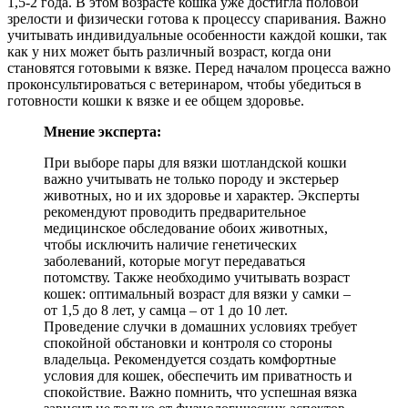
1,5-2 года. В этом возрасте кошка уже достигла половой
зрелости и физически готова к процессу спаривания. Важно
учитывать индивидуальные особенности каждой кошки, так
как у них может быть различный возраст, когда они
становятся готовыми к вязке. Перед началом процесса важно
проконсультироваться с ветеринаром, чтобы убедиться в
готовности кошки к вязке и ее общем здоровье.
Мнение эксперта:
При выборе пары для вязки шотландской кошки
важно учитывать не только породу и экстерьер
животных, но и их здоровье и характер. Эксперты
рекомендуют проводить предварительное
медицинское обследование обоих животных,
чтобы исключить наличие генетических
заболеваний, которые могут передаваться
потомству. Также необходимо учитывать возраст
кошек: оптимальный возраст для вязки у самки –
от 1,5 до 8 лет, у самца – от 1 до 10 лет.
Проведение случки в домашних условиях требует
спокойной обстановки и контроля со стороны
владельца. Рекомендуется создать комфортные
условия для кошек, обеспечить им приватность и
спокойствие. Важно помнить, что успешная вязка