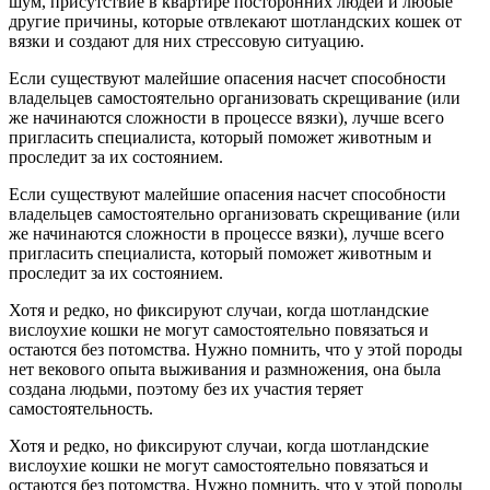
шум, присутствие в квартире посторонних людей и любые
другие причины, которые отвлекают шотландских кошек от
вязки и создают для них стрессовую ситуацию.
Если существуют малейшие опасения насчет способности
владельцев самостоятельно организовать скрещивание (или
же начинаются сложности в процессе вязки), лучше всего
пригласить специалиста, который поможет животным и
проследит за их состоянием.
Если существуют малейшие опасения насчет способности
владельцев самостоятельно организовать скрещивание (или
же начинаются сложности в процессе вязки), лучше всего
пригласить специалиста, который поможет животным и
проследит за их состоянием.
Хотя и редко, но фиксируют случаи, когда шотландские
вислоухие кошки не могут самостоятельно повязаться и
остаются без потомства. Нужно помнить, что у этой породы
нет векового опыта выживания и размножения, она была
создана людьми, поэтому без их участия теряет
самостоятельность.
Хотя и редко, но фиксируют случаи, когда шотландские
вислоухие кошки не могут самостоятельно повязаться и
остаются без потомства. Нужно помнить, что у этой породы