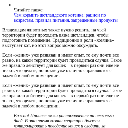
Читайте также:
Чем кормить шотландского котенка: рацион по
возрастам, правила питания, запрещенные продукты
Владельцам животных также нужно решить, на чьей
территории будет проходить вязка шотландцев, чтобы
подготовить помещение. Традиционно в роли «хозяина»
выступает кот, но этот вопрос можно обсуждать.
Если «жених» уже развязан и имеет опыт, то ему почти все
равно, на какой территории будет проводиться случка. Такое
же правило действует для кошек – в первый раз они еще не
знают, что делать, но позже уже отлично справляются с
задачей в любом помещении.
Если «жених» уже развязан и имеет опыт, то ему почти все
равно, на какой территории будет проводиться случка. Такое
же правило действует для кошек – в первый раз они еще не
знают, что делать, но позже уже отлично справляются с
задачей в любом помещении.
Важно! Процесс вязки растягивается на несколько
дней. В это время хозяин квартиры должен
контролировать поведение кошек и следить за