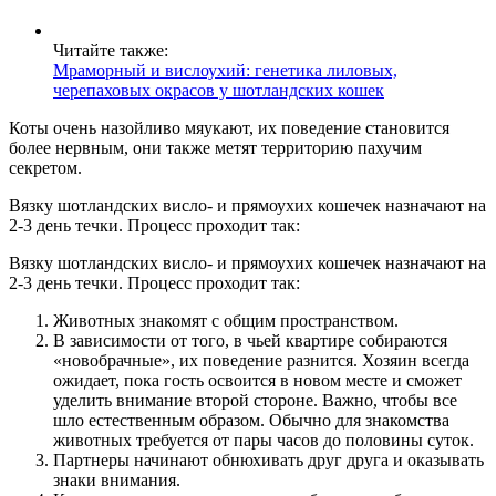
Читайте также:
Мраморный и вислоухий: генетика лиловых,
черепаховых окрасов у шотландских кошек
Коты очень назойливо мяукают, их поведение становится
более нервным, они также метят территорию пахучим
секретом.
Вязку шотландских висло- и прямоухих кошечек назначают на
2-3 день течки. Процесс проходит так:
Вязку шотландских висло- и прямоухих кошечек назначают на
2-3 день течки. Процесс проходит так:
Животных знакомят с общим пространством.
В зависимости от того, в чьей квартире собираются
«новобрачные», их поведение разнится. Хозяин всегда
ожидает, пока гость освоится в новом месте и сможет
уделить внимание второй стороне. Важно, чтобы все
шло естественным образом. Обычно для знакомства
животных требуется от пары часов до половины суток.
Партнеры начинают обнюхивать друг друга и оказывать
знаки внимания.