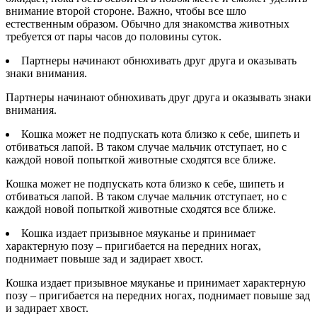
внимание второй стороне. Важно, чтобы все шло
естественным образом. Обычно для знакомства животных
требуется от пары часов до половины суток.
Партнеры начинают обнюхивать друг друга и оказывать
знаки внимания.
Партнеры начинают обнюхивать друг друга и оказывать знаки
внимания.
Кошка может не подпускать кота близко к себе, шипеть и
отбиваться лапой. В таком случае мальчик отступает, но с
каждой новой попыткой животные сходятся все ближе.
Кошка может не подпускать кота близко к себе, шипеть и
отбиваться лапой. В таком случае мальчик отступает, но с
каждой новой попыткой животные сходятся все ближе.
Кошка издает призывное мяуканье и принимает
характерную позу – пригибается на передних ногах,
поднимает повыше зад и задирает хвост.
Кошка издает призывное мяуканье и принимает характерную
позу – пригибается на передних ногах, поднимает повыше зад
и задирает хвост.