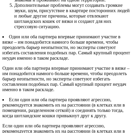
Дополнительные проблемы могут создавать громкие
звуки, шум, присутствие в квартире посторонних людей
и любые другие причины, которые отвлекают
шотландских кошек от вязки и создают для них
стрессовую ситуацию.
Один или оба партнера впервые принимают участие в
вязке – им понадобится намного больше времени, чтобы
преодолеть барьер неопытности, но эксперты советуют
избегать составления подобных пар. Самый крупный процент
неудач именно в таком раскладе.
Один или оба партнера впервые принимают участие в вязке –
им понадобится намного больше времени, чтобы преодолеть
барьер неопытности, но эксперты советуют избегать
составления подобных пар. Самый крупный процент неудач
именно в таком раскладе.
Если один или оба партнера проявляют агрессию,
рекомендуется знакомить их на расстоянии (в клетках или в
помещении, разделенном сеткой) и соединять только тогда,
когда шотландские кошки привыкнут друг к другу.
Если один или оба партнера проявляют агрессию,
рекомендуется знакомить их на расстоянии (в клетках или в