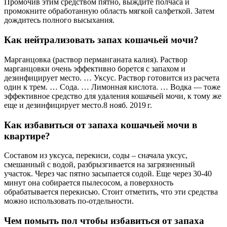
Промочив этим средством пятно, выждите полчаса и
промокните обработанную область мягкой салфеткой. Затем
дождитесь полного высыхания.
Как нейтрализовать запах кошачьей мочи?
Марганцовка (раствор перманганата калия). Раствор
марганцовки очень эффективно борется с запахом и
дезинфицирует место. … Уксус. Раствор готовится из расчета
один к трем. … Сода. … Лимонная кислота. … Водка — тоже
эффективное средство для удаления кошачьей мочи, к тому же
еще и дезинфицирует место.8 нояб. 2019 г.
Как избавиться от запаха кошачьей мочи в
квартире?
Составом из уксуса, перекиси, соды – сначала уксус,
смешанный с водой, разбрызгивается на загрязненный
участок. Через час пятно засыпается содой. Еще через 30-40
минут она собирается пылесосом, а поверхность
обрабатывается перекисью. Стоит отметить, что эти средства
можно использовать по-отдельности.
Чем помыть пол чтобы избавиться от запаха