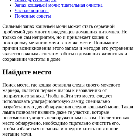
Запах кошачьей мочи: тщательная очистка
Частые вопросы
Полезные советы
Сильный запах кошачьей мочи может стать серьезной
проблемой для многих владельцев домашних питомцев. Не
только он сам неприятен, но и привлекает кошек к
повторному метанию мочи в том же месте. Понимание
причин возникновения этого запаха и методов его устранения
является важным аспектом заботы о домашних животных и
сохранении чистоты в доме.
Найдите место
Поиск места, где кошка оставила следы своего мочевого
маркера, является первым шагом к избавлению от
неприятного запаха. Чтобы найти это место, следует
использовать ультрафиолетовую лампу, специально
разработанную для обнаружения следов кошачьей мочи. Такая
лампа позволяет выявить даже те участки, которые
невозможно увидеть невооруженным глазом. После того как
место обнаружено, необходимо тщательно очистить его,
чтобы избавиться от запаха и предотвратить повторное
метание мочи.