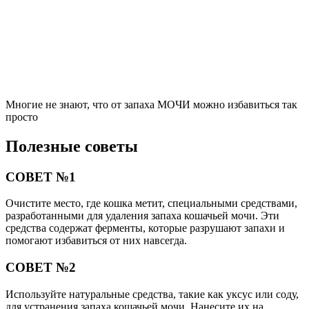
Многие не знают, что от запаха МОЧИ можно избавиться так
просто
Полезные советы
СОВЕТ №1
Очистите место, где кошка метит, специальными средствами,
разработанными для удаления запаха кошачьей мочи. Эти
средства содержат ферменты, которые разрушают запахи и
помогают избавиться от них навсегда.
СОВЕТ №2
Используйте натуральные средства, такие как уксус или соду,
для устранения запаха кошачьей мочи. Нанесите их на