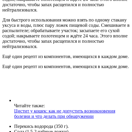
достаточно, чтобы запах расщепился и полностью
нейтрализовался.
Для быстрого использования можно взять по одному стакану
уксуса и воды, плюс пару ложек пищевой соды. Смешиваете в
распылителе; обрабатываете участок; засыпаете его сухой
содой; накрываете полотенцем и ждёте 24 часа. Этого вполне
достаточно, чтобы запах расщепился и полностью
нейтрализовался.
Ещё один рецепт из компонентов, имеющихся в каждом доме.
Ещё один рецепт из компонентов, имеющихся в каждом доме.
Читайте также:
Цистит у кошек: как не допустить возникновения
болезни и что делать при обнаружении
Перекись водорода (350 г).
Сода (1,5-2 чайные ложки).