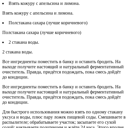
Взять кожуру с апельсина и лимона.
Взять кожуру с апельсина и лимона.
Полстакана сахара (лучше коричневого)
Полстакана сахара (лучше коричневого)
2 стакана воды.
2 стакана воды.
Все ингредиенты поместить в банку и оставить бродить. На
выходе получите настоящий и натуральный ферментативный
очиститель. Правда, придётся подождать, пока смесь дойдёт
до кондиции.
Все ингредиенты поместить в банку и оставить бродить. На
выходе получите настоящий и натуральный ферментативный
очиститель. Правда, придётся подождать, пока смесь дойдёт
до кондиции.
Для быстрого использования можно взять по одному стакану
уксуса и воды, плюс пару ложек пищевой соды. Смешиваете в
распылителе; обрабатываете участок; засыпаете его сухой
содой; накрываете полотенцем и ждёте 24 часа. Этого вполне