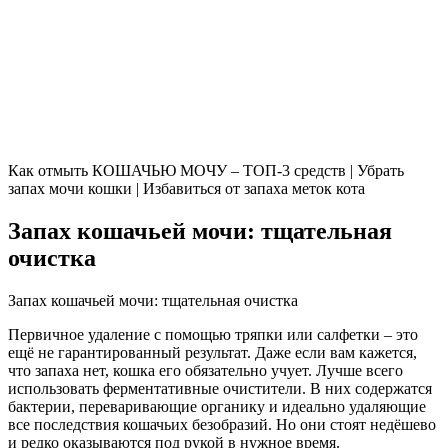
Как отмыть КОШАЧЬЮ МОЧУ – ТОП-3 средств | Убрать
запах мочи кошки | Избавиться от запаха меток кота
Запах кошачьей мочи: тщательная
очистка
Запах кошачьей мочи: тщательная очистка
Первичное удаление с помощью тряпки или салфетки – это
ещё не гарантированный результат. Даже если вам кажется,
что запаха нет, кошка его обязательно учует. Лучше всего
использовать ферментативные очистители. В них содержатся
бактерии, переваривающие органику и идеально удаляющие
все последствия кошачьих безобразий. Но они стоят недёшево
и редко оказываются под рукой в нужное время.