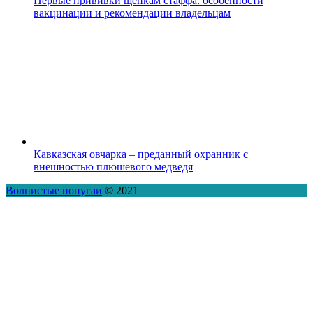
Первые прививки щенкам стаффа: особенности
вакцинации и рекомендации владельцам
Кавказская овчарка – преданный охранник с
внешностью плюшевого медведя
Волнистые попугаи
© 2021