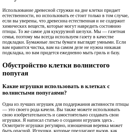
Использование древесной стружки на дне клетки придает
естественности, но использовать ее стоит только в том случае,
если вы уверены, что древесина естественная и не содержит
химических веществ, которые могут навредить состоянию
птицы. То же самое для кукурузной шелухи. Мы — газетная
семья, поэтому мы всегда используем газету в качестве
подкладки. Бумажные листы бумаги выглядят умными. Если
вам нравится чистка, вам на самом деле не нужна никакая
подкладка, но вам придется ежедневно мыть гриль и базу.
Обустройство клетки волнистого
попугая
Какие игрушки использовать в клетках с
волнистыми попугаями?
Одна из лучших игрушек для поддержания активности птицы
— это своего рода качели. Вы также можете использовать
свою изобретательность и самостоятельно создавать свои
игрушки. Я написал статью о создании игрушек здесь .
Осмотрите игрушки регулярно, изношенная веревка может
быть опасной. Игрушки, которые предлагают вызов, как