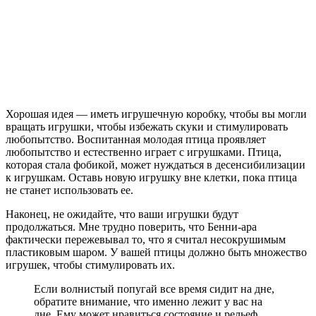
Хорошая идея — иметь игрушечную коробку, чтобы вы могли
вращать игрушки, чтобы избежать скуки и стимулировать
любопытство. Воспитанная молодая птица проявляет
любопытство и естественно играет с игрушками. Птица,
которая стала фобикой, может нуждаться в десенсибилизации
к игрушкам. Оставь новую игрушку вне клетки, пока птица
не станет использовать ее.
Наконец, не ожидайте, что ваши игрушки будут
продолжаться. Мне трудно поверить, что Бенни-ара
фактически пережевывал то, что я считал несокрушимым
пластиковым шаром. У вашей птицы должно быть множество
игрушек, чтобы стимулировать их.
Если волнистый попугай все время сидит на дне,
обратите внимание, что именно лежит у вас на
дне. Ему может нравиться состояние и рельеф.