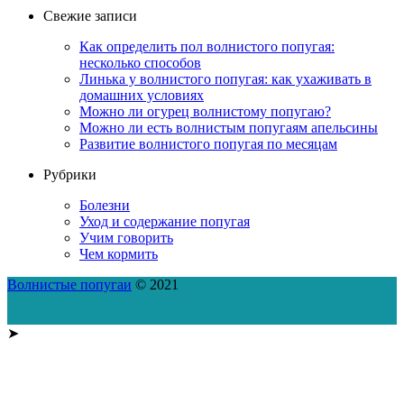
Свежие записи
Как определить пол волнистого попугая:
несколько способов
Линька у волнистого попугая: как ухаживать в
домашних условиях
Можно ли огурец волнистому попугаю?
Можно ли есть волнистым попугаям апельсины
Развитие волнистого попугая по месяцам
Рубрики
Болезни
Уход и содержание попугая
Учим говорить
Чем кормить
Волнистые попугаи
© 2021
➤