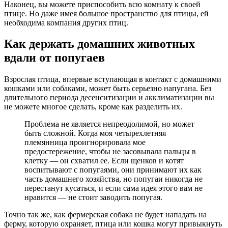
Наконец, вы можете приспособить всю комнату к своей
птице. Но даже имея большое пространство для птицы, ей
необходима компания других птиц.
Как держать домашних животных
вдали от попугаев
Взрослая птица, впервые вступающая в контакт с домашними
кошками или собаками, может быть серьезно напугана. Без
длительного периода десенситизации и акклиматизации вы
не можете многое сделать, кроме как разделить их.
Проблема не является непреодолимой, но может
быть сложной. Когда моя четырехлетняя
племянница проигнорировала мое
предостережение, чтобы не засовывала пальцы в
клетку — он схватил ее. Если щенков и котят
воспитывают с попугаями, они принимают их как
часть домашнего хозяйства, но попугаи никогда не
перестанут кусаться, и если сама идея этого вам не
нравится — не стоит заводить попугая.
Точно так же, как фермерская собака не будет нападать на
ферму, которую охраняет, птица или кошка могут привыкнуть