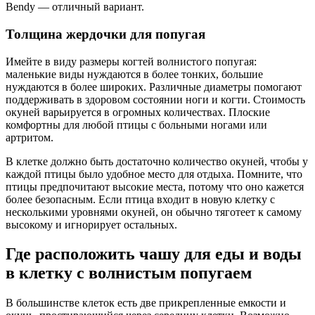
Bendy — отличный вариант.
Толщина жердочки для попугая
Имейте в виду размеры когтей волнистого попугая:
маленькие виды нуждаются в более тонких, большие
нуждаются в более широких. Различные диаметры помогают
поддерживать в здоровом состоянии ноги и когти. Стоимость
окуней варьируется в огромных количествах. Плоские
комфортны для любой птицы с больными ногами или
артритом.
В клетке должно быть достаточно количество окуней, чтобы у
каждой птицы было удобное место для отдыха. Помните, что
птицы предпочитают высокие места, потому что оно кажется
более безопасным. Если птица входит в новую клетку с
несколькими уровнями окуней, он обычно тяготеет к самому
высокому и игнорирует остальных.
Где расположить чашу для еды и воды
в клетку с волнистым попугаем
В большинстве клеток есть две прикрепленные емкости и