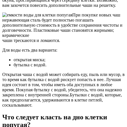
окунь, простирающийся через середину клетки. Возможно,
вам захочется повесить дополнительные чаши на решетку.
При покупке новых чаш
нержавеющая сталь будет полностью погашать
дополнительную стоимость в удобстве сохранения чистоты и
долговечности. Пластиковые чаши становятся жирными;
керамические
чаши трескаются и ломаются.
Для воды есть два варианта:
открытая миска;
бутылка с водой.
Открытая чаша с водой может собирать еду, пыль или мусор, в
то время как бутылка с водой рискует попасть в нее. Лучшая
идея состоит в том, чтобы иметь оба доступных в любое
время. Покупая бутылку с водой, убедитесь, что она надежно
закреплена c внутренней стороны.Бутылки с водой, которые,
как предполагается, удерживаются в клетке петлей,
соскальзывают.
Что следует класть на дно клетки
попугая?