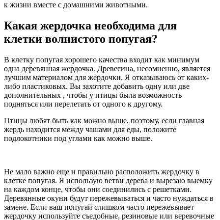
к жизни вместе с домашними животными.
Какая жердочка необходима для
клетки волнистого попугая?
В клетку попугая хорошего качества входит как минимум
одна деревянная жердочка. Древесина, несомненно, является
лучшим материалом для жердочки. Я отказываюсь от каких-
либо пластиковых. Вы захотите добавить одну или две
дополнительных , чтобы у птицы была возможность
подняться или перелетать от одного к другому.
Птицы любят быть как можно выше, поэтому, если главная
жердь находится между чашами для еды, положите
подлокотники под углами как можно выше.
Не мало важно еще и правильно расположить жердочку в
клетке попугая. Я использую ветви дерева и вырезаю выемку
на каждом конце, чтобы они соединились с решетками.
Деревянные окуни будут пережевываться и часто нуждаться в
замене. Если ваш попугай слишком часто пережевывает
жердочку используйте съедобные, резиновые или веревочные