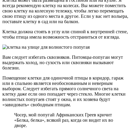
Клетка может быть размещена в гостиной или на кухне. Я
всегда рекомендую клетку на колесах. Вы можете поместить
свою клетку на колесную тележку, чтобы легко перемещать
свою птицу из одного места в другое. Если у вас нет вольера,
поставьте клетку в сад или на балкон.
Клетка должна стоять в углу или спиной к внутренней стене,
чтобы птица имела возможность отстраниться от взгляда.
Вам следует избегать сквозняков. Питомцы-попугаи могут
выдержать холод, но сухость или сквозняки вызывают
болезни.
Помещение клетки для одиночной птицы в коридор, гараж
или в спальню является необоснованным и неверным
выбором. Следует избегать прямого солнечного света на
клетку даже если оно попадает через стекло. Многие клетки
волнистых попугаев стоят у окна, и их хозяева будут
«завидовать» свободным птицам.
Чосер, мой попугай Африканских Греев кричит
«Белка, белка», всякий раз, когда он видит их во
дворе.