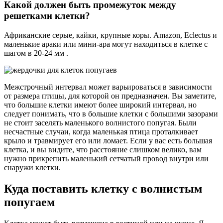
Какой должен быть промежуток между
решетками клетки?
Африканские серые, кайки, крупные коры. Amazon, Eclectus и
маленькие араки или мини-ара могут находиться в клетке с
шагом в 20-24 мм .
Межстрочный интервал может варьироваться в зависимости
от размера птицы, для которой он предназначен. Вы заметите,
что большие клетки имеют более широкий интервал, но
следует понимать, что в большие клетки с большими зазорами
не стоит заселять маленького волнистого попугая. Были
несчастные случаи, когда маленькая птица проталкивает
крыло и травмирует его или ломает. Если у вас есть большая
клетка, и вы видите, что расстояние слишком велико, вам
нужно прикрепить маленький сетчатый провод внутри или
снаружи клетки.
Куда поставить клетку с волнистым
попугаем