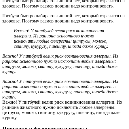
Питбули быстро набирают лишний вес, который отразится на
здоровье. Поэтому размер порции надо контролировать.
Питбули быстро набирают лишний вес, который отразится на
здоровье. Поэтому размер порции надо контролировать.
Важно! У питбулей велик риск возникновения
аллергии. Из рациона животного нужно
исключить любые аллергены: цитрусы, молоко,
свинину, кукурузу, пшеницу, иногда даже курицу.
Важно! У питбулей велик риск возникновения аллергии. Из
рациона животного нужно исключить любые аллергены:
цитрусы, молоко, свинину, кукурузу, пшеницу, иногда даже
курицу.
Важно! У питбулей велик риск возникновения аллергии. Из
рациона животного нужно исключить любые аллергены:
цитрусы, молоко, свинину, кукурузу, пшеницу, иногда даже
курицу.
Важно! У питбулей велик риск возникновения аллергии. Из
рациона животного нужно исключить любые аллергены:
цитрусы, молоко, свинину, кукурузу, пшеницу, иногда даже
курицу.
Прогулки и физическая нагрузка