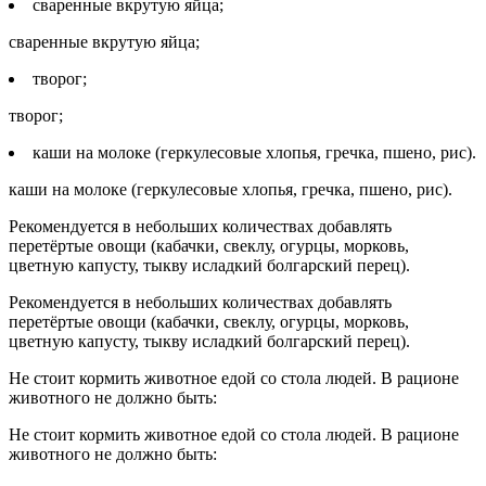
сваренные вкрутую яйца;
сваренные вкрутую яйца;
творог;
творог;
каши на молоке (геркулесовые хлопья, гречка, пшено, рис).
каши на молоке (геркулесовые хлопья, гречка, пшено, рис).
Рекомендуется в небольших количествах добавлять
перетёртые овощи (кабачки, свеклу, огурцы, морковь,
цветную капусту, тыкву исладкий болгарский перец).
Рекомендуется в небольших количествах добавлять
перетёртые овощи (кабачки, свеклу, огурцы, морковь,
цветную капусту, тыкву исладкий болгарский перец).
Не стоит кормить животное едой со стола людей. В рационе
животного не должно быть:
Не стоит кормить животное едой со стола людей. В рационе
животного не должно быть: