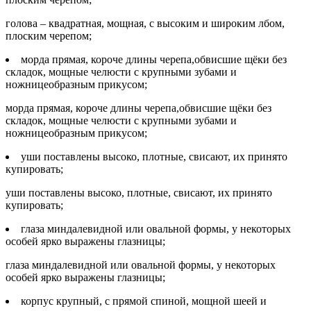
голова – квадратная, мощная, с высоким и широким лбом,
плоским черепом;
морда прямая, короче длины черепа,обвисшие щёки без
складок, мощные челюсти с крупными зубами и
ножницеобразным прикусом;
морда прямая, короче длины черепа,обвисшие щёки без
складок, мощные челюсти с крупными зубами и
ножницеобразным прикусом;
уши поставлены высоко, плотные, свисают, их принято
купировать;
уши поставлены высоко, плотные, свисают, их принято
купировать;
глаза миндалевидной или овальной формы, у некоторых
особей ярко выражены глазницы;
глаза миндалевидной или овальной формы, у некоторых
особей ярко выражены глазницы;
корпус крупный, с прямой спиной, мощной шеей и