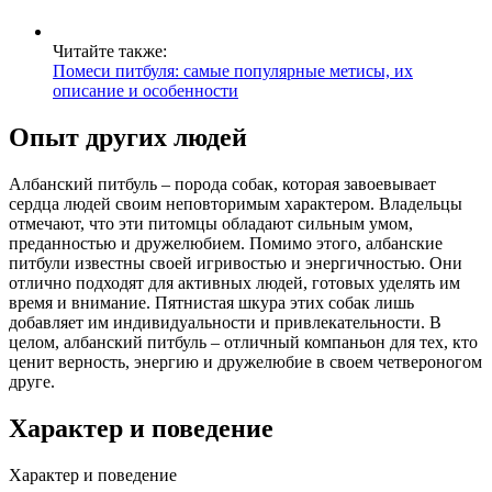
Читайте также:
Помеси питбуля: самые популярные метисы, их
описание и особенности
Опыт других людей
Албанский питбуль – порода собак, которая завоевывает
сердца людей своим неповторимым характером. Владельцы
отмечают, что эти питомцы обладают сильным умом,
преданностью и дружелюбием. Помимо этого, албанские
питбули известны своей игривостью и энергичностью. Они
отлично подходят для активных людей, готовых уделять им
время и внимание. Пятнистая шкура этих собак лишь
добавляет им индивидуальности и привлекательности. В
целом, албанский питбуль – отличный компаньон для тех, кто
ценит верность, энергию и дружелюбие в своем четвероногом
друге.
Характер и поведение
Характер и поведение