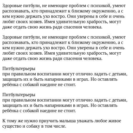
Здоровые питбули, не имеющие проблем с психикой, умеют
распознавать, кто принадлежит к близкому окружению, а с
кем нужно держать ухо востро. Они уверены в себе и очень
любят своих хозяев. Имея удивительную храбрость, могут
даже отдать свою жизнь ради спасения человека.
Здоровые питбули, не имеющие проблем с психикой, умеют
распознавать, кто принадлежит к близкому окружению, а с
кем нужно держать ухо востро. Они уверены в себе и очень
любят своих хозяев. Имея удивительную храбрость, могут
даже отдать свою жизнь ради спасения человека.
Питбультерьеры
при правильном воспитании могут отлично ладить с детьми,
защищать их и быть напарниками в играх. Но оставлять
ребёнка с собакой наедине не стоит.
Питбультерьеры
при правильном воспитании могут отлично ладить с детьми,
защищать их и быть напарниками в играх. Но оставлять
ребёнка с собакой наедине не стоит.
К тому же нужно приучить малыша уважать любое живое
существо и собаку в том числе.