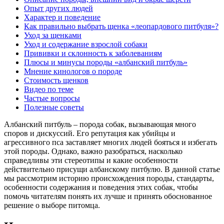
Опыт других людей
Характер и поведение
Как правильно выбрать щенка «леопардового питбуля»?
Уход за щенками
Уход и содержание взрослой собаки
Прививки и склонность к заболеваниям
Плюсы и минусы породы «албанский питбуль»
Мнение кинологов о породе
Стоимость щенков
Видео по теме
Частые вопросы
Полезные советы
Албанский питбуль – порода собак, вызывающая много
споров и дискуссий. Его репутация как убийцы и
агрессивного пса заставляет многих людей бояться и избегать
этой породы. Однако, важно разобраться, насколько
справедливы эти стереотипы и какие особенности
действительно присущи албанскому питбулю. В данной статье
мы рассмотрим историю происхождения породы, стандарты,
особенности содержания и поведения этих собак, чтобы
помочь читателям понять их лучше и принять обоснованное
решение о выборе питомца.