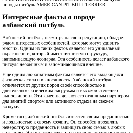
породы питбуль AMERICAN PIT BULL TERRIER
Интересные факты о породе
албанский питбуль
Албанский питбуль, несмотря на свою репутацию, обладает
рядом интересных особенностей, которые могут удивить
многих. Одним из таких фактов является его уникальный
окрас шерсти, который имеет пятнистую структуру,
напоминающую леопарда. Эта особенность делает албанского
питбуля необычным и запоминающимся внешне.
Еще одним любопытным фактом является его выдающаяся
физическая сила и выносливость. Албанский питбуль
отличается от других пород своей способностью к
длительным физическим нагрузкам и высокой степенью
выносливости. Эти качества делают его отличным партнером
для занятий спортом или активного отдыха на свежем
воздухе.
Кроме того, албанский питбуль известен своим преданностью
и лояльностью к своему хозяину. Он способен проявлять
невероятную преданность и защищать свою семью в любых
ситуациях. Эти качества делают его отличным компаньоном и