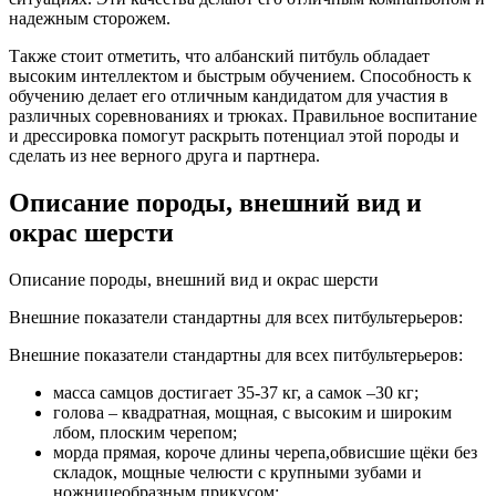
надежным сторожем.
Также стоит отметить, что албанский питбуль обладает
высоким интеллектом и быстрым обучением. Способность к
обучению делает его отличным кандидатом для участия в
различных соревнованиях и трюках. Правильное воспитание
и дрессировка помогут раскрыть потенциал этой породы и
сделать из нее верного друга и партнера.
Описание породы, внешний вид и
окрас шерсти
Описание породы, внешний вид и окрас шерсти
Внешние показатели стандартны для всех питбультерьеров:
Внешние показатели стандартны для всех питбультерьеров:
масса самцов достигает 35-37 кг, а самок –30 кг;
голова – квадратная, мощная, с высоким и широким
лбом, плоским черепом;
морда прямая, короче длины черепа,обвисшие щёки без
складок, мощные челюсти с крупными зубами и
ножницеобразным прикусом;