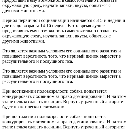
предоставить ему возможность самостоятельно познавать
окружающую среду, изучать запахи, вкусы, общаться с
другими животными.
Период первичной социализации начинается с 3-5-й недели и
длится до возраста 14-16 недель. В это время лучше
предоставить ему возможность самостоятельно познавать
окружающую среду, изучать запахи, вкусы, общаться с
другими животными.
Это является важным условием его социального развития и
повышает вероятность того, что игривый щенок вырастет в
рассудительного и послушного пса.
Это является важным условием его социального развития и
повышает вероятность того, что игривый щенок вырастет в
рассудительного и послушного пса.
При достижении половозрелости собака попытается
конкурировать с хозяином за право доминирования. И на этом
этапе нельзя сдавать позиции. Вернуть утраченный авторитет
будет практически невозможно.
При достижении половозрелости собака попытается
конкурировать с хозяином за право доминирования. И на этом
этапе нельзя сдавать позиции. Вернуть утраченный авторитет