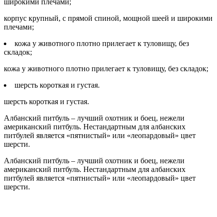
широкими плечами;
корпус крупный, с прямой спиной, мощной шеей и широкими
плечами;
кожа у животного плотно прилегает к туловищу, без
складок;
кожа у животного плотно прилегает к туловищу, без складок;
шерсть короткая и густая.
шерсть короткая и густая.
Албанский питбуль – лучший охотник и боец, нежели
американский питбуль. Нестандартным для албанских
питбулей является «пятнистый» или «леопардовый» цвет
шерсти.
Албанский питбуль – лучший охотник и боец, нежели
американский питбуль. Нестандартным для албанских
питбулей является «пятнистый» или «леопардовый» цвет
шерсти.