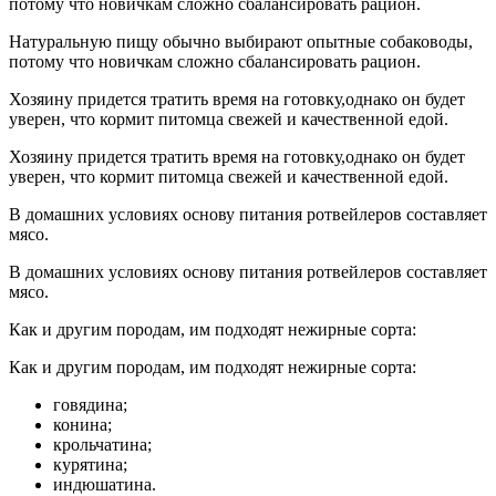
потому что новичкам сложно сбалансировать рацион.
Натуральную пищу обычно выбирают опытные собаководы,
потому что новичкам сложно сбалансировать рацион.
Хозяину придется тратить время на готовку,однако он будет
уверен, что кормит питомца свежей и качественной едой.
Хозяину придется тратить время на готовку,однако он будет
уверен, что кормит питомца свежей и качественной едой.
В домашних условиях основу питания ротвейлеров составляет
мясо.
В домашних условиях основу питания ротвейлеров составляет
мясо.
Как и другим породам, им подходят нежирные сорта:
Как и другим породам, им подходят нежирные сорта:
говядина;
конина;
крольчатина;
курятина;
индюшатина.