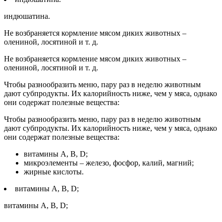
индюшатина.
Не возбраняется кормление мясом диких животных –
олениной, лосятиной и т. д.
Не возбраняется кормление мясом диких животных –
олениной, лосятиной и т. д.
Чтобы разнообразить меню, пару раз в неделю животным
дают субпродукты. Их калорийность ниже, чем у мяса, однако
они содержат полезные вещества:
Чтобы разнообразить меню, пару раз в неделю животным
дают субпродукты. Их калорийность ниже, чем у мяса, однако
они содержат полезные вещества:
витамины A, B, D;
микроэлементы – железо, фосфор, калий, магний;
жирные кислоты.
витамины A, B, D;
витамины A, B, D;