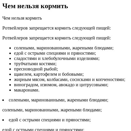
Чем нельзя кормить
Чем нельзя кормить
Ротвейлеров запрещается кормить следующей пищей:
Ротвейлеров запрещается кормить следующей пищей:
солеными, маринованными, жареными блюдами;
едой с острыми специями и пряностями;
сладостями и хлебобулочными изделиями;
трубчатыми костями;
пресноводной рыбой;
щавелем, картофелем и бобовыми;
жирным мясом, колбасами, сосисками и копченостями;
виноградом, изюмом, авокадо и цитрусовыми;
макаронами.
солеными, маринованными, жареными блюдами;
солеными, маринованными, жареными блюдами;
едой с острыми специями и пряностями;
едой с острыми специями и пряностями;