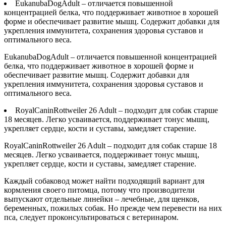
EukanubaDogAdult – отличается повышенной
концентрацией белка, что поддерживает животное в хорошей
форме и обеспечивает развитие мышц. Содержит добавки для
укрепления иммунитета, сохранения здоровья суставов и
оптимального веса.
EukanubaDogAdult – отличается повышенной концентрацией
белка, что поддерживает животное в хорошей форме и
обеспечивает развитие мышц. Содержит добавки для
укрепления иммунитета, сохранения здоровья суставов и
оптимального веса.
RoyalCaninRottweiler 26 Adult – подходит для собак старше
18 месяцев. Легко усваивается, поддерживает тонус мышц,
укрепляет сердце, кости и суставы, замедляет старение.
RoyalCaninRottweiler 26 Adult – подходит для собак старше 18
месяцев. Легко усваивается, поддерживает тонус мышц,
укрепляет сердце, кости и суставы, замедляет старение.
Каждый собаковод может найти подходящий вариант для
кормления своего питомца, потому что производители
выпускают отдельные линейки – лечебные, для щенков,
беременных, пожилых собак. Но прежде чем перевести на них
пса, следует проконсультироваться с ветеринаром.