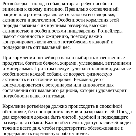
Ротвейлеры – порода собак, которая требует особого
внимания к своему питанию. Правильно составленный
рацион для ротвейлера является залогом его здоровья,
активности и долголетия. Особенности кормления этой
породы связаны с их крупным размером, высокой
активностью и особенностями пищеварения. Ротвейлеры
имеют склонность к ожирению, поэтому важно
контролировать количество потребляемых калорий и
поддерживать оптимальный вес.
При кормлении ротвейлера важно выбирать качественные
продукты, богатые белком, жирами, углеводами, витаминами
и минералами. При этом следует учитывать индивидуальные
особенности каждой собаки, ее возраст, физическую
активность и состояние здоровья. Рекомендуется
консультироваться с ветеринаром или кинологом для
составления оптимального рациона, который удовлетворит
потребности вашего питомца.
Кормление ротвейлера должно происходить в спокойной
обстановке, без посторонних шумов и раздражителей. Посуда
для кормления должна быть чистой, удобной и подходящего
размера для собаки. Важно обеспечить доступ к свежей воде в
течение всего дня, чтобы предотвратить обезвоживание и
поддерживать нормальную работу почек.