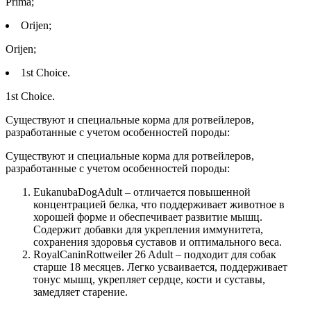
Prima;
Orijen;
Orijen;
1st Choice.
1st Choice.
Существуют и специальные корма для ротвейлеров,
разработанные с учетом особенностей породы:
Существуют и специальные корма для ротвейлеров,
разработанные с учетом особенностей породы:
EukanubaDogAdult – отличается повышенной
концентрацией белка, что поддерживает животное в
хорошей форме и обеспечивает развитие мышц.
Содержит добавки для укрепления иммунитета,
сохранения здоровья суставов и оптимального веса.
RoyalCaninRottweiler 26 Adult – подходит для собак
старше 18 месяцев. Легко усваивается, поддерживает
тонус мышц, укрепляет сердце, кости и суставы,
замедляет старение.