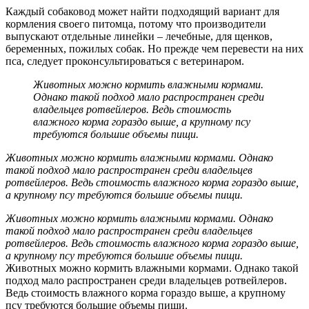
Каждый собаковод может найти подходящий вариант для
кормления своего питомца, потому что производители
выпускают отдельные линейки – лечебные, для щенков,
беременных, пожилых собак. Но прежде чем перевести на них
пса, следует проконсультироваться с ветеринаром.
Животных можно кормить влажными кормами.
Однако такой подход мало распространен среди
владельцев ротвейлеров. Ведь стоимость
влажного корма гораздо выше, а крупному псу
требуются большие объемы пищи.
Животных можно кормить влажными кормами. Однако
такой подход мало распространен среди владельцев
ротвейлеров. Ведь стоимость влажного корма гораздо выше,
а крупному псу требуются большие объемы пищи.
Животных можно кормить влажными кормами. Однако
такой подход мало распространен среди владельцев
ротвейлеров. Ведь стоимость влажного корма гораздо выше,
а крупному псу требуются большие объемы пищи.
Животных можно кормить влажными кормами. Однако такой
подход мало распространен среди владельцев ротвейлеров.
Ведь стоимость влажного корма гораздо выше, а крупному
псу требуются большие объемы пищи.