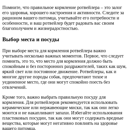
Помните, что правильное кормление ротвейлера – это залог
его здоровья, хорошего настроения и активности. Следите за
рационом вашего питомца, учитывайте его потребности и
особенности, и ваш ротвейлер будет радовать вас своим
благополучием и жизнерадостностью.
Выбор места и посуды
При выборе места для кормления ротвейлера важно
учитывать несколько важных моментов. Первое, что следует
помнить, это то, что место для кормления должно быть
спокойным и без посторонних раздражителей, таких как шум,
яркий свет или постоянное движение. Ротвейлеры, как и
многие другие породы собак, предпочитают тихое и
уединенное место, где они могут спокойно поесть без
отвлечений.
Кроме того, важно выбрать правильную посуду для
кормления. Для ротвейлеров рекомендуется использовать
керамические или нержавеющие миски, так как они легко
моются и не накапливают запахи. Избегайте использования
пластиковых посудин, так как они могут содержать вредные
вещества, которые могут негативно повлиять на здоровье
вашего питомца.