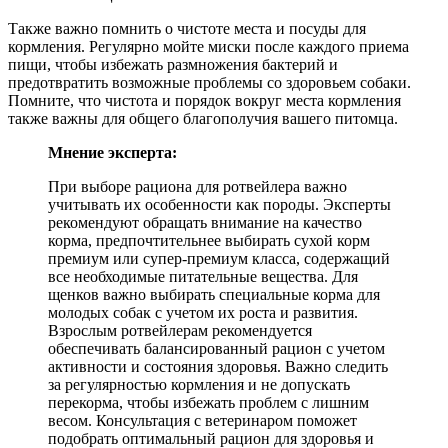
Также важно помнить о чистоте места и посуды для
кормления. Регулярно мойте миски после каждого приема
пищи, чтобы избежать размножения бактерий и
предотвратить возможные проблемы со здоровьем собаки.
Помните, что чистота и порядок вокруг места кормления
также важны для общего благополучия вашего питомца.
Мнение эксперта:
При выборе рациона для ротвейлера важно
учитывать их особенности как породы. Эксперты
рекомендуют обращать внимание на качество
корма, предпочтительнее выбирать сухой корм
премиум или супер-премиум класса, содержащий
все необходимые питательные вещества. Для
щенков важно выбирать специальные корма для
молодых собак с учетом их роста и развития.
Взрослым ротвейлерам рекомендуется
обеспечивать балансированный рацион с учетом
активности и состояния здоровья. Важно следить
за регулярностью кормления и не допускать
перекорма, чтобы избежать проблем с лишним
весом. Консультация с ветеринаром поможет
подобрать оптимальный рацион для здоровья и