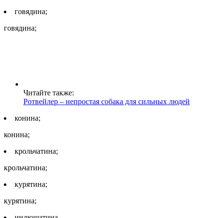
говядина;
говядина;
Читайте также:
Ротвейлер – непростая собака для сильных людей
конина;
конина;
крольчатина;
крольчатина;
курятина;
курятина;
индюшатина.