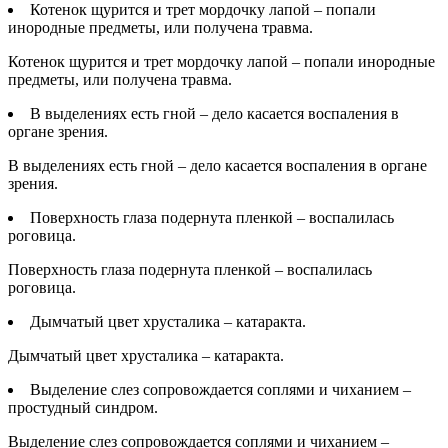
Котенок щурится и трет мордочку лапой – попали
инородные предметы, или получена травма.
Котенок щурится и трет мордочку лапой – попали инородные
предметы, или получена травма.
В выделениях есть гной – дело касается воспаления в
органе зрения.
В выделениях есть гной – дело касается воспаления в органе
зрения.
Поверхность глаза подернута пленкой – воспалилась
роговица.
Поверхность глаза подернута пленкой – воспалилась
роговица.
Дымчатый цвет хрусталика – катаракта.
Дымчатый цвет хрусталика – катаракта.
Выделение слез сопровождается соплями и чиханием –
простудный синдром.
Выделение слез сопровождается соплями и чиханием –