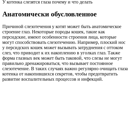
У котенка слезятся глаза почему и что делать
Анатомически обусловленное
Причиной слезотечения у котят может быть анатомическое
строение глаз. Некоторые породы кошек, такие как
персидские, имеют особенности строения лица, которые
могут способствовать слезотечению. Например, плоский нос
у персидских кошек может вызывать затруднения с оттоком
слез, что приводит к их накоплению в уголках глаз. Также
форма глазных век может быть таковой, что слезы не могут
правильно дренажироваться, что вызывает постоянное
слезотечение. В таких случаях важно регулярно очищать глаза
котенка от накопившихся секретов, чтобы предотвратить
развитие воспалительных процессов и инфекций.