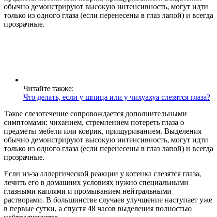
обычно демонстрируют высокую интенсивность, могут идти
только из одного глаза (если перенесены в глаз лапой) и всегда
прозрачные.
Читайте также:
Что делать, если у шпица или у чихуахуа слезятся глаза?
Такое слезотечение сопровождается дополнительными
симптомами: чиханием, стремлением потереть глаза о
предметы мебели или коврик, прищуриванием. Выделения
обычно демонстрируют высокую интенсивность, могут идти
только из одного глаза (если перенесены в глаз лапой) и всегда
прозрачные.
Если из-за аллергической реакции у котенка слезятся глаза,
лечить его в домашних условиях нужно специальными
глазными каплями и промыванием нейтральными
растворами. В большинстве случаев улучшение наступает уже
в первые сутки, а спустя 48 часов выделения полностью