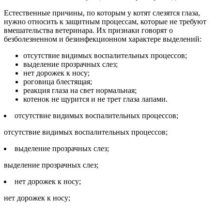
Естественные причины, по которым у котят слезятся глаза,
нужно относить к защитным процессам, которые не требуют
вмешательства ветеринара. Их признаки говорят о
безболезненном и безинфекционном характере выделений:
отсутствие видимых воспалительных процессов;
выделение прозрачных слез;
нет дорожек к носу;
роговица блестящая;
реакция глаза на свет нормальная;
котенок не щурится и не трет глаза лапами.
отсутствие видимых воспалительных процессов;
отсутствие видимых воспалительных процессов;
выделение прозрачных слез;
выделение прозрачных слез;
нет дорожек к носу;
нет дорожек к носу;