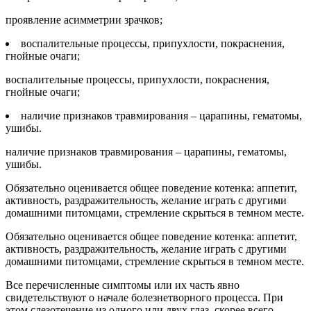
проявление асимметрии зрачков;
воспалительные процессы, припухлости, покраснения,
гнойные очаги;
воспалительные процессы, припухлости, покраснения,
гнойные очаги;
наличие признаков травмирования – царапины, гематомы,
ушибы.
наличие признаков травмирования – царапины, гематомы,
ушибы.
Обязательно оценивается общее поведение котенка: аппетит,
активность, раздражительность, желание играть с другими
домашними питомцами, стремление скрыться в темном месте.
Обязательно оценивается общее поведение котенка: аппетит,
активность, раздражительность, желание играть с другими
домашними питомцами, стремление скрыться в темном месте.
Все перечисленные симптомы или их часть явно
свидетельствуют о начале болезнетворного процесса. При
этом слезотечение из одного или двух глаз, скорее всего,