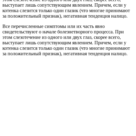
выступает лишь сопутствующим явлением. Причем, если у
котенка слезится только один глазик (что многие принимают
за положительный признак), негативная тенденция налицо.
Все перечисленные симптомы или их часть явно
свидетельствуют о начале болезнетворного процесса. При
этом слезотечение из одного или двух глаз, скорее всего,
выступает лишь сопутствующим явлением. Причем, если у
котенка слезится только один глазик (что многие принимают
за положительный признак), негативная тенденция налицо.