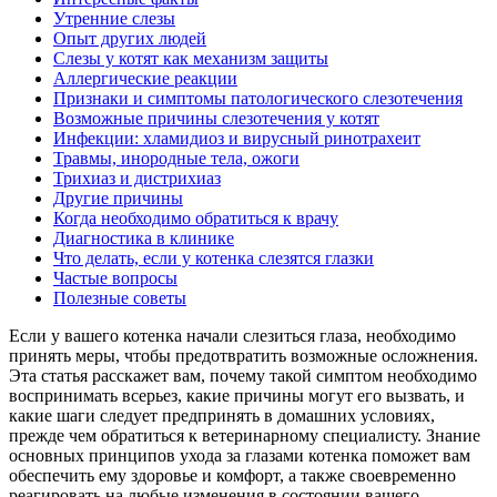
Утренние слезы
Опыт других людей
Слезы у котят как механизм защиты
Аллергические реакции
Признаки и симптомы патологического слезотечения
Возможные причины слезотечения у котят
Инфекции: хламидиоз и вирусный ринотрахеит
Травмы, инородные тела, ожоги
Трихиаз и дистрихиаз
Другие причины
Когда необходимо обратиться к врачу
Диагностика в клинике
Что делать, если у котенка слезятся глазки
Частые вопросы
Полезные советы
Если у вашего котенка начали слезиться глаза, необходимо
принять меры, чтобы предотвратить возможные осложнения.
Эта статья расскажет вам, почему такой симптом необходимо
воспринимать всерьез, какие причины могут его вызвать, и
какие шаги следует предпринять в домашних условиях,
прежде чем обратиться к ветеринарному специалисту. Знание
основных принципов ухода за глазами котенка поможет вам
обеспечить ему здоровье и комфорт, а также своевременно
реагировать на любые изменения в состоянии вашего