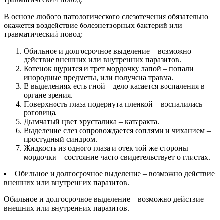
В основе любого патологического слезотечения обязательно
окажется воздействие болезнетворных бактерий или
травматический повод:
Обильное и долгосрочное выделение – возможно
действие внешних или внутренних паразитов.
Котенок щурится и трет мордочку лапой – попали
инородные предметы, или получена травма.
В выделениях есть гной – дело касается воспаления в
органе зрения.
Поверхность глаза подернута пленкой – воспалилась
роговица.
Дымчатый цвет хрусталика – катаракта.
Выделение слез сопровождается соплями и чиханием –
простудный синдром.
Жидкость из одного глаза и отек той же стороны
мордочки – состояние часто свидетельствует о глистах.
Обильное и долгосрочное выделение – возможно действие
внешних или внутренних паразитов.
Обильное и долгосрочное выделение – возможно действие
внешних или внутренних паразитов.