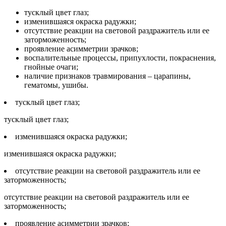
тусклый цвет глаз;
изменившаяся окраска радужки;
отсутствие реакции на световой раздражитель или ее
заторможенность;
проявление асимметрии зрачков;
воспалительные процессы, припухлости, покраснения,
гнойные очаги;
наличие признаков травмирования – царапины,
гематомы, ушибы.
тусклый цвет глаз;
тусклый цвет глаз;
изменившаяся окраска радужки;
изменившаяся окраска радужки;
отсутствие реакции на световой раздражитель или ее
заторможенность;
отсутствие реакции на световой раздражитель или ее
заторможенность;
проявление асимметрии зрачков;