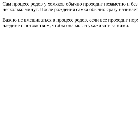
Сам процесс родов у хомяков обычно проходит незаметно и без
несколько минут. После рождения самка обычно сразу начинае
Важно не вмешиваться в процесс родов, если все проходит нор
наедине с потомством, чтобы она могла ухаживать за ними.