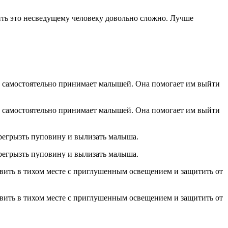
ить это несведущему человеку довольно сложно. Лучше
ц и самостоятельно принимает малышей. Она помогает им выйти
ц и самостоятельно принимает малышей. Она помогает им выйти
ерегрызть пуповину и вылизать малыша.
ерегрызть пуповину и вылизать малыша.
тавить в тихом месте с приглушенным освещением и защитить от
тавить в тихом месте с приглушенным освещением и защитить от