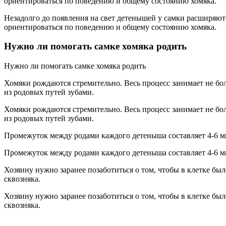
ориентироваться по поведению и общему состоянию хомяка.
Незадолго до появления на свет детенышей у самки расширяют
ориентироваться по поведению и общему состоянию хомяка.
Нужно ли помогать самке хомяка родить
Нужно ли помогать самке хомяка родить
Хомяки рождаются стремительно. Весь процесс занимает не бол
из родовых путей зубами.
Хомяки рождаются стремительно. Весь процесс занимает не бол
из родовых путей зубами.
Промежуток между родами каждого детеныша составляет 4-6 ми
Промежуток между родами каждого детеныша составляет 4-6 ми
Хозяину нужно заранее позаботиться о том, чтобы в клетке бы
сквозняка.
Хозяину нужно заранее позаботиться о том, чтобы в клетке бы
сквозняка.