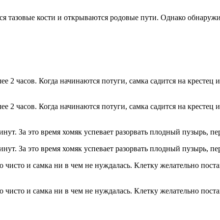
ся тазовые кости и открываются родовые пути. Однако обнаруж
ее 2 часов. Когда начинаются потуги, самка садится на кресте
ее 2 часов. Когда начинаются потуги, самка садится на кресте
нут. За это время хомяк успевает разорвать плодный пузырь, п
нут. За это время хомяк успевает разорвать плодный пузырь, п
ло чисто и самка ни в чем не нуждалась. Клетку желательно пос
ло чисто и самка ни в чем не нуждалась. Клетку желательно пос