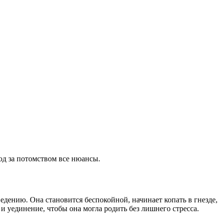
од за потомством все нюансы.
дению. Она становится беспокойной, начинает копать в гнезде,
и уединение, чтобы она могла родить без лишнего стресса.