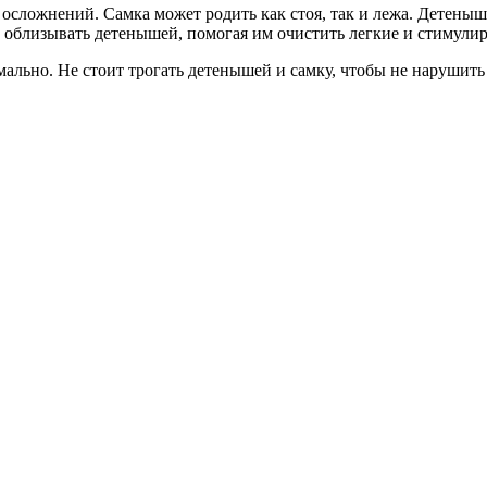
 осложнений. Самка может родить как стоя, так и лежа. Детеныш
т облизывать детенышей, помогая им очистить легкие и стимули
мально. Не стоит трогать детенышей и самку, чтобы не нарушит