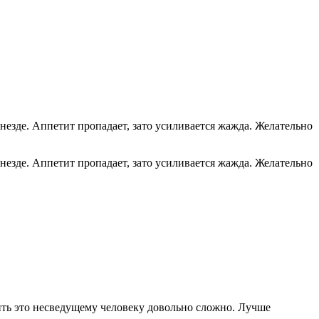
незде. Аппетит пропадает, зато усиливается жажда. Желательно
незде. Аппетит пропадает, зато усиливается жажда. Желательно
ить это несведущему человеку довольно сложно. Лучше