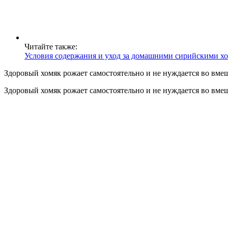
Читайте также:
Условия содержания и уход за домашними сирийскими х
Здоровый хомяк рожает самостоятельно и не нуждается во вмеш
Здоровый хомяк рожает самостоятельно и не нуждается во вмеш