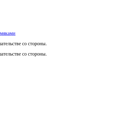
омяками
ательстве со стороны.
ательстве со стороны.