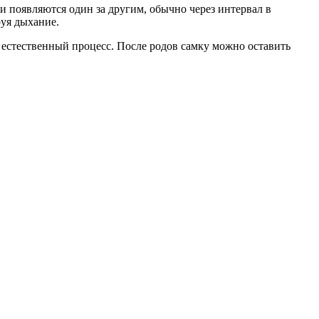
и появляются один за другим, обычно через интервал в
руя дыхание.
ь естественный процесс. После родов самку можно оставить