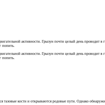
вигательной активности. Грызун почти целый день проводит в г
г попить.
вигательной активности. Грызун почти целый день проводит в г
г попить.
ся тазовые кости и открываются родовые пути. Однако обнаруж