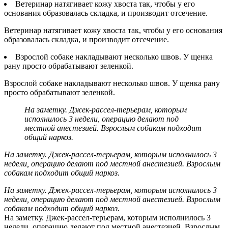
Ветеринар натягивает кожу хвоста так, чтобы у его
основания образовалась складка, и производит отсечение.
Ветеринар натягивает кожу хвоста так, чтобы у его основания
образовалась складка, и производит отсечение.
Взрослой собаке накладывают несколько швов. У щенка
рану просто обрабатывают зеленкой.
Взрослой собаке накладывают несколько швов. У щенка рану
просто обрабатывают зеленкой.
На заметку. Джек-рассел-терьерам, которым
исполнилось 3 недели, операцию делают под
местной анестезией. Взрослым собакам подходит
общий наркоз.
На заметку. Джек-рассел-терьерам, которым исполнилось 3
недели, операцию делают под местной анестезией. Взрослым
собакам подходит общий наркоз.
На заметку. Джек-рассел-терьерам, которым исполнилось 3
недели, операцию делают под местной анестезией. Взрослым
собакам подходит общий наркоз.
На заметку. Джек-рассел-терьерам, которым исполнилось 3
недели, операцию делают под местной анестезией. Взрослым