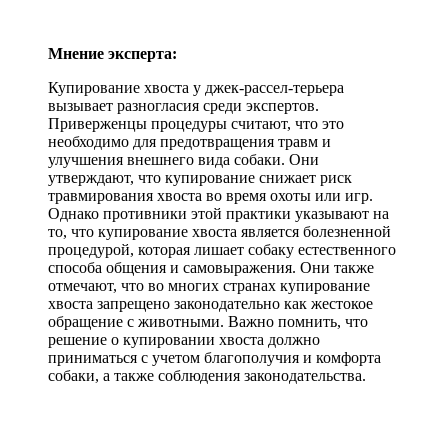
Мнение эксперта:
Купирование хвоста у джек-рассел-терьера
вызывает разногласия среди экспертов.
Приверженцы процедуры считают, что это
необходимо для предотвращения травм и
улучшения внешнего вида собаки. Они
утверждают, что купирование снижает риск
травмирования хвоста во время охоты или игр.
Однако противники этой практики указывают на
то, что купирование хвоста является болезненной
процедурой, которая лишает собаку естественного
способа общения и самовыражения. Они также
отмечают, что во многих странах купирование
хвоста запрещено законодательно как жестокое
обращение с животными. Важно помнить, что
решение о купировании хвоста должно
приниматься с учетом благополучия и комфорта
собаки, а также соблюдения законодательства.