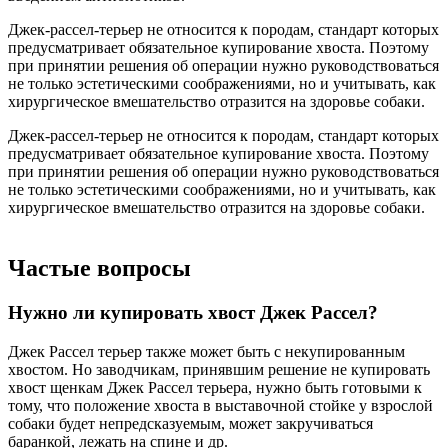
Джек-рассел-терьер не относится к породам, стандарт которых
предусматривает обязательное купирование хвоста. Поэтому
при принятии решения об операции нужно руководствоваться
не только эстетическими соображениями, но и учитывать, как
хирургическое вмешательство отразится на здоровье собаки.
Джек-рассел-терьер не относится к породам, стандарт которых
предусматривает обязательное купирование хвоста. Поэтому
при принятии решения об операции нужно руководствоваться
не только эстетическими соображениями, но и учитывать, как
хирургическое вмешательство отразится на здоровье собаки.
Частые вопросы
Нужно ли купировать хвост Джек Рассел?
Джек Рассел терьер также может быть с некупированным
хвостом. Но заводчикам, принявшим решение не купировать
хвост щенкам Джек Рассел терьера, нужно быть готовыми к
тому, что положение хвоста в выставочной стойке у взрослой
собаки будет непредсказуемым, может закручиваться
баранкой, лежать на спине и др.