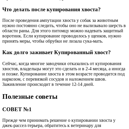
Что делать после купирования хвоста?
После проведения ампутации хвоста у собак за животным
нужно постоянно следить, чтобы оно не вылизывало шерсть в
области раны. Для этого питомцу можно надевать защитный
воротник. Если купирование проводилось у щенков, нужно
принять меры, чтобы обрубки не лизала сука-мать.
Как долго заживает Купированный хвост?
Сейчас, когда многие заводчики отказались от купирования
хвостов, владельцы могут это сделать и в 2-4 месяца, а иногда
и позже. Купирование хвоста в этом возрасте проводится под
наркозом, с перевязкой сосудов и наложением швов.
Заживление происходит в течение 12-14 дней.
Полезные советы
СОВЕТ №1
Прежде чем принимать решение о купировании хвоста у
джек-рассел-терьера, обратитесь к ветеринару для