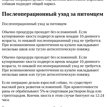
собакам подходит общий наркоз.
Послеоперационный уход за питомцем
Послеоперационный уход за питомцем
Обычно процедура проходит без осложнений. Если
купированию хвоста подвергся щенок младше 10-дневного
возраста, то никакой послеоперационный уход не требуется.
При возникновении кровотечения на культю накладывают
несколько швов или тугую антисептическую повязку.
Обычно процедура проходит без осложнений. Если
купированию хвоста подвергся щенок младше 10-дневного
возраста, то никакой послеоперационный уход не требуется.
При возникновении кровотечения на культю накладывают
несколько швов или тугую антисептическую повязку.
Если операцию делали взрослой собаке, то существует
высокий риск развития осложнений. При кровоточивости
раны ее обрабатывают 5%-м спиртовым раствором йода или
стрептоцидом. Кончик хвоста в этом случае бинтуют на 12-24
часа.