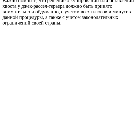
Важно помнить, что решение о купировании или оставлении
хвоста у джек-рассел-терьера должно быть принято
внимательно и обдуманно, с учетом всех плюсов и минусов
данной процедуры, а также с учетом законодательных
ограничений своей страны.