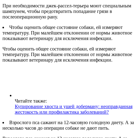
При необходимости джек-рассел-терьера моют специальным
шампунем, чтобы предотвратить попадание грязи в
послеоперационную рану.
Чтобы оценить общее состояние собаки, ей измеряют
температуру. При малейшем отклонении от нормы животное
показывают ветеринару для исключения инфекции.
Чтобы оценить общее состояние собаки, ей измеряют
температуру. При малейшем отклонении от нормы животное
показывают ветеринару для исключения инфекции.
Читайте также:
Купирование хвоста и ушей доберману: неоправданная
жестокость или профилактика заболеваний?
Взрослого пса сажают на 12-часовую голодную диету. А за
несколько часов до операции собаке не дают пить.