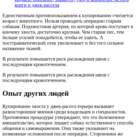
корги и джек-рассела
Единственным противопоказанием к купированию считается
возраст животного. Нельзя проводить операцию старым
собакам. Подхвостовая артерия, по которой кровь поступает к
кончику хвоста, достаточно крупная. Чем старше пес, тем
больше усилий понадобится, чтобы ее ушить. А
посттравматический отек увеличивает и без того сильное
натяжение тканей.
В результате повышается риск расхождения швов с
последующим кровотечением.
В результате повышается риск расхождения швов с
последующим кровотечением.
Опыт других людей
Купирование хвоста у джек-рассел-терьера вызывает
разносторонние мнения среди владельцев и специалистов.
Противники процедуры утверждают, что это болезненное
вмешательство, которое лишает собаку естественного способа
общения и самовыражения. Они также указывают на
возможные осложнения после операции. Сторонники же