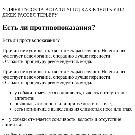
У ДЖЕК РАССЕЛА ВСТАЛИ УШИ | КАК КЛЕИТЬ УШИ
ДЖЕК РАССЕЛ ТЕРЬЕРУ
Есть ли противопоказания?
Есть ли противопоказания?
Причин не купировать хвост джек-расселу нет. Но если пес
чувствует недомогание, операцию лучше перенести.
Отложить процедуру рекомендуется, когда:
Причин не купировать хвост джек-расселу нет. Но если пес
чувствует недомогание, операцию лучше перенести.
Отложить процедуру рекомендуется, когда:
у собаки отмечается сонливость, вялость и отсутствие
аппетита;
появилась отечность или припухлости на теле;
есть нетипичные выделения из слизистых носа или глаз.
у собаки отмечается сонливость, вялость и отсутствие
аппетита;
у собаки отмечается сонливость, вялость и отсутствие