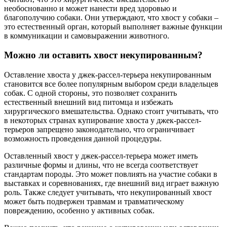
необоснованно и может нанести вред здоровью и
благополучию собаки. Они утверждают, что хвост у собаки –
это естественный орган, который выполняет важные функции
в коммуникации и самовыражении животного.
Можно ли оставить хвост некупированным?
Оставление хвоста у джек-рассел-терьера некупированным
становится все более популярным выбором среди владельцев
собак. С одной стороны, это позволяет сохранить
естественный внешний вид питомца и избежать
хирургического вмешательства. Однако стоит учитывать, что
в некоторых странах купирование хвоста у джек-рассел-
терьеров запрещено законодательно, что ограничивает
возможность проведения данной процедуры.
Оставленный хвост у джек-рассел-терьера может иметь
различные формы и длины, что не всегда соответствует
стандартам породы. Это может повлиять на участие собаки в
выставках и соревнованиях, где внешний вид играет важную
роль. Также следует учитывать, что некупированный хвост
может быть подвержен травмам и травматическому
повреждению, особенно у активных собак.