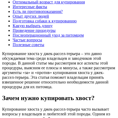
Оптимальный возраст для купирования
Интересные факты
Есть ли противопоказания?
Опыт других людей
Подготовка собаки к купированию
Какую выбрать длину
Проведение процедуры
Послеоперационный уход за питомцем
Частые вопросы
Полезные советы
Купирование хвоста у джек-рассел-терьера – это давно
обсуждаемая тема среди владельцев и заводчиков этой
породы. В данной статье мы рассмотрим все аспекты этой
процедуры, выясним ее плюсы и минусы, а также рассмотрим
аргументы «за» и «против» купирования хвоста у джек-
рассел-терьера. Эта статья поможет владельцам принять
взвешенное решение относительно необходимости данной
процедуры для их питомца.
Зачем нужно купировать хвост?
Купирование хвоста у джек-рассел-терьера часто вызывает
вопросы у владельцев и любителей этой породы. Одним из