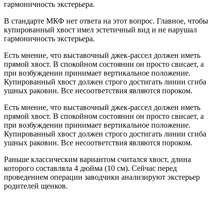
гармоничность экстерьера.
В стандарте МКФ нет ответа на этот вопрос. Главное, чтобы
купированный хвост имел эстетичный вид и не нарушал
гармоничность экстерьера.
Есть мнение, что выставочный джек-рассел должен иметь
прямой хвост. В спокойном состоянии он просто свисает, а
при возбуждении принимает вертикальное положение.
Купированный хвост должен строго достигать линии сгиба
ушных раковин. Все несоответствия являются пороком.
Есть мнение, что выставочный джек-рассел должен иметь
прямой хвост. В спокойном состоянии он просто свисает, а
при возбуждении принимает вертикальное положение.
Купированный хвост должен строго достигать линии сгиба
ушных раковин. Все несоответствия являются пороком.
Раньше классическим вариантом считался хвост, длина
которого составляла 4 дюйма (10 см). Сейчас перед
проведением операции заводчики анализируют экстерьер
родителей щенков.