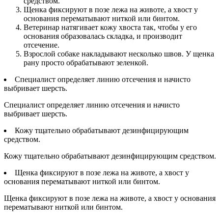
средством.
Щенка фиксируют в позе лежа на животе, а хвост у
основания перематывают ниткой или бинтом.
Ветеринар натягивает кожу хвоста так, чтобы у его
основания образовалась складка, и производит
отсечение.
Взрослой собаке накладывают несколько швов. У щенка
рану просто обрабатывают зеленкой.
Специалист определяет линию отсечения и начисто
выбривает шерсть.
Специалист определяет линию отсечения и начисто
выбривает шерсть.
Кожу тщательно обрабатывают дезинфицирующим
средством.
Кожу тщательно обрабатывают дезинфицирующим средством.
Щенка фиксируют в позе лежа на животе, а хвост у
основания перематывают ниткой или бинтом.
Щенка фиксируют в позе лежа на животе, а хвост у основания
перематывают ниткой или бинтом.