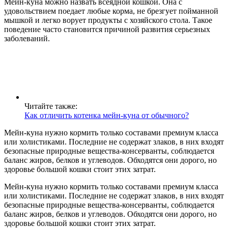
Мейн-куна можно назвать всеядной кошкой. Она с
удовольствием поедает любые корма, не брезгует пойманной
мышкой и легко ворует продукты с хозяйского стола. Такое
поведение часто становится причиной развития серьезных
заболеваний.
Читайте также:
Как отличить котенка мейн-куна от обычного?
Мейн-куна нужно кормить только составами премиум класса
или холистиками. Последние не содержат злаков, в них входят
безопасные природные вещества-консерванты, соблюдается
баланс жиров, белков и углеводов. Обходятся они дорого, но
здоровье большой кошки стоит этих затрат.
Мейн-куна нужно кормить только составами премиум класса
или холистиками. Последние не содержат злаков, в них входят
безопасные природные вещества-консерванты, соблюдается
баланс жиров, белков и углеводов. Обходятся они дорого, но
здоровье большой кошки стоит этих затрат.