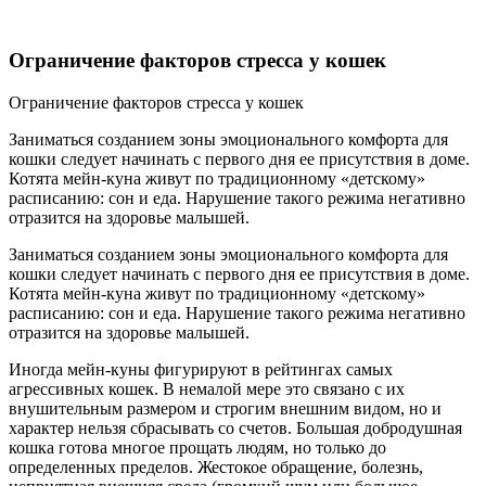
Ограничение факторов стресса у кошек
Ограничение факторов стресса у кошек
Заниматься созданием зоны эмоционального комфорта для
кошки следует начинать с первого дня ее присутствия в доме.
Котята мейн-куна живут по традиционному «детскому»
расписанию: сон и еда. Нарушение такого режима негативно
отразится на здоровье малышей.
Заниматься созданием зоны эмоционального комфорта для
кошки следует начинать с первого дня ее присутствия в доме.
Котята мейн-куна живут по традиционному «детскому»
расписанию: сон и еда. Нарушение такого режима негативно
отразится на здоровье малышей.
Иногда мейн-куны фигурируют в рейтингах самых
агрессивных кошек. В немалой мере это связано с их
внушительным размером и строгим внешним видом, но и
характер нельзя сбрасывать со счетов. Большая добродушная
кошка готова многое прощать людям, но только до
определенных пределов. Жестокое обращение, болезнь,