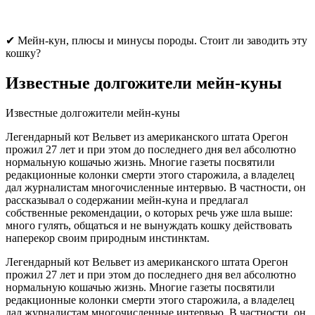
✔ Мейн-кун, плюсы и минусы породы. Стоит ли заводить эту
кошку?
Известные долгожители мейн-куны
Известные долгожители мейн-куны
Легендарный кот Вельвет из американского штата Орегон
прожил 27 лет и при этом до последнего дня вел абсолютно
нормальную кошачью жизнь. Многие газеты посвятили
редакционные колонки смерти этого старожила, а владелец
дал журналистам многочисленные интервью. В частности, он
рассказывал о содержании мейн-куна и предлагал
собственные рекомендации, о которых речь уже шла выше:
много гулять, общаться и не вынуждать кошку действовать
наперекор своим природным инстинктам.
Легендарный кот Вельвет из американского штата Орегон
прожил 27 лет и при этом до последнего дня вел абсолютно
нормальную кошачью жизнь. Многие газеты посвятили
редакционные колонки смерти этого старожила, а владелец
дал журналистам многочисленные интервью. В частности, он