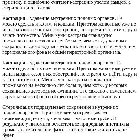
признаку и ошибочно считают кастрацию уделом самцов, а
стерилизацию – самок.
Кастрация – удаление внутренних половых органов. Ее
можно сделать и котам, и кошкам. При этом животные уже не
испытывают сезонных обострений, не стремятся найти пару и
зачать потомство. Мейн-куны кастраты стандартно
проживают на несколько лет больше, чем коты, у которых
сохранились детородные функции. Это связано с изменением
гормонального фона и общей перестройкой организма.
Кастрация – удаление внутренних половых органов. Ее
можно сделать и котам, и кошкам. При этом животные уже не
испытывают сезонных обострений, не стремятся найти пару и
зачать потомство. Мейн-куны кастраты стандартно
проживают на несколько лет больше, чем коты, у которых
сохранились детородные функции. Это связано с изменением
гормонального фона и общей перестройкой организма.
Стерилизация подразумевает сохранение внутренних
половых органов. При этом котам перевязывают
семявыводящие пути, а кошкам – маточные трубы. В
результате у питомцев остаются все природные инстинкты
кроме заключительной фазы – котят у таких животных не
будет.