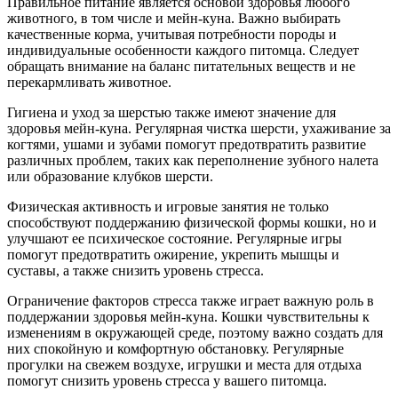
Правильное питание является основой здоровья любого
животного, в том числе и мейн-куна. Важно выбирать
качественные корма, учитывая потребности породы и
индивидуальные особенности каждого питомца. Следует
обращать внимание на баланс питательных веществ и не
перекармливать животное.
Гигиена и уход за шерстью также имеют значение для
здоровья мейн-куна. Регулярная чистка шерсти, ухаживание за
когтями, ушами и зубами помогут предотвратить развитие
различных проблем, таких как переполнение зубного налета
или образование клубков шерсти.
Физическая активность и игровые занятия не только
способствуют поддержанию физической формы кошки, но и
улучшают ее психическое состояние. Регулярные игры
помогут предотвратить ожирение, укрепить мышцы и
суставы, а также снизить уровень стресса.
Ограничение факторов стресса также играет важную роль в
поддержании здоровья мейн-куна. Кошки чувствительны к
изменениям в окружающей среде, поэтому важно создать для
них спокойную и комфортную обстановку. Регулярные
прогулки на свежем воздухе, игрушки и места для отдыха
помогут снизить уровень стресса у вашего питомца.