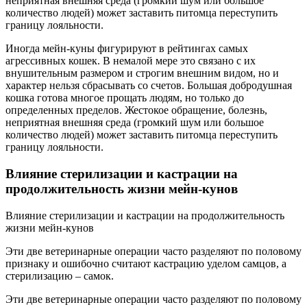
неприятная внешняя среда (громкий шум или большое
количество людей) может заставить питомца переступить
границу лояльности.
Иногда мейн-куны фигурируют в рейтингах самых
агрессивных кошек. В немалой мере это связано с их
внушительным размером и строгим внешним видом, но и
характер нельзя сбрасывать со счетов. Большая добродушная
кошка готова многое прощать людям, но только до
определенных пределов. Жестокое обращение, болезнь,
неприятная внешняя среда (громкий шум или большое
количество людей) может заставить питомца переступить
границу лояльности.
Влияние стерилизации и кастрации на
продолжительность жизни мейн-кунов
Влияние стерилизации и кастрации на продолжительность
жизни мейн-кунов
Эти две ветеринарные операции часто разделяют по половому
признаку и ошибочно считают кастрацию уделом самцов, а
стерилизацию – самок.
Эти две ветеринарные операции часто разделяют по половому