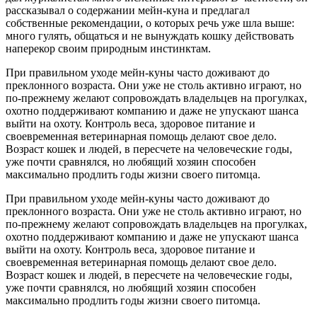
рассказывал о содержании мейн-куна и предлагал
собственные рекомендации, о которых речь уже шла выше:
много гулять, общаться и не вынуждать кошку действовать
наперекор своим природным инстинктам.
При правильном уходе мейн-куны часто доживают до
преклонного возраста. Они уже не столь активно играют, но
по-прежнему желают сопровождать владельцев на прогулках,
охотно поддерживают компанию и даже не упускают шанса
выйти на охоту. Контроль веса, здоровое питание и
своевременная ветеринарная помощь делают свое дело.
Возраст кошек и людей, в пересчете на человеческие годы,
уже почти сравнялся, но любящий хозяин способен
максимально продлить годы жизни своего питомца.
При правильном уходе мейн-куны часто доживают до
преклонного возраста. Они уже не столь активно играют, но
по-прежнему желают сопровождать владельцев на прогулках,
охотно поддерживают компанию и даже не упускают шанса
выйти на охоту. Контроль веса, здоровое питание и
своевременная ветеринарная помощь делают свое дело.
Возраст кошек и людей, в пересчете на человеческие годы,
уже почти сравнялся, но любящий хозяин способен
максимально продлить годы жизни своего питомца.