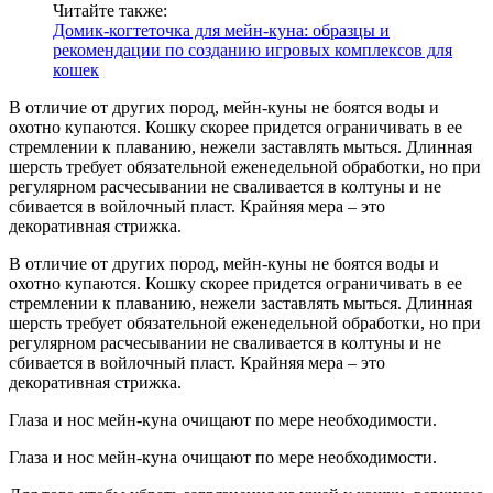
Читайте также:
Домик-когтеточка для мейн-куна: образцы и
рекомендации по созданию игровых комплексов для
кошек
В отличие от других пород, мейн-куны не боятся воды и
охотно купаются. Кошку скорее придется ограничивать в ее
стремлении к плаванию, нежели заставлять мыться. Длинная
шерсть требует обязательной еженедельной обработки, но при
регулярном расчесывании не сваливается в колтуны и не
сбивается в войлочный пласт. Крайняя мера – это
декоративная стрижка.
В отличие от других пород, мейн-куны не боятся воды и
охотно купаются. Кошку скорее придется ограничивать в ее
стремлении к плаванию, нежели заставлять мыться. Длинная
шерсть требует обязательной еженедельной обработки, но при
регулярном расчесывании не сваливается в колтуны и не
сбивается в войлочный пласт. Крайняя мера – это
декоративная стрижка.
Глаза и нос мейн-куна очищают по мере необходимости.
Глаза и нос мейн-куна очищают по мере необходимости.