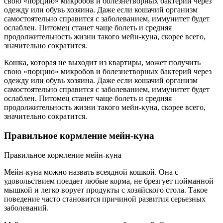
свою «порцию» микробов и болезнетворных бактерий через
одежду или обувь хозяина. Даже если кошачий организм
самостоятельно справится с заболеванием, иммунитет будет
ослаблен. Питомец станет чаще болеть и средняя
продолжительность жизни такого мейн-куна, скорее всего,
значительно сократится.
Кошка, которая не выходит из квартиры, может получить
свою «порцию» микробов и болезнетворных бактерий через
одежду или обувь хозяина. Даже если кошачий организм
самостоятельно справится с заболеванием, иммунитет будет
ослаблен. Питомец станет чаще болеть и средняя
продолжительность жизни такого мейн-куна, скорее всего,
значительно сократится.
Правильное кормление мейн-куна
Правильное кормление мейн-куна
Мейн-куна можно назвать всеядной кошкой. Она с
удовольствием поедает любые корма, не брезгует пойманной
мышкой и легко ворует продукты с хозяйского стола. Такое
поведение часто становится причиной развития серьезных
заболеваний.