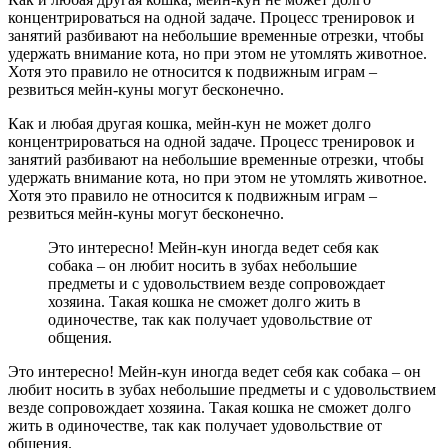
концентрироваться на одной задаче. Процесс тренировок и
занятий разбивают на небольшие временные отрезки, чтобы
удержать внимание кота, но при этом не утомлять животное.
Хотя это правило не относится к подвижным играм –
резвиться мейн-куны могут бесконечно.
Как и любая другая кошка, мейн-кун не может долго
концентрироваться на одной задаче. Процесс тренировок и
занятий разбивают на небольшие временные отрезки, чтобы
удержать внимание кота, но при этом не утомлять животное.
Хотя это правило не относится к подвижным играм –
резвиться мейн-куны могут бесконечно.
Это интересно! Мейн-кун иногда ведет себя как
собака – он любит носить в зубах небольшие
предметы и с удовольствием везде сопровождает
хозяина. Такая кошка не сможет долго жить в
одиночестве, так как получает удовольствие от
общения.
Это интересно! Мейн-кун иногда ведет себя как собака – он
любит носить в зубах небольшие предметы и с удовольствием
везде сопровождает хозяина. Такая кошка не сможет долго
жить в одиночестве, так как получает удовольствие от
общения.