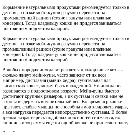
Кормление натуральными продуктами рекомендуется только в
детстве, а позже мейн-кунов разумно перевести на
промышленный рацион (сухие гранулы или влажные
консервы). Тогда владельцу кошки не придется заниматься
постоянным подсчетом калорий.
Кормление натуральными продуктами рекомендуется только в
детстве, а позже мейн-кунов разумно перевести на
промышленный рацион (сухие гранулы или влажные
консервы). Тогда владельцу кошки не придется заниматься
постоянным подсчетом калорий.
В любых породах иногда встречаются прожорливые коты –
сколько живут мейн-куны, часто зависит от их веса.
Например, дисплазия (вывих бедра), губительная для
гигантских кошек, может быть врожденной. Но иногда она
развивается в подростковом возрасте. Мейн-куны быстро
достигают крупных размеров, а их суставы и связки еще не
готовы выдержать внушительный вес. Во время игр кошки
прыгают, слабые мышцы не способны амортизировать удары,
а вся нагрузка передается непосредственно суставам. В более
зрелом возрасте риск подобных опасностей снижается, но
лишние килограммы еще ни одной кошке не принесли пользу.