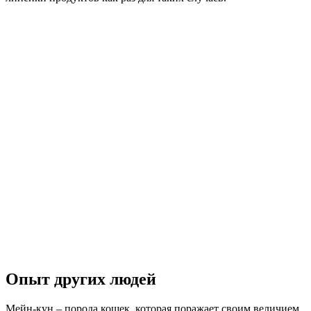
Опыт других людей
Мейн-кун – порода кошек, которая поражает своим величием