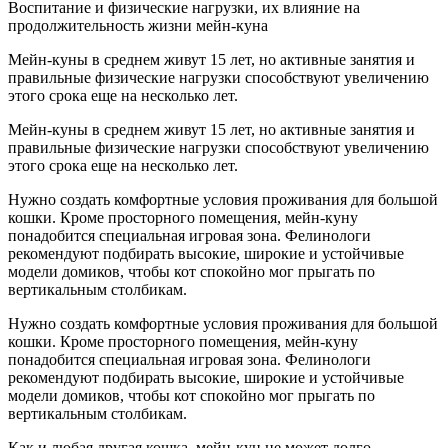
Воспитание и физические нагрузки, их влияние на
продолжительность жизни мейн-куна
Мейн-куны в среднем живут 15 лет, но активные занятия и
правильные физические нагрузки способствуют увеличению
этого срока еще на несколько лет.
Мейн-куны в среднем живут 15 лет, но активные занятия и
правильные физические нагрузки способствуют увеличению
этого срока еще на несколько лет.
Нужно создать комфортные условия проживания для большой
кошки. Кроме просторного помещения, мейн-куну
понадобится специальная игровая зона. Фелинологи
рекомендуют подбирать высокие, широкие и устойчивые
модели домиков, чтобы кот спокойно мог прыгать по
вертикальным столбикам.
Нужно создать комфортные условия проживания для большой
кошки. Кроме просторного помещения, мейн-куну
понадобится специальная игровая зона. Фелинологи
рекомендуют подбирать высокие, широкие и устойчивые
модели домиков, чтобы кот спокойно мог прыгать по
вертикальным столбикам.
Как и любая другая кошка, мейн-кун не может долго