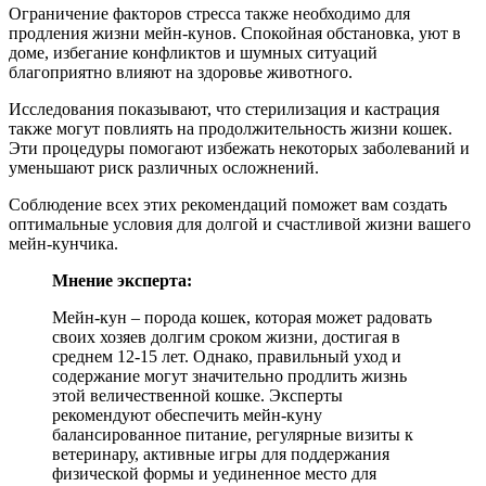
Ограничение факторов стресса также необходимо для
продления жизни мейн-кунов. Спокойная обстановка, уют в
доме, избегание конфликтов и шумных ситуаций
благоприятно влияют на здоровье животного.
Исследования показывают, что стерилизация и кастрация
также могут повлиять на продолжительность жизни кошек.
Эти процедуры помогают избежать некоторых заболеваний и
уменьшают риск различных осложнений.
Соблюдение всех этих рекомендаций поможет вам создать
оптимальные условия для долгой и счастливой жизни вашего
мейн-кунчика.
Мнение эксперта:
Мейн-кун – порода кошек, которая может радовать
своих хозяев долгим сроком жизни, достигая в
среднем 12-15 лет. Однако, правильный уход и
содержание могут значительно продлить жизнь
этой величественной кошке. Эксперты
рекомендуют обеспечить мейн-куну
балансированное питание, регулярные визиты к
ветеринару, активные игры для поддержания
физической формы и уединенное место для