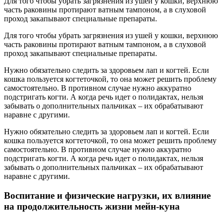
Для того чтобы убрать загрязнения из ушей у кошки, верхнюю
часть раковины протирают ватным тампоном, а в слуховой
проход закапывают специальные препараты.
Для того чтобы убрать загрязнения из ушей у кошки, верхнюю
часть раковины протирают ватным тампоном, а в слуховой
проход закапывают специальные препараты.
Нужно обязательно следить за здоровьем лап и когтей. Если
кошка пользуется когтеточкой, то она может решить проблему
самостоятельно. В противном случае нужно аккуратно
подстригать когти. А когда речь идет о полидактах, нельзя
забывать о дополнительных пальчиках – их обрабатывают
наравне с другими.
Нужно обязательно следить за здоровьем лап и когтей. Если
кошка пользуется когтеточкой, то она может решить проблему
самостоятельно. В противном случае нужно аккуратно
подстригать когти. А когда речь идет о полидактах, нельзя
забывать о дополнительных пальчиках – их обрабатывают
наравне с другими.
Воспитание и физические нагрузки, их влияние
на продолжительность жизни мейн-куна