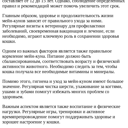
составляет от 12 до 15 лет. Однако, соблюдение определенных
правил и рекомендаций может помочь увеличить этот срок.
Главным образом, здоровье и продолжительность жизни
мейн-кунов зависят от правильного ухода за ними.
Регулярные визиты к ветеринару для профилактики
заболеваний, своевременная вакцинация и лечение, если
необходимо, играют ключевую роль в сохранении здоровья
кошки.
Одним из важных факторов является также правильное
кормление мейн-куна. Питание должно быть
сбалансированным, соответствовать возрасту и физической
активности животного. Необходимо следить за тем, чтобы
кошка получала все необходимые витамины и минералы.
Помимо этого, гигиена и уход за мейн-куном имеют большое
значение. Регулярная чистка шерсти, ухаживание за когтями,
ушами и зубами помогут избежать многих проблем со
здоровьем.
Важным аспектом является также воспитание и физические
нагрузки. Регулярные игры, тренировки и активное
времяпрепровождение помогут поддерживать здоровье и
хорошее настроение у кошки.