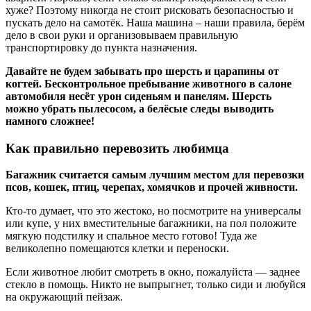
хуже? Поэтому никогда не стоит рисковать безопасностью и
пускать дело на самотёк. Наша машина – наши правила, берём
дело в свои руки и организовываем правильную
транспортировку до пункта назначения.
Давайте не будем забывать про шерсть и царапины от
когтей. Бесконтрольное пребывание животного в салоне
автомобиля несёт урон сиденьям и панелям. Шерсть
можно убрать пылесосом, а белёсые следы выводить
намного сложнее!
Как правильно перевозить любимца
Багажник считается самым лучшим местом для перевозки
псов, кошек, птиц, черепах, хомячков и прочей живности.
Кто-то думает, что это жестоко, но посмотрите на универсалы
или купе, у них вместительные багажники, на пол положите
мягкую подстилку и спальное место готово! Туда же
великолепно помещаются клетки и переноски.
Если животное любит смотреть в окно, пожалуйста — заднее
стекло в помощь. Никто не выпрыгнет, только сиди и любуйся
на окружающий пейзаж.