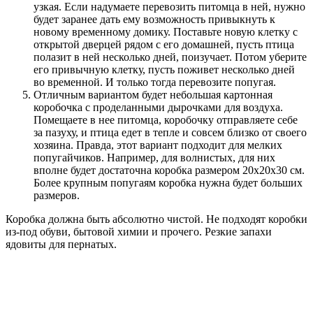
узкая. Если надумаете перевозить питомца в ней, нужно
будет заранее дать ему возможность привыкнуть к
новому временному домику. Поставьте новую клетку с
открытой дверцей рядом с его домашней, пусть птица
полазит в ней несколько дней, поизучает. Потом уберите
его привычную клетку, пусть поживет несколько дней
во временной. И только тогда перевозите попугая.
Отличным вариантом будет небольшая картонная
коробочка с проделанными дырочками для воздуха.
Помещаете в нее питомца, коробочку отправляете себе
за пазуху, и птица едет в тепле и совсем близко от своего
хозяина. Правда, этот вариант подходит для мелких
попугайчиков. Например, для волнистых, для них
вполне будет достаточна коробка размером 20х20х30 см.
Более крупным попугаям коробка нужна будет больших
размеров.
Коробка должна быть абсолютно чистой. Не подходят коробки
из-под обуви, бытовой химии и прочего. Резкие запахи
ядовиты для пернатых.